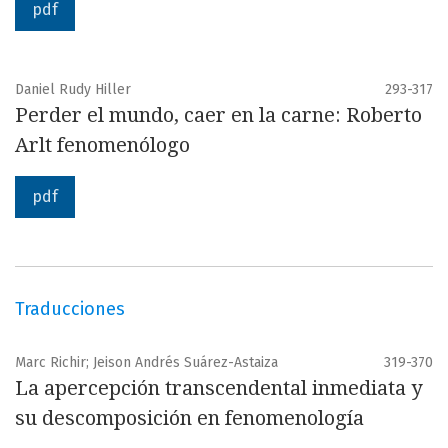
pdf
Daniel Rudy Hiller
293-317
Perder el mundo, caer en la carne: Roberto
Arlt fenomenólogo
pdf
Traducciones
Marc Richir; Jeison Andrés Suárez-Astaiza
319-370
La apercepción transcendental inmediata y
su descomposición en fenomenología