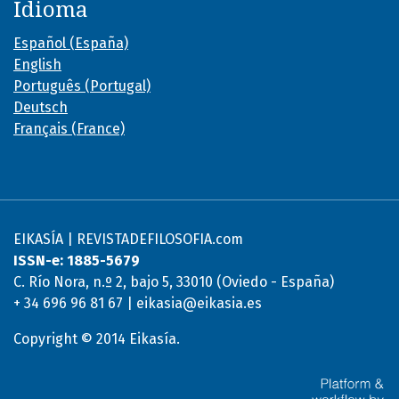
Idioma
Español (España)
English
Português (Portugal)
Deutsch
Français (France)
EIKASÍA | REVISTADEFILOSOFIA.com
ISSN-e: 1885-5679
C. Río Nora, n.º 2, bajo 5, 33010 (Oviedo - España)
+ 34 696 96 81 67 | eikasia@eikasia.es
Copyright © 2014 Eikasía.