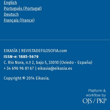
English
Português (Portugal)
Deutsch
Français (France)
EIKASÍA | REVISTADEFILOSOFIA.com
ISSN-e: 1885-5679
C. Río Nora, n.º 2, bajo 5, 33010 (Oviedo - España)
+ 34 696 96 81 67 | eikasia@eikasia.es
Copyright © 2014 Eikasía.