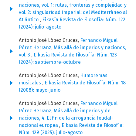
naciones, vol. 1: rutas, fronteras y complejidad y
vol. 2: singularidad imperial: del Mediterráneo al
Atlántico
,
Eikasía Revista de Filosofía: Núm. 122
(2024): julio-agosto
Antonio José López Cruces,
Fernando Miguel
Pérez Herranz, Más allá de imperios y naciones,
vol. 3
,
Eikasía Revista de Filosofía: Núm. 123
(2024): septiembre-octubre
Antonio José López Cruces,
Humoremas
musicales
,
Eikasía Revista de Filosofía: Núm. 18
(2008): mayo-junio
Antonio José López Cruces,
Fernando Miguel
Pérez Herranz, Más allá de imperios y de
naciones, 4. El fin de la arrogancia feudal-
nacional europea
,
Eikasía Revista de Filosofía:
Núm. 129 (2025): julio-agosto