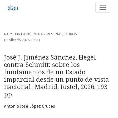
José J. Jiménez Sánchez, Hegel contra Schmitt: sobre los 
NÚM. 136 (2026)
,
NOTAS, RESEÑAS, LIBROS
Publicado 2026-05-11
José J. Jiménez Sánchez, Hegel
contra Schmitt: sobre los
fundamentos de un Estado
imparcial desde un punto de vista
nacional: Madrid, Iustel, 2026, 193
pp
Antonio José López Cruces