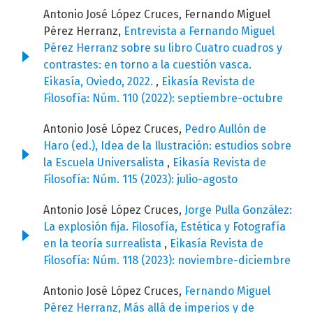
Antonio José López Cruces, Fernando Miguel
Pérez Herranz,
Entrevista a Fernando Miguel
Pérez Herranz sobre su libro Cuatro cuadros y
contrastes: en torno a la cuestión vasca.
Eikasía, Oviedo, 2022.
,
Eikasía Revista de
Filosofía: Núm. 110 (2022): septiembre-octubre
Antonio José López Cruces,
Pedro Aullón de
Haro (ed.), Idea de la Ilustración: estudios sobre
la Escuela Universalista
,
Eikasía Revista de
Filosofía: Núm. 115 (2023): julio-agosto
Antonio José López Cruces,
Jorge Pulla González:
La explosión fija. Filosofía, Estética y Fotografía
en la teoría surrealista
,
Eikasía Revista de
Filosofía: Núm. 118 (2023): noviembre-diciembre
Antonio José López Cruces,
Fernando Miguel
Pérez Herranz, Más allá de imperios y de