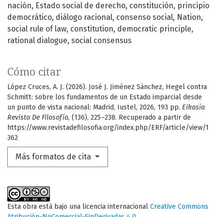
nación
Estado social de derecho
constitución
principio
democrático
diálogo racional
consenso social
Nation
social rule of law
constitution
democratic principle
rational dialogue
social consensus
Cómo citar
López Cruces, A. J. (2026). José J. Jiménez Sánchez, Hegel contra
Schmitt: sobre los fundamentos de un Estado imparcial desde
un punto de vista nacional: Madrid, Iustel, 2026, 193 pp.
Eikasía
Revista De Filosofía
, (136), 225–238. Recuperado a partir de
https://www.revistadefilosofia.org/index.php/ERF/article/view/1
362
Más formatos de cita
Esta obra está bajo una licencia internacional
Creative Commons
Atribución-NoComercial-SinDerivadas 4.0
.