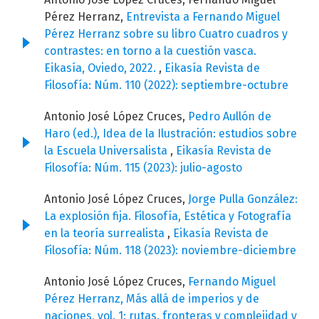
Pérez Herranz,
Entrevista a Fernando Miguel
Pérez Herranz sobre su libro Cuatro cuadros y
contrastes: en torno a la cuestión vasca.
Eikasía, Oviedo, 2022.
,
Eikasía Revista de
Filosofía: Núm. 110 (2022): septiembre-octubre
Antonio José López Cruces,
Pedro Aullón de
Haro (ed.), Idea de la Ilustración: estudios sobre
la Escuela Universalista
,
Eikasía Revista de
Filosofía: Núm. 115 (2023): julio-agosto
Antonio José López Cruces,
Jorge Pulla González:
La explosión fija. Filosofía, Estética y Fotografía
en la teoría surrealista
,
Eikasía Revista de
Filosofía: Núm. 118 (2023): noviembre-diciembre
Antonio José López Cruces,
Fernando Miguel
Pérez Herranz, Más allá de imperios y de
naciones, vol. 1: rutas, fronteras y complejidad y