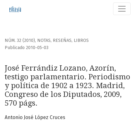
José Ferrándiz Lozano, Azorín, testigo parlamentario. Peri
NÚM. 32 (2010)
,
NOTAS, RESEÑAS, LIBROS
Publicado 2010-05-03
José Ferrándiz Lozano, Azorín,
testigo parlamentario. Periodismo
y política de 1902 a 1923. Madrid,
Congreso de los Diputados, 2009,
570 págs.
Antonio José López Cruces