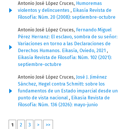
Antonio José López Cruces,
Humoremas
violentos y delincuentes
,
Eikasía Revista de
Filosofía: Núm. 20 (2008): septiembre-octubre
Antonio José López Cruces,
Fernando Miguel
Pérez Herranz: El esclavo, sombra de su señor:
Variaciones en torno a las Declaraciones de
Derechos Humanos. Eikasía, Oviedo, 2021
,
Eikasía Revista de Filosofía: Núm. 102 (2021):
septiembre-octubre
Antonio José López Cruces,
José J. Jiménez
Sánchez, Hegel contra Schmitt: sobre los
fundamentos de un Estado imparcial desde un
punto de vista nacional
,
Eikasía Revista de
Filosofía: Núm. 136 (2026): mayo-junio
1
2
3
>
>>