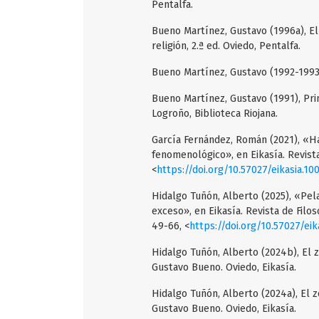
Pentalfa.
Bueno Martínez, Gustavo (1996a), El 
religión, 2.ª ed. Oviedo, Pentalfa.
Bueno Martínez, Gustavo (1992-1993),
Bueno Martínez, Gustavo (1991), Pri
Logroño, Biblioteca Riojana.
García Fernández, Román (2021), «Ha
fenomenológico», en Eikasía. Revista 
<
https://doi.org/10.57027/eikasia.10
Hidalgo Tuñón, Alberto (2025), «Pel
exceso», en Eikasía. Revista de Filo
49-66, <
https://doi.org/10.57027/eik
Hidalgo Tuñón, Alberto (2024b), El zó
Gustavo Bueno. Oviedo, Eikasía.
Hidalgo Tuñón, Alberto (2024a), El zó
Gustavo Bueno. Oviedo, Eikasía.