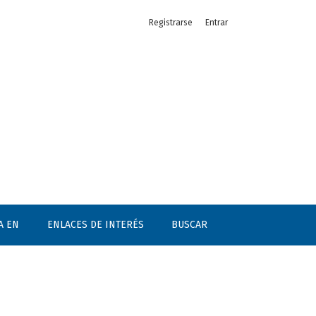
Registrarse
Entrar
A EN
ENLACES DE INTERÉS
BUSCAR