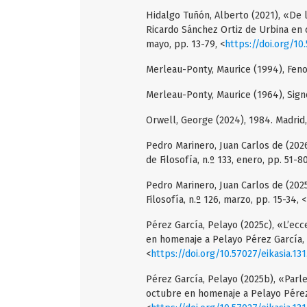
Hidalgo Tuñón, Alberto (2021), «De l
Ricardo Sánchez Ortiz de Urbina en cu
mayo, pp. 13-79, <
https://doi.org/10
Merleau-Ponty, Maurice (1994), Feno
Merleau-Ponty, Maurice (1964), Signo
Orwell, George (2024), 1984. Madrid,
Pedro Marinero, Juan Carlos de (202
de Filosofía, n.º 133, enero, pp. 51-80
Pedro Marinero, Juan Carlos de (2025
Filosofía, n.º 126, marzo, pp. 15-34, <
Pérez García, Pelayo (2025c), «L’ecce
en homenaje a Pelayo Pérez García, pp
<
https://doi.org/10.57027/eikasia.131
Pérez García, Pelayo (2025b), «Parler,
octubre en homenaje a Pelayo Pérez Ga