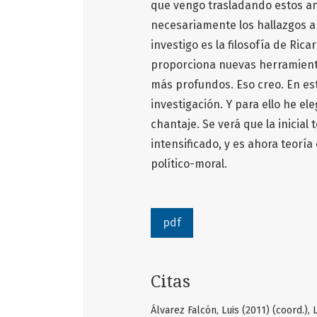
que vengo trasladando estos an
necesariamente los hallazgos a
investigo es la filosofía de Ric
proporciona nuevas herramient
más profundos. Eso creo. En es
investigación. Y para ello he ele
chantaje. Se verá que la inicia
intensificado, y es ahora teoría 
político-moral.
pdf
Citas
Álvarez Falcón, Luis (2011) (coord.),