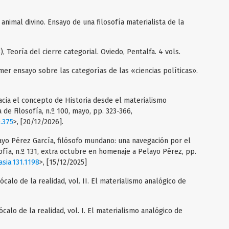
animal divino. Ensayo de una filosofía materialista de la
 Teoría del cierre categorial. Oviedo, Pentalfa. 4 vols.
mer ensayo sobre las categorías de las «ciencias políticas».
cia el concepto de Historia desde el materialismo
de Filosofía, n.º 100, mayo, pp. 323-366,
0.375
>, [20/12/2026].
ayo Pérez García, filósofo mundano: una navegación por el
sofía, n.º 131, extra octubre en homenaje a Pelayo Pérez, pp.
asia.131.1198
>, [15/12/2025]
calo de la realidad, vol. II. El materialismo analógico de
calo de la realidad, vol. I. El materialismo analógico de