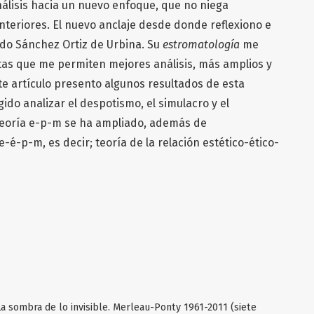
álisis hacia un nuevo enfoque, que no niega
nteriores. El nuevo anclaje desde donde reflexiono e
ardo Sánchez Ortiz de Urbina. Su
estromatología
me
as que me permiten mejores análisis, más amplios y
te artículo presento algunos resultados de esta
gido analizar el despotismo, el simulacro y el
l teoría e-p-m se ha ampliado, además de
e-é-p-m, es decir; teoría de la relación estético-ético-
 La sombra de lo invisible. Merleau-Ponty 1961-2011 (siete