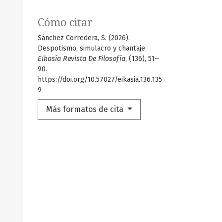
Cómo citar
Sánchez Corredera, S. (2026).
Despotismo, simulacro y chantaje.
Eikasía Revista De Filosofía
, (136), 51–
90.
https://doi.org/10.57027/eikasia.136.135
9
Más formatos de cita