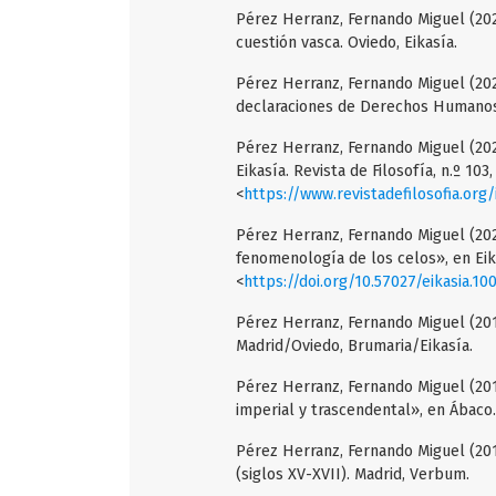
Pérez Herranz, Fernando Miguel (202
cuestión vasca. Oviedo, Eikasía.
Pérez Herranz, Fernando Miguel (2021
declaraciones de Derechos Humanos.
Pérez Herranz, Fernando Miguel (2021
Eikasía. Revista de Filosofía, n.º 103,
<
https://www.revistadefilosofia.org
Pérez Herranz, Fernando Miguel (202
fenomenología de los celos», en Eikas
<
https://doi.org/10.57027/eikasia.10
Pérez Herranz, Fernando Miguel (201
Madrid/Oviedo, Brumaria/Eikasía.
Pérez Herranz, Fernando Miguel (2017
imperial y trascendental», en Ábaco. 
Pérez Herranz, Fernando Miguel (2016
(siglos XV-XVII). Madrid, Verbum.