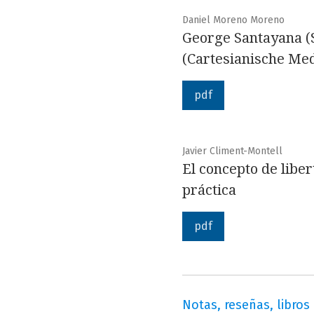
Daniel Moreno Moreno
George Santayana (
(Cartesianische Med
pdf
Javier Climent-Montell
El concepto de libe
práctica
pdf
Notas, reseñas, libros