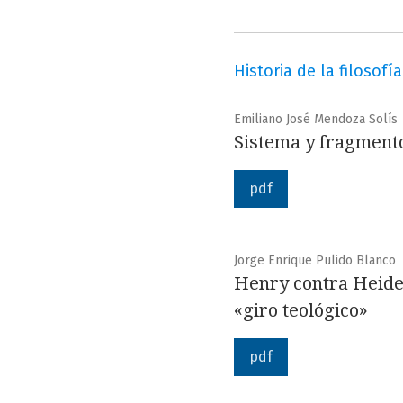
Historia de la filosofía
Emiliano José Mendoza Solís
Sistema y fragmento
pdf
Jorge Enrique Pulido Blanco
Henry contra Heideg
«giro teológico»
pdf