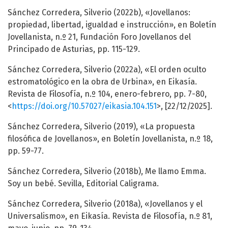
Sánchez Corredera, Silverio (2022b), «Jovellanos:
propiedad, libertad, igualdad e instrucción», en Boletín
Jovellanista, n.º 21, Fundación Foro Jovellanos del
Principado de Asturias, pp. 115-129.
Sánchez Corredera, Silverio (2022a), «El orden oculto
estromatológico en la obra de Urbina», en Eikasía.
Revista de Filosofía, n.º 104, enero-febrero, pp. 7-80,
<
https://doi.org/10.57027/eikasia.104.151
>, [22/12/2025].
Sánchez Corredera, Silverio (2019), «La propuesta
filosófica de Jovellanos», en Boletín Jovellanista, n.º 18,
pp. 59-77.
Sánchez Corredera, Silverio (2018b), Me llamo Emma.
Soy un bebé. Sevilla, Editorial Caligrama.
Sánchez Corredera, Silverio (2018a), «Jovellanos y el
Universalismo», en Eikasía. Revista de Filosofía, n.º 81,