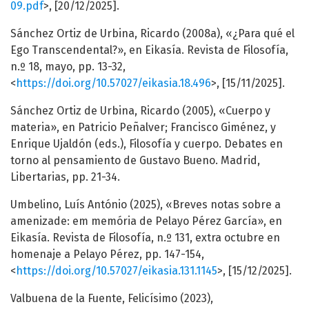
09.pdf
>, [20/12/2025].
Sánchez Ortiz de Urbina, Ricardo (2008a), «¿Para qué el
Ego Transcendental?», en Eikasía. Revista de Filosofía,
n.º 18, mayo, pp. 13-32,
<
https://doi.org/10.57027/eikasia.18.496
>, [15/11/2025].
Sánchez Ortiz de Urbina, Ricardo (2005), «Cuerpo y
materia», en Patricio Peñalver; Francisco Giménez, y
Enrique Ujaldón (eds.), Filosofía y cuerpo. Debates en
torno al pensamiento de Gustavo Bueno. Madrid,
Libertarias, pp. 21-34.
Umbelino, Luís António (2025), «Breves notas sobre a
amenizade: em memória de Pelayo Pérez García», en
Eikasía. Revista de Filosofía, n.º 131, extra octubre en
homenaje a Pelayo Pérez, pp. 147-154,
<
https://doi.org/10.57027/eikasia.131.1145
>, [15/12/2025].
Valbuena de la Fuente, Felicísimo (2023),