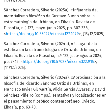
[15/11/2025].
Sánchez Corredera, Silverio (2025a), «Influencia del
materialismo filosófico de Gustavo Bueno sobre la
estromatología de Urbina», en Eikasía. Revista de
Filosofía, n.º 127, mayo-junio 2025, pp. 307-336,
<
https://doi.org/10.57027/eikasia.127.1079
>, [15/12/2025].
Sánchez Corredera, Silverio (2024b), «El lugar de la
estética en la estromatología de Ortiz de Urbina», en
Eikasía. Revista de Filosofía, n.º 122, julio-agosto 2024,
pp. 7-42, <
https://doi.org/10.57027/eikasia.122.915
>,
[11/12/2025].
Sánchez Corredera, Silverio (2024a), «Aproximación a la
filosofía de Ricardo Sánchez Ortiz de Urbina», en
Francisco Javier Gil Martín; Alicia García Álvarez, y David
Sánchez Piñeiro (comps.), Tentativas y localizaciones en
el pensamiento filosófico contemporáneo. Oviedo,
Eikasía, pp. 63-70.