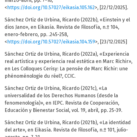
marzo-abril, pp. 7-18,
<
https://doi.org/10.57027/eikasia.105.162
>, [22/12/2025].
Sánchez Ortiz de Urbina, Ricardo (2022b), «Einstein y el
dios Jano», en Eikasía. Revista de Filosofía, n.º 104,
enero-febrero, pp. .245-258,
<
https://doi.org/10.57027/eikasia.104.159
>, [23/12/2025]
Sánchez Ortiz de Urbina, Ricardo (2022a), «Experiencia
real artística y experiencia real estética en Marc Richir»,
en Les Colloques Cerisy: La pensée de Marc Richir: une
phénoménologie du réel?, CCIC.
Sánchez Ortiz de Urbina, Ricardo (2021c), «La
universalidad de los Derechos Humanos (desde la
fenomenología)», en IEPC. Revista de Cooperación,
Educación y Bienestar Social, vol. 19, abril, pp. 25-39.
Sánchez Ortiz de Urbina, Ricardo (2021b), «La identidad
del arte», en Eikasía. Revista de Filosofía, n.º 101, julio-