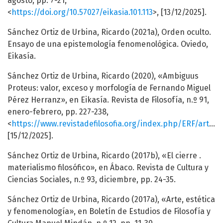
agosto, pp. 7-21,
<
https://doi.org/10.57027/eikasia.101.113
>, [13/12/2025].
Sánchez Ortiz de Urbina, Ricardo (2021a), Orden oculto.
Ensayo de una epistemología fenomenológica. Oviedo,
Eikasía.
Sánchez Ortiz de Urbina, Ricardo (2020), «Ambiguus
Proteus: valor, exceso y morfología de Fernando Miguel
Pérez Herranz», en Eikasía. Revista de Filosofía, n.º 91,
enero-febrero, pp. 227-238,
<
https://www.revistadefilosofia.org/index.php/ERF/article/view/550
[15/12/2025].
Sánchez Ortiz de Urbina, Ricardo (2017b), «El cierre .
materialismo filosófico», en Ábaco. Revista de Cultura y
Ciencias Sociales, n.º 93, diciembre, pp. 24-35.
Sánchez Ortiz de Urbina, Ricardo (2017a), «Arte, estética
y fenomenología», en Boletín de Estudios de Filosofía y