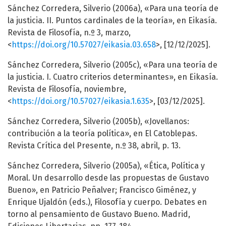
Sánchez Corredera, Silverio (2006a), «Para una teoría de
la justicia. II. Puntos cardinales de la teoría», en Eikasía.
Revista de Filosofía, n.º 3, marzo,
<
https://doi.org/10.57027/eikasia.03.658
>, [12/12/2025].
Sánchez Corredera, Silverio (2005c), «Para una teoría de
la justicia. I. Cuatro criterios determinantes», en Eikasía.
Revista de Filosofía, noviembre,
<
https://doi.org/10.57027/eikasia.1.635
>, [03/12/2025].
Sánchez Corredera, Silverio (2005b), «Jovellanos:
contribución a la teoría política», en El Catoblepas.
Revista Crítica del Presente, n.º 38, abril, p. 13.
Sánchez Corredera, Silverio (2005a), «Ética, Política y
Moral. Un desarrollo desde las propuestas de Gustavo
Bueno», en Patricio Peñalver; Francisco Giménez, y
Enrique Ujaldón (eds.), Filosofía y cuerpo. Debates en
torno al pensamiento de Gustavo Bueno. Madrid,