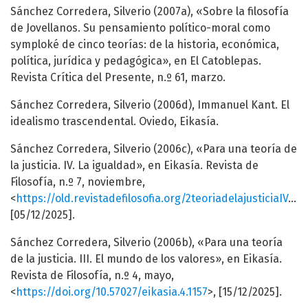
Sánchez Corredera, Silverio (2007a), «Sobre la filosofía
de Jovellanos. Su pensamiento político-moral como
symploké de cinco teorías: de la historia, económica,
política, jurídica y pedagógica», en El Catoblepas.
Revista Crítica del Presente, n.º 61, marzo.
Sánchez Corredera, Silverio (2006d), Immanuel Kant. El
idealismo trascendental. Oviedo, Eikasía.
Sánchez Corredera, Silverio (2006c), «Para una teoría de
la justicia. IV. La igualdad», en Eikasía. Revista de
Filosofía, n.º 7, noviembre,
<
https://old.revistadefilosofia.org/2teoriadelajusticiaIV.pdf
[05/12/2025].
Sánchez Corredera, Silverio (2006b), «Para una teoría
de la justicia. III. El mundo de los valores», en Eikasía.
Revista de Filosofía, n.º 4, mayo,
<
https://doi.org/10.57027/eikasia.4.1157
>, [15/12/2025].