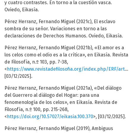
y cuatro contrastes. En torno a la cuestión vasca.
Oviedo, Eikasía.
Pérez Herranz, Fernando Miguel (2021c), El esclavo
sombra de su señor. Variaciones en torno a las
declaraciones de Derechos Humanos. Oviedo, Eikasía.
Pérez Herranz, Fernando Miguel (2021b), «El amor es a
los celos como el odio es a la crítica», en Eikasía. Revista
de Filosofía, n.º 103, pp. 7-38,
<
https://www.revistadefilosofia.org/index.php/ERF/article/view/137
[03/12/2025].
Pérez Herranz, Fernando Miguel (2021a), «Del diálogo
del Guerrero al diálogo del Hogar: para una
fenomenología de los celos», en Eikasía. Revista de
Filosofía, n.º 100, pp. 215-268,
<
https://doi.org/10.57027/eikasia.100.370
>, [03/12/2025].
Pérez Herranz, Fernando Miguel (2019), Ambiguus