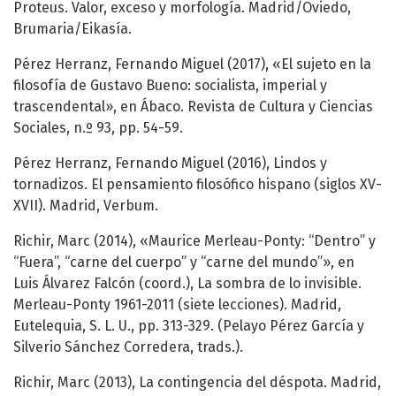
Proteus. Valor, exceso y morfología. Madrid/Oviedo,
Brumaria/Eikasía.
Pérez Herranz, Fernando Miguel (2017), «El sujeto en la
filosofía de Gustavo Bueno: socialista, imperial y
trascendental», en Ábaco. Revista de Cultura y Ciencias
Sociales, n.º 93, pp. 54-59.
Pérez Herranz, Fernando Miguel (2016), Lindos y
tornadizos. El pensamiento filosófico hispano (siglos XV-
XVII). Madrid, Verbum.
Richir, Marc (2014), «Maurice Merleau-Ponty: “Dentro” y
“Fuera”, “carne del cuerpo” y “carne del mundo”», en
Luis Álvarez Falcón (coord.), La sombra de lo invisible.
Merleau-Ponty 1961-2011 (siete lecciones). Madrid,
Eutelequia, S. L. U., pp. 313-329. (Pelayo Pérez García y
Silverio Sánchez Corredera, trads.).
Richir, Marc (2013), La contingencia del déspota. Madrid,