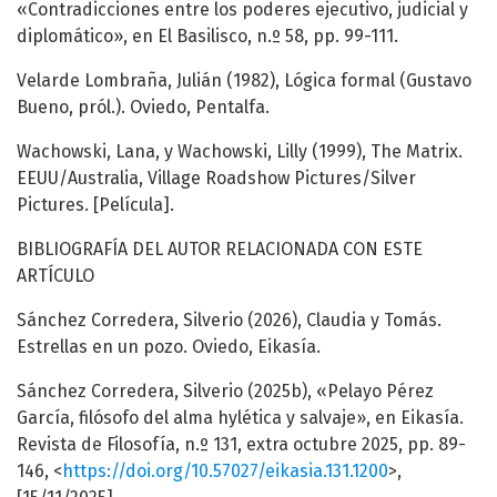
«Contradicciones entre los poderes ejecutivo, judicial y
diplomático», en El Basilisco, n.º 58, pp. 99-111.
Velarde Lombraña, Julián (1982), Lógica formal (Gustavo
Bueno, pról.). Oviedo, Pentalfa.
Wachowski, Lana, y Wachowski, Lilly (1999), The Matrix.
EEUU/Australia, Village Roadshow Pictures/Silver
Pictures. [Película].
BIBLIOGRAFÍA DEL AUTOR RELACIONADA CON ESTE
ARTÍCULO
Sánchez Corredera, Silverio (2026), Claudia y Tomás.
Estrellas en un pozo. Oviedo, Eikasía.
Sánchez Corredera, Silverio (2025b), «Pelayo Pérez
García, filósofo del alma hylética y salvaje», en Eikasía.
Revista de Filosofía, n.º 131, extra octubre 2025, pp. 89-
146, <
https://doi.org/10.57027/eikasia.131.1200
>,