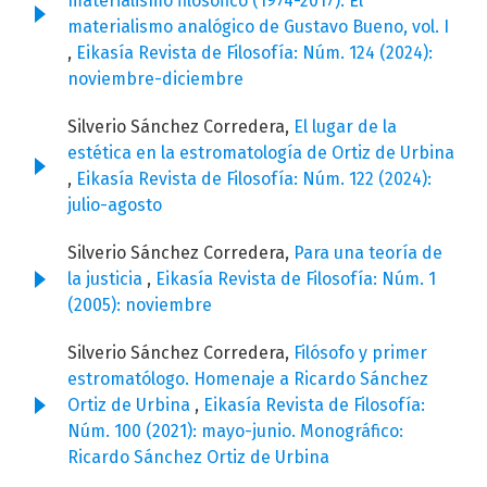
materialismo filosófico (1974-2017). El
materialismo analógico de Gustavo Bueno, vol. I
,
Eikasía Revista de Filosofía: Núm. 124 (2024):
noviembre-diciembre
Silverio Sánchez Corredera,
El lugar de la
estética en la estromatología de Ortiz de Urbina
,
Eikasía Revista de Filosofía: Núm. 122 (2024):
julio-agosto
Silverio Sánchez Corredera,
Para una teoría de
la justicia
,
Eikasía Revista de Filosofía: Núm. 1
(2005): noviembre
Silverio Sánchez Corredera,
Filósofo y primer
estromatólogo. Homenaje a Ricardo Sánchez
Ortiz de Urbina
,
Eikasía Revista de Filosofía:
Núm. 100 (2021): mayo-junio. Monográfico:
Ricardo Sánchez Ortiz de Urbina