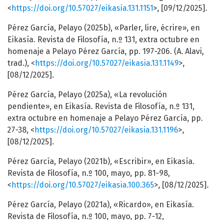
<
https://doi.org/10.57027/eikasia.131.1151
>, [09/12/2025].
Pérez García, Pelayo (2025b), «Parler, lire, écrire», en
Eikasía. Revista de Filosofía, n.º 131, extra octubre en
homenaje a Pelayo Pérez García, pp. 197-206. (A. Alavi,
trad.), <
https://doi.org/10.57027/eikasia.131.1149
>,
[08/12/2025].
Pérez García, Pelayo (2025a), «La revolución
pendiente», en Eikasía. Revista de Filosofía, n.º 131,
extra octubre en homenaje a Pelayo Pérez García, pp.
27-38, <
https://doi.org/10.57027/eikasia.131.1196
>,
[08/12/2025].
Pérez García, Pelayo (2021b), «Escribir», en Eikasía.
Revista de Filosofía, n.º 100, mayo, pp. 81-98,
<
https://doi.org/10.57027/eikasia.100.365
>, [08/12/2025].
Pérez García, Pelayo (2021a), «Ricardo», en Eikasía.
Revista de Filosofía, n.º 100, mayo, pp. 7-12,