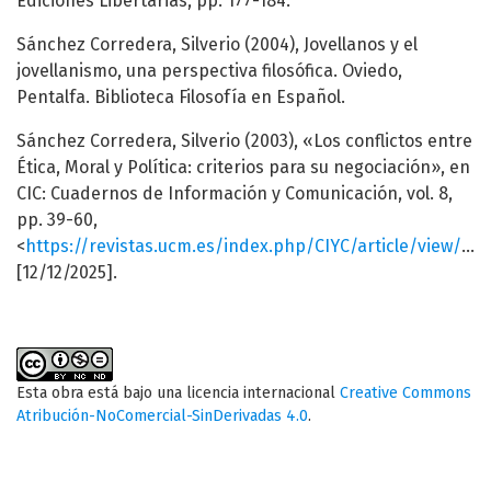
Ediciones Libertarias, pp. 177-184.
Sánchez Corredera, Silverio (2004), Jovellanos y el
jovellanismo, una perspectiva filosófica. Oviedo,
Pentalfa. Biblioteca Filosofía en Español.
Sánchez Corredera, Silverio (2003), «Los conflictos entre
Ética, Moral y Política: criterios para su negociación», en
CIC: Cuadernos de Información y Comunicación, vol. 8,
pp. 39-60,
<
https://revistas.ucm.es/index.php/CIYC/article/view/CIYC0303110039A
[12/12/2025].
Esta obra está bajo una licencia internacional
Creative Commons
Atribución-NoComercial-SinDerivadas 4.0
.