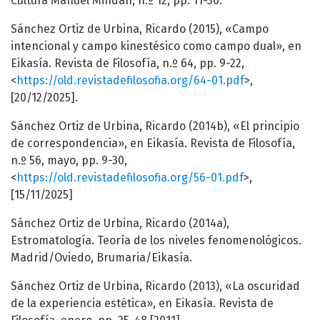
Cultura Manuel Mindán, n.º 12, pp. 11-30.
Sánchez Ortiz de Urbina, Ricardo (2015), «Campo
intencional y campo kinestésico como campo dual», en
Eikasía. Revista de Filosofía, n.º 64, pp. 9-22,
<
https://old.revistadefilosofia.org/64-01.pdf
>,
[20/12/2025].
Sánchez Ortiz de Urbina, Ricardo (2014b), «El principio
de correspondencia», en Eikasía. Revista de Filosofía,
n.º 56, mayo, pp. 9-30,
<
https://old.revistadefilosofia.org/56-01.pdf
>,
[15/11/2025]
Sánchez Ortiz de Urbina, Ricardo (2014a),
Estromatología. Teoría de los niveles fenomenológicos.
Madrid/Oviedo, Brumaria/Eikasía.
Sánchez Ortiz de Urbina, Ricardo (2013), «La oscuridad
de la experiencia estética», en Eikasía. Revista de