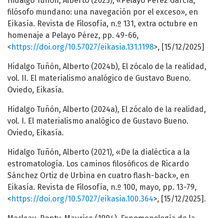
Hidalgo Tuñón, Alberto (2025), «Pelayo Pérez García,
filósofo mundano: una navegación por el exceso», en
Eikasía. Revista de Filosofía, n.º 131, extra octubre en
homenaje a Pelayo Pérez, pp. 49-66,
<
https://doi.org/10.57027/eikasia.131.1198
>, [15/12/2025]
Hidalgo Tuñón, Alberto (2024b), El zócalo de la realidad,
vol. II. El materialismo analógico de Gustavo Bueno.
Oviedo, Eikasía.
Hidalgo Tuñón, Alberto (2024a), El zócalo de la realidad,
vol. I. El materialismo analógico de Gustavo Bueno.
Oviedo, Eikasía.
Hidalgo Tuñón, Alberto (2021), «De la dialéctica a la
estromatología. Los caminos filosóficos de Ricardo
Sánchez Ortiz de Urbina en cuatro flash-back», en
Eikasía. Revista de Filosofía, n.º 100, mayo, pp. 13-79,
<
https://doi.org/10.57027/eikasia.100.364
>, [15/12/2025].