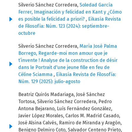
Silverio Sánchez Corredera,
Soledad García
Ferrer, Imaginación y felicidad en Kant y ¿Cómo
es posible la felicidad a priori?
,
Eikasía Revista
de Filosofía: Núm. 123 (2024): septiembre-
octubre
Silverio Sánchez Corredera,
María José Palma
Borrego, Regarde-moi mon amour que je
t’invente ! Analyse de la construction de désir
dans le Portrait d'une jeune fille en feu de
Céline Sciamma
,
Eikasía Revista de Filosofía:
Núm. 129 (2025): julio-agosto
Beatriz Quirós Madariaga, José Sánchez
Tortosa, Silverio Sánchez Corredera, Pedro
Antona Bejarano, Luís Fernández González,
Javier López Morales, Carlos M. Madrid Casado,
José Alsina Calvés, Ramiro de Miranda y Aragón,
Benigno Delmiro Coto, Salvador Centeno Prieto,