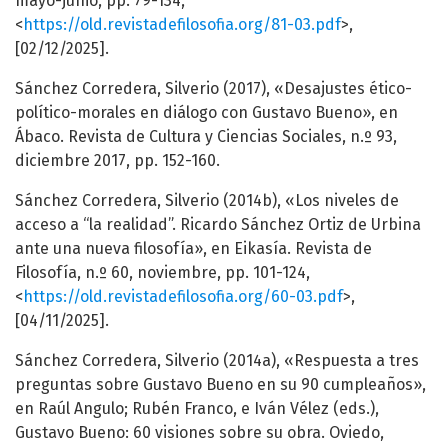
mayo-junio, pp. 79-134,
<
https://old.revistadefilosofia.org/81-03.pdf
>,
[02/12/2025].
Sánchez Corredera, Silverio (2017), «Desajustes ético-
político-morales en diálogo con Gustavo Bueno», en
Ábaco. Revista de Cultura y Ciencias Sociales, n.º 93,
diciembre 2017, pp. 152-160.
Sánchez Corredera, Silverio (2014b), «Los niveles de
acceso a “la realidad”. Ricardo Sánchez Ortiz de Urbina
ante una nueva filosofía», en Eikasía. Revista de
Filosofía, n.º 60, noviembre, pp. 101-124,
<
https://old.revistadefilosofia.org/60-03.pdf
>,
[04/11/2025].
Sánchez Corredera, Silverio (2014a), «Respuesta a tres
preguntas sobre Gustavo Bueno en su 90 cumpleaños»,
en Raúl Angulo; Rubén Franco, e Iván Vélez (eds.),
Gustavo Bueno: 60 visiones sobre su obra. Oviedo,