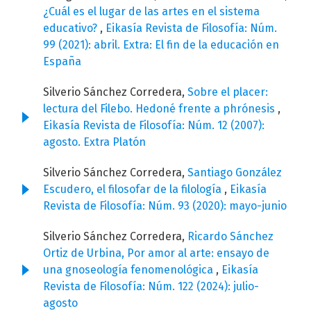
¿Cuál es el lugar de las artes en el sistema
educativo?
,
Eikasía Revista de Filosofía: Núm.
99 (2021): abril. Extra: El fin de la educación en
España
Silverio Sánchez Corredera,
Sobre el placer:
lectura del Filebo. Hedoné frente a phrónesis
,
Eikasía Revista de Filosofía: Núm. 12 (2007):
agosto. Extra Platón
Silverio Sánchez Corredera,
Santiago González
Escudero, el filosofar de la filología
,
Eikasía
Revista de Filosofía: Núm. 93 (2020): mayo-junio
Silverio Sánchez Corredera,
Ricardo Sánchez
Ortiz de Urbina, Por amor al arte: ensayo de
una gnoseología fenomenológica
,
Eikasía
Revista de Filosofía: Núm. 122 (2024): julio-
agosto