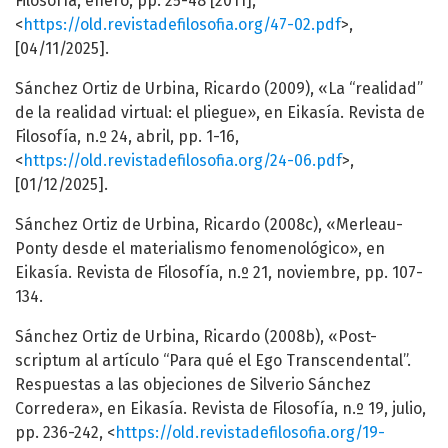
Filosofía, enero, pp. 25-48 [2011],
<
https://old.revistadefilosofia.org/47-02.pdf
>,
[04/11/2025].
Sánchez Ortiz de Urbina, Ricardo (2009), «La “realidad”
de la realidad virtual: el pliegue», en Eikasía. Revista de
Filosofía, n.º 24, abril, pp. 1-16,
<
https://old.revistadefilosofia.org/24-06.pdf
>,
[01/12/2025].
Sánchez Ortiz de Urbina, Ricardo (2008c), «Merleau-
Ponty desde el materialismo fenomenológico», en
Eikasía. Revista de Filosofía, n.º 21, noviembre, pp. 107-
134.
Sánchez Ortiz de Urbina, Ricardo (2008b), «Post-
scriptum al artículo “Para qué el Ego Transcendental”.
Respuestas a las objeciones de Silverio Sánchez
Corredera», en Eikasía. Revista de Filosofía, n.º 19, julio,
pp. 236-242, <
https://old.revistadefilosofia.org/19-