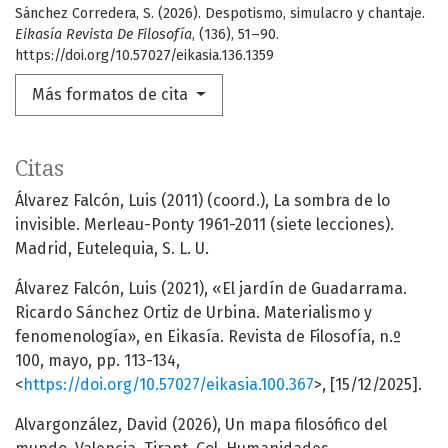
Sánchez Corredera, S. (2026). Despotismo, simulacro y chantaje.
Eikasía Revista De Filosofía
, (136), 51–90.
https://doi.org/10.57027/eikasia.136.1359
Más formatos de cita
Citas
Álvarez Falcón, Luis (2011) (coord.), La sombra de lo
invisible. Merleau-Ponty 1961-2011 (siete lecciones).
Madrid, Eutelequia, S. L. U.
Álvarez Falcón, Luis (2021), «El jardín de Guadarrama.
Ricardo Sánchez Ortiz de Urbina. Materialismo y
fenomenología», en Eikasía. Revista de Filosofía, n.º
100, mayo, pp. 113-134,
<
https://doi.org/10.57027/eikasia.100.367
>, [15/12/2025].
Alvargonzález, David (2026), Un mapa filosófico del