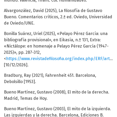
mundo. Valencia, Tirant. Col. Humanidades.
Alvargonzález, David (2025), La filosofía de Gustavo
Bueno. Comentarios críticos, 2.ª ed. Oviedo, Universidad
de Oviedo/UNE.
Bonilla Suárez, Uriel (2025), «Pelayo Pérez García: una
bibliografía provisional», en Eikasía, n.º 131, Extra:
«Nictálope: en homenaje a Pelayo Pérez García (1947-
2025)», pp. 287-312,
<
https://www.revistadefilosofia.org/index.php/ERF/article/view/1204
[10/12/2026].
Bradbury, Ray (2021), Fahrenheit 451. Barcelona,
Debolsillo [1953].
Bueno Martínez, Gustavo (2008), El mito de la derecha.
Madrid, Temas de Hoy.
Bueno Martínez, Gustavo (2003), El mito de la izquierda.
Las izquierdas y la derecha. Barcelona, Ediciones B.