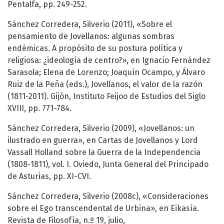
Pentalfa, pp. 249-252.
Sánchez Corredera, Silverio (2011), «Sobre el
pensamiento de Jovellanos: algunas sombras
endémicas. A propósito de su postura política y
religiosa: ¿ideología de centro?», en Ignacio Fernández
Sarasola; Elena de Lorenzo; Joaquín Ocampo, y Álvaro
Ruiz de la Peña (eds.), Jovellanos, el valor de la razón
(1811-2011). Gijón, Instituto Feijoo de Estudios del Siglo
XVIII, pp. 771-784.
Sánchez Corredera, Silverio (2009), «Jovellanos: un
ilustrado en guerra», en Cartas de Jovellanos y Lord
Vassall Holland sobre la Guerra de la Independencia
(1808-1811), vol. I. Oviedo, Junta General del Principado
de Asturias, pp. XI-CVI.
Sánchez Corredera, Silverio (2008c), «Consideraciones
sobre el Ego transcendental de Urbina», en Eikasía.
Revista de Filosofía, n.º 19, julio,