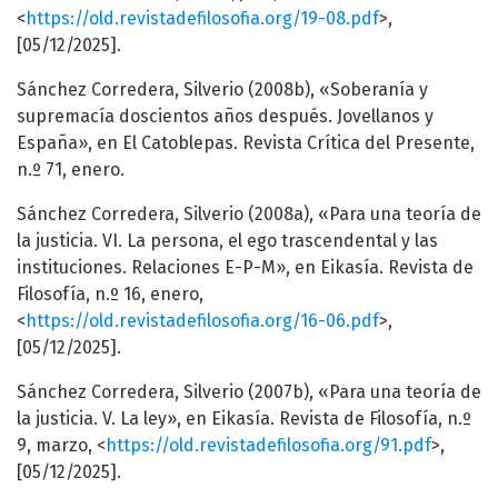
<
https://old.revistadefilosofia.org/19-08.pdf
>,
[05/12/2025].
Sánchez Corredera, Silverio (2008b), «Soberanía y
supremacía doscientos años después. Jovellanos y
España», en El Catoblepas. Revista Crítica del Presente,
n.º 71, enero.
Sánchez Corredera, Silverio (2008a), «Para una teoría de
la justicia. VI. La persona, el ego trascendental y las
instituciones. Relaciones E-P-M», en Eikasía. Revista de
Filosofía, n.º 16, enero,
<
https://old.revistadefilosofia.org/16-06.pdf
>,
[05/12/2025].
Sánchez Corredera, Silverio (2007b), «Para una teoría de
la justicia. V. La ley», en Eikasía. Revista de Filosofía, n.º
9, marzo, <
https://old.revistadefilosofia.org/91.pdf
>,
[05/12/2025].