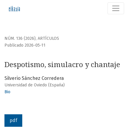
Despotismo, simulacro y chantaje
NÚM. 136 (2026)
,
ARTÍCULOS
Publicado 2026-05-11
Despotismo, simulacro y chantaje
Silverio Sánchez Corredera
Universidad de Oviedo (España)
Bio
pdf