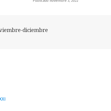
Publicado noviembre 3, 2022
viembre-diciembre
XXI