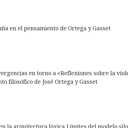
luña en el pensamiento de Ortega y Gasset
ergencias en torno a «Reflexiones sobre la vio
to filosófico de José Ortega y Gasset
n la arquitectura lógica Límites del modelo silo