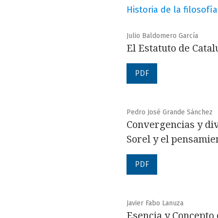
Historia de la filosofía
Julio Baldomero García
El Estatuto de Cata
PDF
Pedro José Grande Sánchez
Convergencias y div
Sorel y el pensamien
PDF
Javier Fabo Lanuza
Esencia y Concepto e