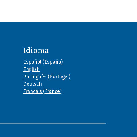
Idioma
Español (España)
English
Português (Portugal)
Deutsch
Français (France)