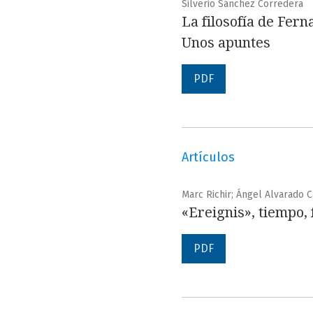
Silverio Sánchez Corredera
La filosofía de Fer
Unos apuntes
PDF
Artículos
Marc Richir; Ángel Alvarado 
«Ereignis», tiempo
PDF