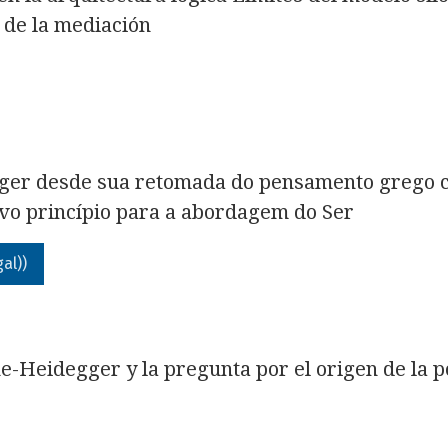
 de la mediación
gger desde sua retomada do pensamento grego cl
vo princípio para a abordagem do Ser
al))
ke-Heidegger y la pregunta por el origen de la p