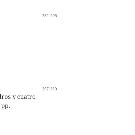
281-295
297-310
ros y cuatro
 pp.