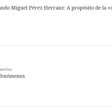
nando Miguel Pérez Herranz: A propósito de la «
Cabellos
, fenómenos