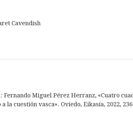
aret Cavendish
: Fernando Miguel Pérez Herranz, «Cuatro cuad
 a la cuestión vasca». Oviedo, Eikasía, 2022, 236