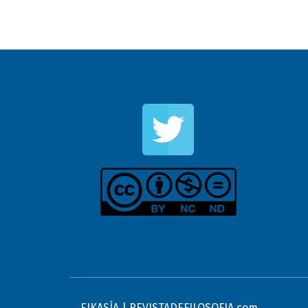
EIKASÍA | REVISTADEFILOSOFIA.com