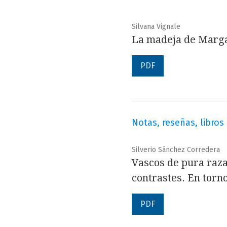
Silvana Vignale
La madeja de Marg
PDF
Notas, reseñas, libros
Silverio Sánchez Corredera
Vascos de pura raza
contrastes. En torno
PDF