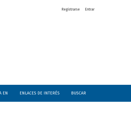
Registrarse
Entrar
A EN
ENLACES DE INTERÉS
BUSCAR