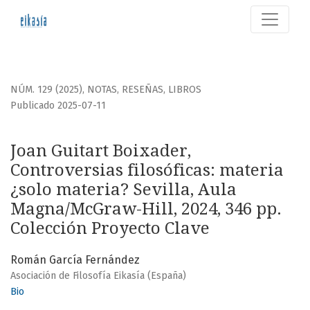
Joan Guitart Boixader, Controversias filosóficas: materia ¿
NÚM. 129 (2025)
,
NOTAS, RESEÑAS, LIBROS
Publicado 2025-07-11
Joan Guitart Boixader,
Controversias filosóficas: materia
¿solo materia? Sevilla, Aula
Magna/McGraw-Hill, 2024, 346 pp.
Colección Proyecto Clave
Román García Fernández
Asociación de Filosofía Eikasía (España)
Bio