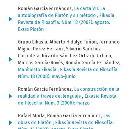
Román García Fernández,
La carta VII. La
autobiografía de Platón y su método
,
Eikasía
Revista de Filosofía: Núm. 12 (2007): agosto.
Extra Platón
Grupo Eikasía, Alberto Hidalgo Tuñón, Fernando
Miguel Pérez Herranz, Silverio Sánchez
Corredera, Ricardo Sánchez Ortiz de Urbina,
Marcos García-Rovés, Román García Fernández,
Manifiesto Eikasía
,
Eikasía Revista de Filosofía:
Núm. 18 (2008): mayo-junio
Román García Fernández,
La construcción de la
realidad a través del lenguaje
,
Eikasía Revista
de Filosofía: Núm. 3 (2006): marzo
Rafael Morla, Román García Fernández,
Las
obras de Platón
,
Eikasía Revista de Filosofía: