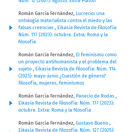
Núm. 12 (2007): agosto. Extra Platón
Román García Fernández,
Lucrecio: una
ontología materialista contra el miedo y las
falsas creencias
,
Eikasía Revista de Filosofía:
Núm. 117 (2023): octubre. Extra: Roma y la
filosofía
Román García Fernández,
El feminismo como
un proyecto antihumanista y el problema del
sujeto
,
Eikasía Revista de Filosofía: Núm. 114
(2023): mayo-junio ¿Cuestión de género?
Filosofía, mujeres, feminismos
Román García Fernández,
Panecio de Rodas
,
Eikasía Revista de Filosofía: Núm. 117 (2023):
octubre. Extra: Roma y la filosofía
Román García Fernández,
Gustavo Bueno
,
Eikasía Revista de Filosofía: Núm. 127 (2025):