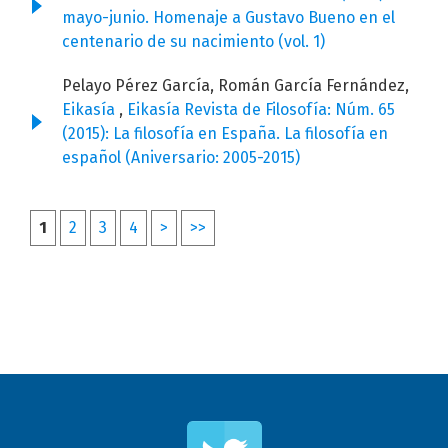
mayo-junio. Homenaje a Gustavo Bueno en el
centenario de su nacimiento (vol. 1)
Pelayo Pérez García, Román García Fernández,
Eikasía
,
Eikasía Revista de Filosofía: Núm. 65
(2015): La filosofía en España. La filosofía en
español (Aniversario: 2005-2015)
1
2
3
4
>
>>