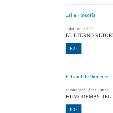
Calle Filosofía
Javier López Alós
EL ETERNO RETOR
PDF
El tonel de Diógenes
Antonio José López Cruces
HUMOREMAS RELI
PDF