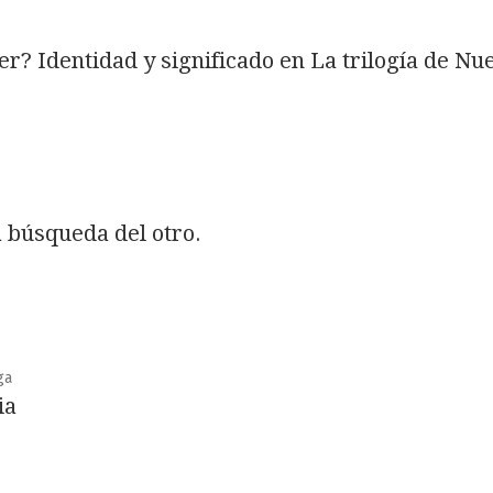
er? Identidad y significado en La trilogía de Nu
a búsqueda del otro.
ga
ia