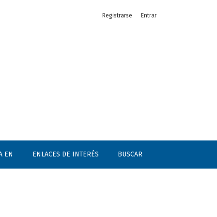
Registrarse
Entrar
A EN
ENLACES DE INTERÉS
BUSCAR