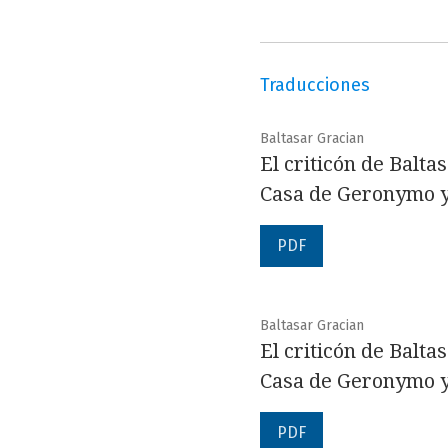
Traducciones
Baltasar Gracian
El criticón de Balta
Casa de Geronymo y
PDF
Baltasar Gracian
El criticón de Balta
Casa de Geronymo y
PDF