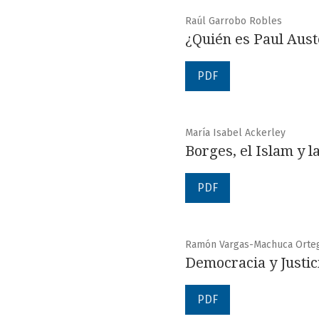
Raúl Garrobo Robles
¿Quién es Paul Aust
PDF
María Isabel Ackerley
Borges, el Islam y l
PDF
Ramón Vargas-Machuca Orte
Democracia y Justic
PDF