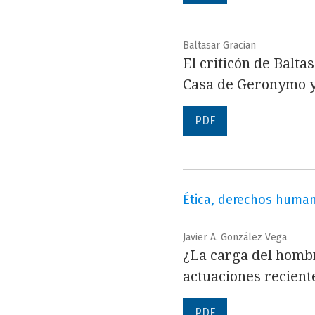
Baltasar Gracian
El criticón de Balta
Casa de Geronymo y
PDF
Ética, derechos huma
Javier A. González Vega
¿La carga del hombr
actuaciones recient
PDF