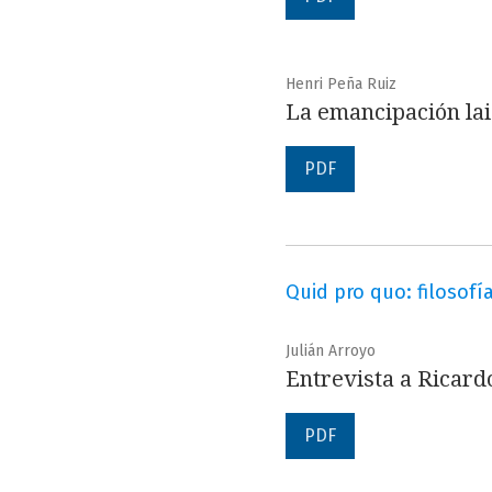
Henri Peña Ruiz
La emancipación lai
PDF
Quid pro quo: filosofía
Julián Arroyo
Entrevista a Ricar
PDF