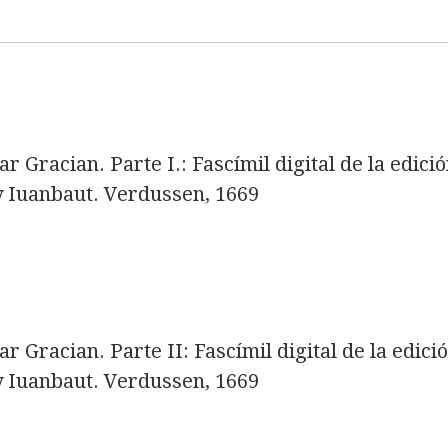
sar Gracian. Parte I.: Fascímil digital de la edic
 Iuanbaut. Verdussen, 1669
sar Gracian. Parte II: Fascímil digital de la edic
 Iuanbaut. Verdussen, 1669