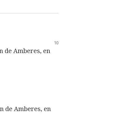
10
ión de Amberes, en
ión de Amberes, en