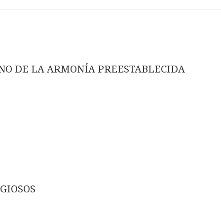
NO DE LA ARMONÍA PREESTABLECIDA
GIOSOS