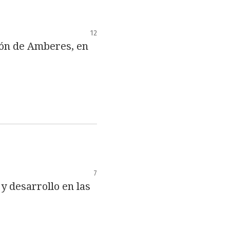
12
ción de Amberes, en
7
y desarrollo en las