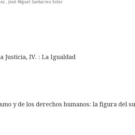
z , José Miguel Santacreu Soler
 Justicia, IV. : La Igualdad
mo y de los derechos humanos: la figura del suj