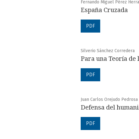
Fernando Miguel Pérez Herran
España Cruzada
PDF
Silverio Sánchez Corredera
Para una Teoría de la
PDF
Juan Carlos Orejudo Pedrosa
Defensa del humanis
PDF