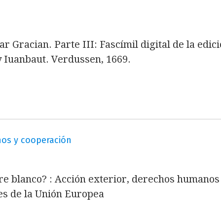
sar Gracian. Parte III: Fascímil digital de la edi
 Iuanbaut. Verdussen, 1669.
nos y cooperación
e blanco? : Acción exterior, derechos humanos 
es de la Unión Europea