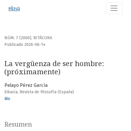
La vergüenza de ser hombre
NÚM. 7 (2006)
,
BITÁCORA
Publicado 2026-06-14
La vergüenza de ser hombre:
(próximamente)
Pelayo Pérez García
Eikasía, Revista de Filosofía (España)
Bio
Resumen