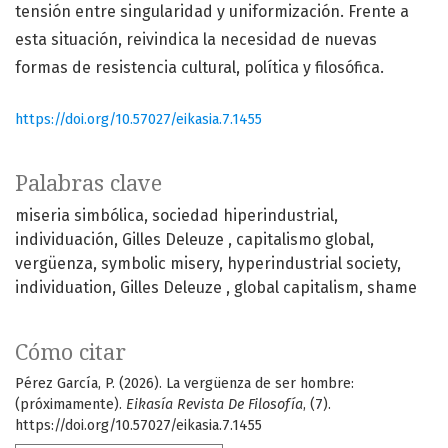
tensión entre singularidad y uniformización. Frente a
esta situación, reivindica la necesidad de nuevas
formas de resistencia cultural, política y filosófica.
https://doi.org/10.57027/eikasia.7.1455
Palabras clave
miseria simbólica
sociedad hiperindustrial
individuación
Gilles Deleuze
capitalismo global
vergüenza
symbolic misery
hyperindustrial society
individuation
Gilles Deleuze
global capitalism
shame
Cómo citar
Pérez García, P. (2026). La vergüenza de ser hombre:
(próximamente).
Eikasía Revista De Filosofía
, (7).
https://doi.org/10.57027/eikasia.7.1455