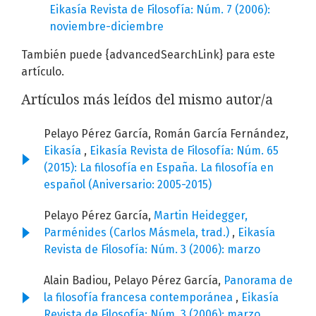
Eikasía Revista de Filosofía: Núm. 7 (2006):
noviembre-diciembre
También puede {advancedSearchLink} para este
artículo.
Artículos más leídos del mismo autor/a
Pelayo Pérez García, Román García Fernández,
Eikasía
,
Eikasía Revista de Filosofía: Núm. 65
(2015): La filosofía en España. La filosofía en
español (Aniversario: 2005-2015)
Pelayo Pérez García,
Martin Heidegger,
Parménides (Carlos Másmela, trad.)
,
Eikasía
Revista de Filosofía: Núm. 3 (2006): marzo
Alain Badiou, Pelayo Pérez García,
Panorama de
la filosofía francesa contemporánea
,
Eikasía
Revista de Filosofía: Núm. 3 (2006): marzo