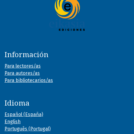
Información
Para lectores/as
Para autores/as
Para bibliotecarios/as
Idioma
Español (España)
English
Português (Portugal)