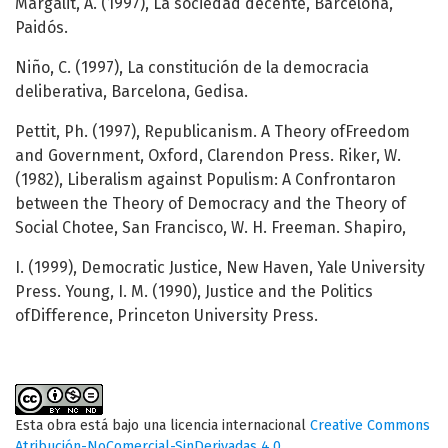
Margalit, A. (1997), La sociedad decente, Barcelona,
Paidós.
Niño, C. (1997), La constitución de la democracia
deliberativa, Barcelona, Gedisa.
Pettit, Ph. (1997), Republicanism. A Theory ofFreedom
and Government, Oxford, Clarendon Press. Riker, W.
(1982), Liberalism against Populism: A Confrontaron
between the Theory of Democracy and the Theory of
Social Chotee, San Francisco, W. H. Freeman. Shapiro,
I. (1999), Democratic Justice, New Haven, Yale University
Press. Young, I. M. (1990), Justice and the Politics
ofDifference, Princeton University Press.
Esta obra está bajo una licencia internacional
Creative Commons
Atribución-NoComercial-SinDerivadas 4.0
.