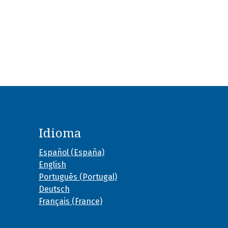
Idioma
Español (España)
English
Português (Portugal)
Deutsch
Français (France)