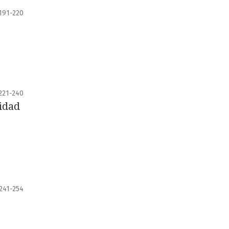
191-220
221-240
ridad
241-254