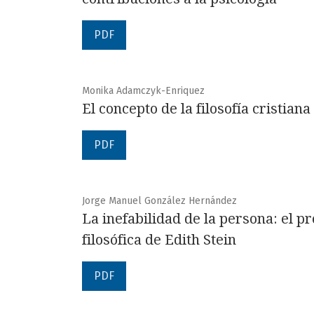
PDF
Monika Adamczyk-Enriquez
El concepto de la filosofía cristian
PDF
Jorge Manuel González Hernández
La inefabilidad de la persona: el p
filosófica de Edith Stein
PDF