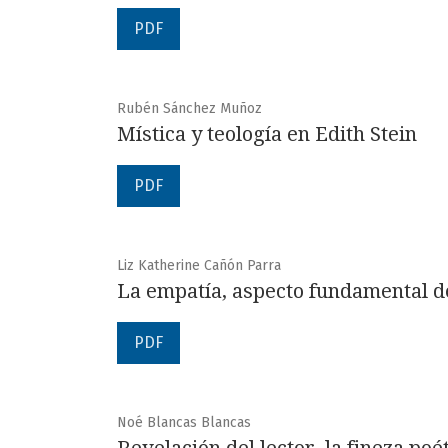
PDF
Rubén Sánchez Muñoz
Mística y teología en Edith Stein
PDF
Liz Katherine Cañón Parra
La empatía, aspecto fundamental d
PDF
Noé Blancas Blancas