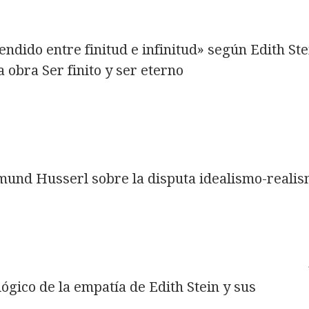
ndido entre finitud e infinitud» según Edith Ste
 obra Ser finito y ser eterno
Edmund Husserl sobre la disputa idealismo-reali
ógico de la empatía de Edith Stein y sus