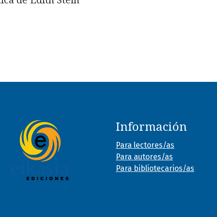
tica de Edith Stein
Información
Para lectores/as
Para autores/as
Para bibliotecarios/as