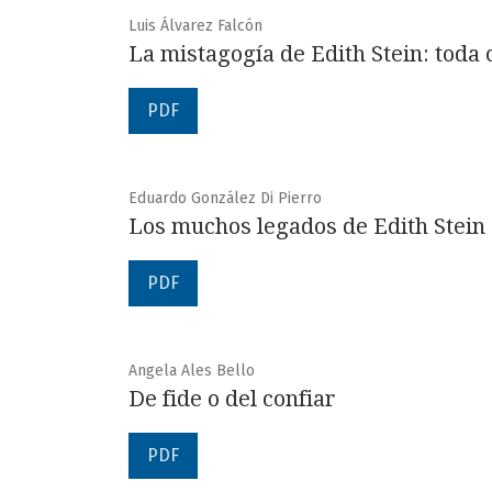
Luis Álvarez Falcón
La mistagogía de Edith Stein: toda
PDF
Eduardo González Di Pierro
Los muchos legados de Edith Stein
PDF
Angela Ales Bello
De fide o del confiar
PDF