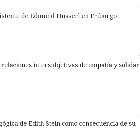
asistente de Edmund Husserl en Friburgo
relaciones intersubjetivas de empatía y solida
gógica de Edith Stein como consecuencia de su