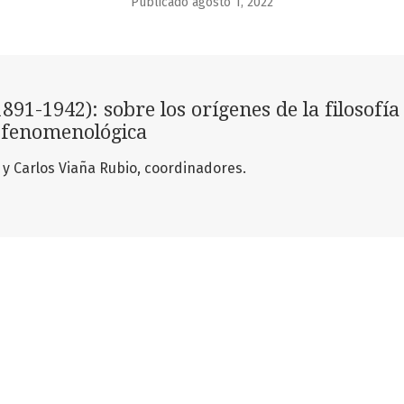
Publicado agosto 1, 2022
1891-1942): sobre los orígenes de la filosofía
fenomenológica
los Viaña Rubio, coordinadores.