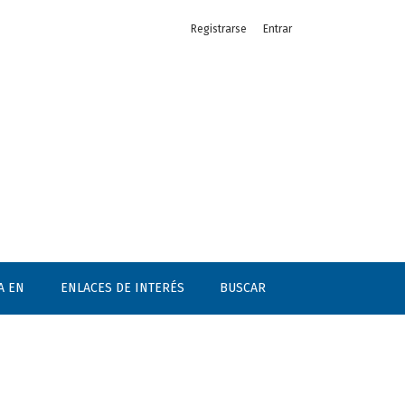
Registrarse
Entrar
A EN
ENLACES DE INTERÉS
BUSCAR