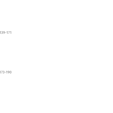
139-171
173-190