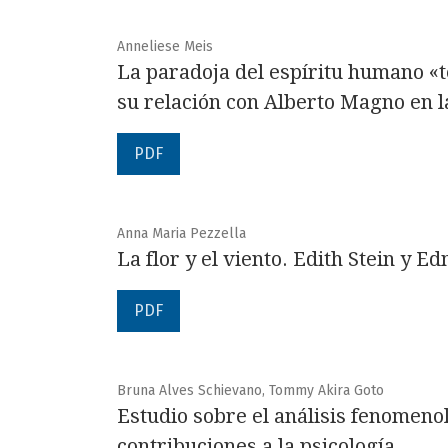
Anneliese Meis
La paradoja del espíritu humano «te
su relación con Alberto Magno en la
PDF
Anna Maria Pezzella
La flor y el viento. Edith Stein y 
PDF
Bruna Alves Schievano, Tommy Akira Goto
Estudio sobre el análisis fenomenol
contribuciones a la psicología