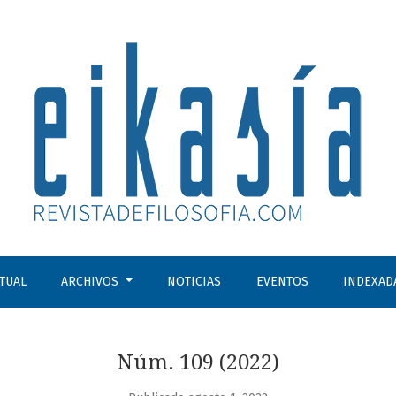
1891-1942): sobre los orígenes de la filosofía fenomenológica
CTUAL
ARCHIVOS
NOTICIAS
EVENTOS
INDEXAD
Núm. 109 (2022)