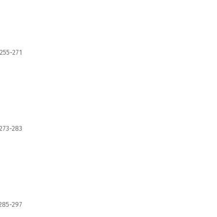
255-271
273-283
285-297