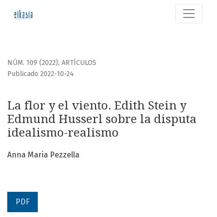
La flor y el viento. Edith Stein y Edmund Husserl sobre la 
NÚM. 109 (2022)
,
ARTÍCULOS
Publicado 2022-10-24
La flor y el viento. Edith Stein y
Edmund Husserl sobre la disputa
idealismo-realismo
Anna Maria Pezzella
PDF