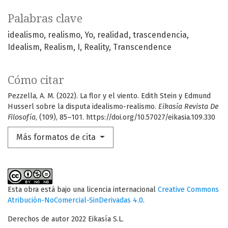
Palabras clave
idealismo
realismo
Yo
realidad
trascendencia
Idealism
Realism
I
Reality
Transcendence
Cómo citar
Pezzella, A. M. (2022). La flor y el viento. Edith Stein y Edmund
Husserl sobre la disputa idealismo-realismo.
Eikasía Revista De
Filosofía
, (109), 85–101. https://doi.org/10.57027/eikasia.109.330
Más formatos de cita
Esta obra está bajo una licencia internacional
Creative Commons
Atribución-NoComercial-SinDerivadas 4.0
.
Derechos de autor 2022 Eikasía S.L.