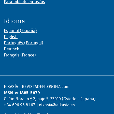
Para bibliotecarios/as
Idioma
Español (España)
English
Português (Portugal)
Deutsch
Français (France)
EIKASÍA | REVISTADEFILOSOFIA.com
ISSN-e: 1885-5679
C. Río Nora, n.º 2, bajo 5, 33010 (Oviedo - España)
+ 34 696 96 81 67 | eikasia@eikasia.es