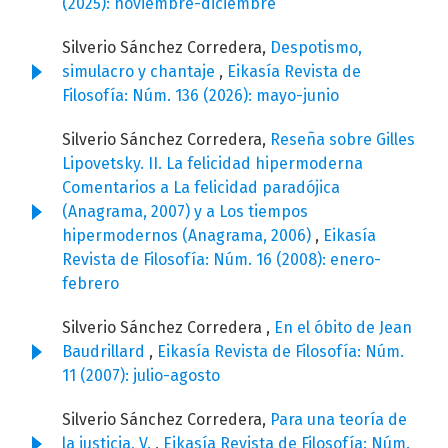
(2025): noviembre-diciembre
Silverio Sánchez Corredera,
Despotismo,
simulacro y chantaje
,
Eikasía Revista de
Filosofía: Núm. 136 (2026): mayo-junio
Silverio Sánchez Corredera,
Reseña sobre Gilles
Lipovetsky. II. La felicidad hipermoderna
Comentarios a La felicidad paradójica
(Anagrama, 2007) y a Los tiempos
hipermodernos (Anagrama, 2006)
,
Eikasía
Revista de Filosofía: Núm. 16 (2008): enero-
febrero
Silverio Sánchez Corredera ,
En el óbito de Jean
Baudrillard
,
Eikasía Revista de Filosofía: Núm.
11 (2007): julio-agosto
Silverio Sánchez Corredera,
Para una teoría de
la justicia, V.
,
Eikasía Revista de Filosofía: Núm.