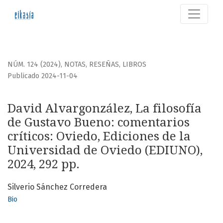
David Alvargonzález, La filosofía de Gustavo Bueno: coment
NÚM. 124 (2024)
,
NOTAS, RESEÑAS, LIBROS
Publicado 2024-11-04
David Alvargonzález, La filosofía
de Gustavo Bueno: comentarios
críticos: Oviedo, Ediciones de la
Universidad de Oviedo (EDIUNO),
2024, 292 pp.
Silverio Sánchez Corredera
Bio