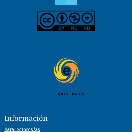
Información
Para lectores/as