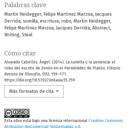
Palabras clave
Martin Heidegger
Felipe Martínez Marzoa
Jacques
Derrida
sumilla
escritura
robo
Martin Heidegger
Felipe Martínez Marzoa
Jacques Derrida
Abstract
Writing
Steal
Cómo citar
Alvarado Cabellos, Ángel. (2014). La sumilla y la ponencia: el
robo del escrito de Zenón en el Parménides de Platón.
Eikasía
Revista De Filosofía
, (55), 159–171.
https://doi.org/10.57027/eikasia.55.759
Más formatos de cita
Esta obra está bajo una licencia internacional
Creative Commons
Atribución-NoComercial-SinDerivadas 4.0
.