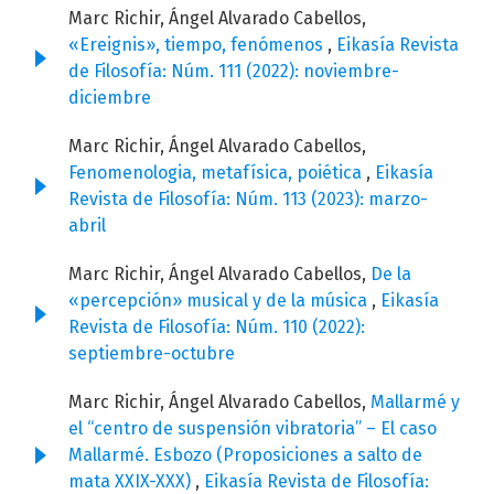
Marc Richir, Ángel Alvarado Cabellos,
«Ereignis», tiempo, fenómenos
,
Eikasía Revista
de Filosofía: Núm. 111 (2022): noviembre-
diciembre
Marc Richir, Ángel Alvarado Cabellos,
Fenomenologia, metafísica, poiética
,
Eikasía
Revista de Filosofía: Núm. 113 (2023): marzo-
abril
Marc Richir, Ángel Alvarado Cabellos,
De la
«percepción» musical y de la música
,
Eikasía
Revista de Filosofía: Núm. 110 (2022):
septiembre-octubre
Marc Richir, Ángel Alvarado Cabellos,
Mallarmé y
el “centro de suspensión vibratoria” – El caso
Mallarmé. Esbozo (Proposiciones a salto de
mata XXIX-XXX)
,
Eikasía Revista de Filosofía: