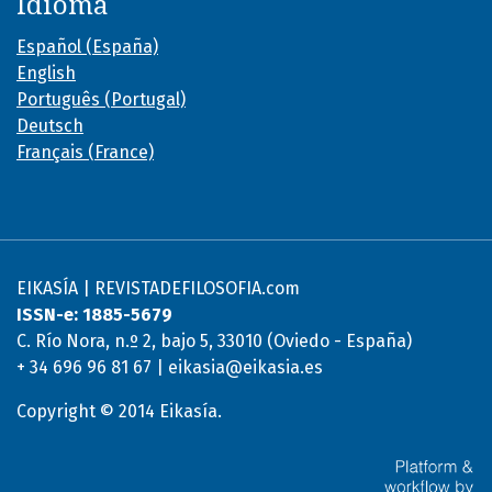
Idioma
Español (España)
English
Português (Portugal)
Deutsch
Français (France)
EIKASÍA | REVISTADEFILOSOFIA.com
ISSN-e: 1885-5679
C. Río Nora, n.º 2, bajo 5, 33010 (Oviedo - España)
+ 34 696 96 81 67 | eikasia@eikasia.es
Copyright © 2014 Eikasía.