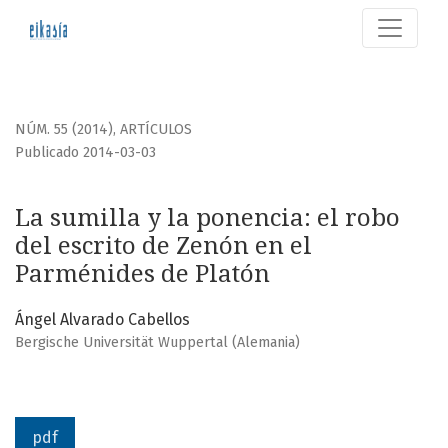
La sumilla y la ponencia
NÚM. 55 (2014)
,
ARTÍCULOS
Publicado 2014-03-03
La sumilla y la ponencia: el robo
del escrito de Zenón en el
Parménides de Platón
Ángel Alvarado Cabellos
Bergische Universität Wuppertal (Alemania)
pdf