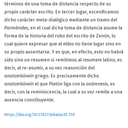
términos de una toma de distancia respecto de su
propio carácter escrito. En tercer lugar, escenificamos
dicho carácter meta-dialógico mediante un tramo del
Parménides
, en el cual dicha toma de distancia asume la
forma de la historia del robo del escrito de Zenón, lo
cual quiere expresar que el
eîdos
no tiene lugar sino en
su propio ausentarse. Y es que, en efecto, esto no habrá
sido sino un resumen si remitimos al
resumere
latino, es
decir, al re-asumir, a su vez reasunción del
analambánein
griego. Es precisamente dicho
analambánein
el que Platón liga con la
anámnesis
, es
decir, con la reminiscencia, la cual a su vez remite a una
ausencia constituyente.
https://doi.org/10.57027/eikasia.55.759