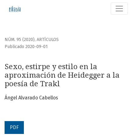
Sexo, estirpe y estilo en la aproximación de Heidegger a la
NÚM. 95 (2020)
,
ARTÍCULOS
Publicado 2020-09-01
Sexo, estirpe y estilo en la
aproximación de Heidegger a la
poesía de Trakl
Ángel Alvarado Cabellos
PDF