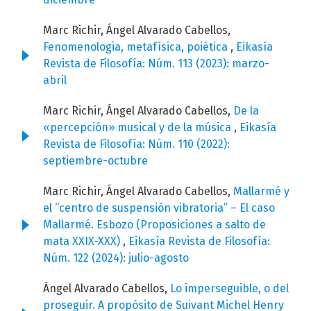
Marc Richir, Ángel Alvarado Cabellos,
Fenomenologia, metafísica, poiética
,
Eikasía
Revista de Filosofía: Núm. 113 (2023): marzo-
abril
Marc Richir, Ángel Alvarado Cabellos,
De la
«percepción» musical y de la música
,
Eikasía
Revista de Filosofía: Núm. 110 (2022):
septiembre-octubre
Marc Richir, Ángel Alvarado Cabellos,
Mallarmé y
el “centro de suspensión vibratoria” – El caso
Mallarmé. Esbozo (Proposiciones a salto de
mata XXIX-XXX)
,
Eikasía Revista de Filosofía:
Núm. 122 (2024): julio-agosto
Ángel Alvarado Cabellos,
Lo imperseguible, o del
proseguir. A propósito de Suivant Michel Henry