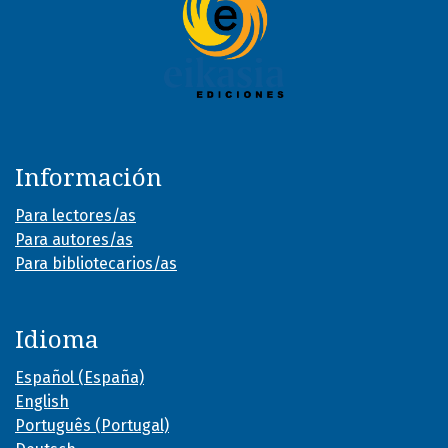
Información
Para lectores/as
Para autores/as
Para bibliotecarios/as
Idioma
Español (España)
English
Português (Portugal)