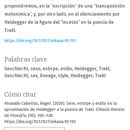
propondremos, en la “excripción” de una “transposición
metonímica”, y, por otro lado, en el silenciamiento por
Heidegger de la figura del “incesto” en la poesía de
Trakl.
https://doi.org/10.57027/eikasia.95.193
Palabras clave
Geschlecht
sexo
estirpe
estilo
Heidegger
Trakl
Geschlecht
sex
lineage
style
Heidegger
Trakl
Cómo citar
Alvarado Cabellos, Ángel. (2020). Sexo, estirpe y estilo en la
aproximación de Heidegger a la poesía de Trakl.
Eikasía Revista
De Filosofía
, (95), 105–128.
https://doi.org/10.57027/eikasia.95.193