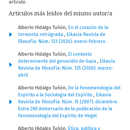
artículo.
Artículos más leídos del mismo autor/a
Alberto Hidalgo Tuñón,
En el corazón de la
tormenta retrógrada
,
Eikasía Revista de
Filosofía: Núm. 133 (2026): enero-febrero
Alberto Hidalgo Tuñón,
El contexto
determinante del genocidio de Gaza
,
Eikasía
Revista de Filosofía: Núm. 135 (2026): marzo-
abril
Alberto Hidalgo Tuñón,
De la Fenomenología del
Espíritu a la Sociología del Espíritu
,
Eikasía
Revista de Filosofía: Núm. 15 (2007): diciembre.
Extra 200 Aniversario de la publicación de la
Fenomenología del Espíritu de Hegel
Alberto Hidalgo Tuñón,
Ética, política y