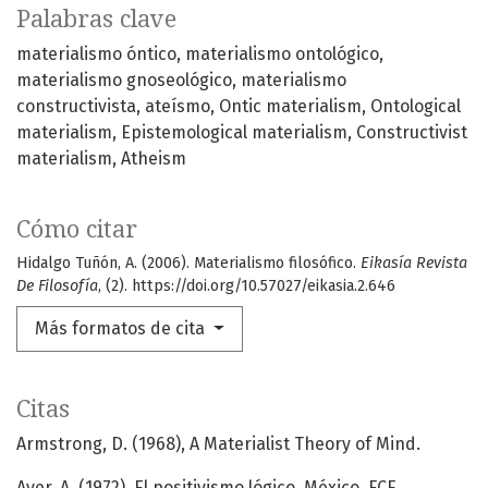
Palabras clave
materialismo óntico
materialismo ontológico
materialismo gnoseológico
materialismo
constructivista
ateísmo
Ontic materialism
Ontological
materialism
Epistemological materialism
Constructivist
materialism
Atheism
Cómo citar
Hidalgo Tuñón, A. (2006). Materialismo filosófico.
Eikasía Revista
De Filosofía
, (2). https://doi.org/10.57027/eikasia.2.646
Más formatos de cita
Citas
Armstrong, D. (1968), A Materialist Theory of Mind.
Ayer, A. (1972), El positivismo lógico. México, FCE.