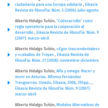
ciudadanía para una Europa solidaria
,
Eikasía
Revista de Filosofía: Núm. 5 (2006): julio-agosto
Alberto Hidalgo Tuñón,
“Codesarrollo” como
regla operatoria para la cooperación al
desarrollo
,
Eikasía Revista de Filosofía: Núm. 9
(2007): marzo-abril
Alberto Hidalgo Tuñón,
«Egos trascendentales»
y «caballos de Troya»
,
Eikasía Revista de
Filosofía: Núm. 21 (2008): noviembre-diciembre
Alberto Hidalgo Tuñón,
Alfa y omega: Nacer y
morir en Asturias. Alfonso Fernández
Tresguerres. Oviedo, Eikasia, 2006, 255pp.,
,
Eikasía Revista de Filosofía: Núm. 9 (2007):
marzo-abril
Alberto Hidalgo Tuñón,
Modelos Alternativos de