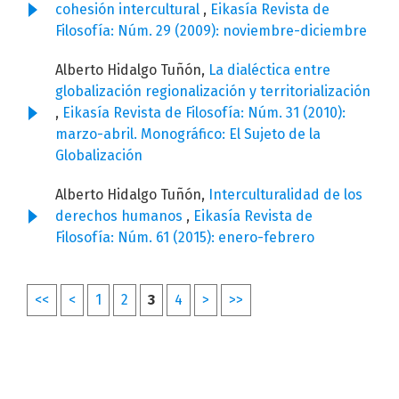
cohesión intercultural
,
Eikasía Revista de
Filosofía: Núm. 29 (2009): noviembre-diciembre
Alberto Hidalgo Tuñón,
La dialéctica entre
globalización regionalización y territorialización
,
Eikasía Revista de Filosofía: Núm. 31 (2010):
marzo-abril. Monográfico: El Sujeto de la
Globalización
Alberto Hidalgo Tuñón,
Interculturalidad de los
derechos humanos
,
Eikasía Revista de
Filosofía: Núm. 61 (2015): enero-febrero
<<
<
1
2
3
4
>
>>