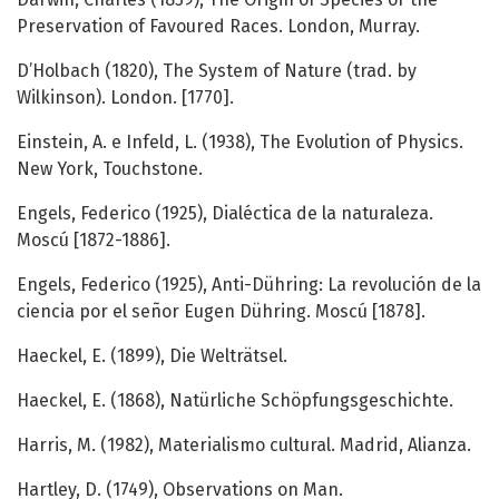
Preservation of Favoured Races. London, Murray.
D’Holbach (1820), The System of Nature (trad. by
Wilkinson). London. [1770].
Einstein, A. e Infeld, L. (1938), The Evolution of Physics.
New York, Touchstone.
Engels, Federico (1925), Dialéctica de la naturaleza.
Moscú [1872-1886].
Engels, Federico (1925), Anti-Dühring: La revolución de la
ciencia por el señor Eugen Dühring. Moscú [1878].
Haeckel, E. (1899), Die Welträtsel.
Haeckel, E. (1868), Natürliche Schöpfungsgeschichte.
Harris, M. (1982), Materialismo cultural. Madrid, Alianza.
Hartley, D. (1749), Observations on Man.