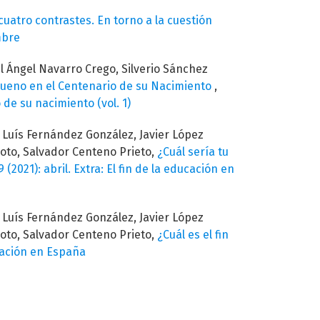
uatro contrastes. En torno a la cuestión
mbre
l Ángel Navarro Crego, Silverio Sánchez
Bueno en el Centenario de su Nacimiento
,
de su nacimiento (vol. 1)
 Luís Fernández González, Javier López
Coto, Salvador Centeno Prieto,
¿Cuál sería tu
 (2021): abril. Extra: El fin de la educación en
 Luís Fernández González, Javier López
Coto, Salvador Centeno Prieto,
¿Cuál es el fin
ucación en España