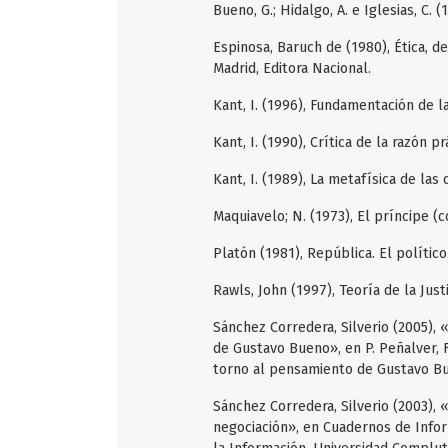
Bueno, G.; Hidalgo, A. e Iglesias, C. 
Espinosa, Baruch de (1980), Ética, d
Madrid, Editora Nacional.
Kant, I. (1996), Fundamentación de 
Kant, I. (1990), Crítica de la razón p
Kant, I. (1989), La metafísica de las
Maquiavelo; N. (1973), El príncipe 
Platón (1981), República. El político
Rawls, John (1997), Teoría de la Just
Sánchez Corredera, Silverio (2005), 
de Gustavo Bueno», en P. Peñalver, F
torno al pensamiento de Gustavo Bue
Sánchez Corredera, Silverio (2003), «
negociación», en Cuadernos de Inform