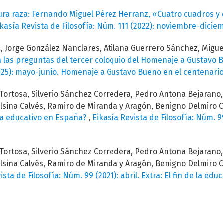
ra raza: Fernando Miguel Pérez Herranz, «Cuatro cuadros y c
ikasía Revista de Filosofía: Núm. 111 (2022): noviembre-dicie
a, Jorge González Nanclares, Atilana Guerrero Sánchez, Migue
 las preguntas del tercer coloquio del Homenaje a Gustavo 
2025): mayo-junio. Homenaje a Gustavo Bueno en el centenario 
Tortosa, Silverio Sánchez Corredera, Pedro Antona Bejarano,
Alsina Calvés, Ramiro de Miranda y Aragón, Benigno Delmiro 
ma educativo en España?
,
Eikasía Revista de Filosofía: Núm. 99
Tortosa, Silverio Sánchez Corredera, Pedro Antona Bejarano,
Alsina Calvés, Ramiro de Miranda y Aragón, Benigno Delmiro 
ista de Filosofía: Núm. 99 (2021): abril. Extra: El fin de la ed