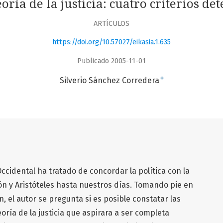
oría de la justicia: cuatro criterios d
ARTÍCULOS
https://doi.org/10.57027/eikasia.1.635
Publicado 2005-11-01
+
Silverio Sánchez Corredera
Occidental ha tratado de concordar la política con la
ón y Aristóteles hasta nuestros días. Tomando pie en
, el autor se pregunta si es posible constatar las
ría de la justicia que aspirara a ser completa