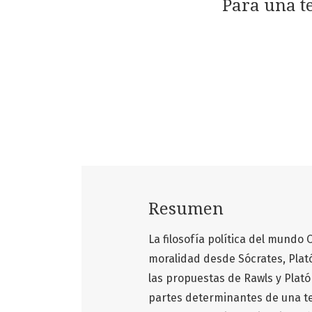
Para una te
Resumen
La filosofía política del mundo 
moralidad desde Sócrates, Plat
las propuestas de Rawls y Platón
partes determinantes de una teo