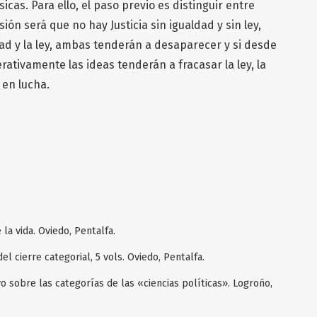
icas. Para ello, el paso previo es distinguir entre
usión será que no hay Justicia sin igualdad y sin ley,
dad y la ley, ambas tenderán a desaparecer y si desde
ativamente las ideas tenderán a fracasar la ley, la
 en lucha.
la vida. Oviedo, Pentalfa.
l cierre categorial, 5 vols. Oviedo, Pentalfa.
 sobre las categorías de las «ciencias políticas». Logroño,