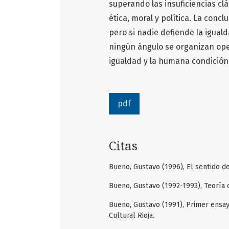
superando las insuficiencias clás
ética, moral y política. La concl
pero si nadie defiende la igual
ningún ángulo se organizan oper
igualdad y la humana condición
pdf
Citas
Bueno, Gustavo (1996), El sentido de 
Bueno, Gustavo (1992-1993), Teoría de
Bueno, Gustavo (1991), Primer ensayo
Cultural Rioja.