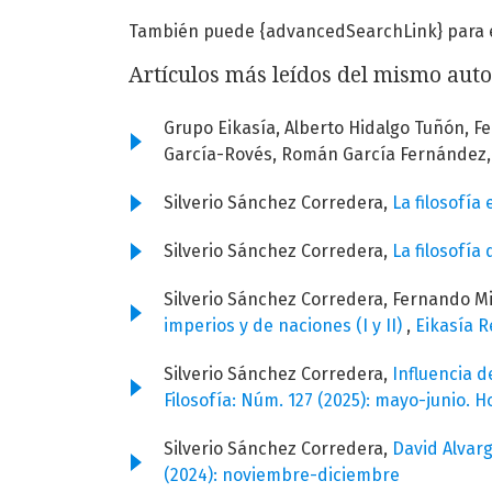
También puede {advancedSearchLink} para es
Artículos más leídos del mismo auto
Grupo Eikasía, Alberto Hidalgo Tuñón, F
García-Rovés, Román García Fernández
Silverio Sánchez Corredera,
La filosofía
Silverio Sánchez Corredera,
La filosofí
Silverio Sánchez Corredera, Fernando M
imperios y de naciones (I y II)
,
Eikasía R
Silverio Sánchez Corredera,
Influencia d
Filosofía: Núm. 127 (2025): mayo-junio. 
Silverio Sánchez Corredera,
David Alvarg
(2024): noviembre-diciembre