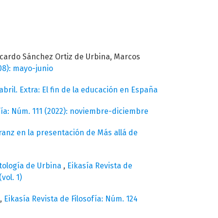
icardo Sánchez Ortiz de Urbina, Marcos
08): mayo-junio
abril. Extra: El fin de la educación en España
ofía: Núm. 111 (2022): noviembre-diciembre
ranz en la presentación de Más allá de
atología de Urbina
,
Eikasía Revista de
vol. 1)
,
Eikasía Revista de Filosofía: Núm. 124