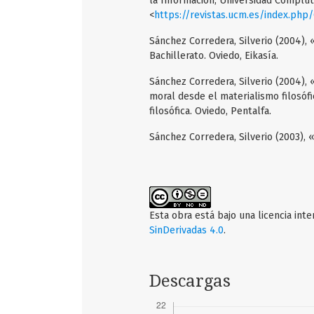
la Información, Universidad Complut
<
https://revistas.ucm.es/index.php
Sánchez Corredera, Silverio (2004),
Bachillerato. Oviedo, Eikasía.
Sánchez Corredera, Silverio (2004), «
moral desde el materialismo filosófi
filosófica. Oviedo, Pentalfa.
Sánchez Corredera, Silverio (2003), «
Esta obra está bajo una licencia int
SinDerivadas 4.0
.
Descargas