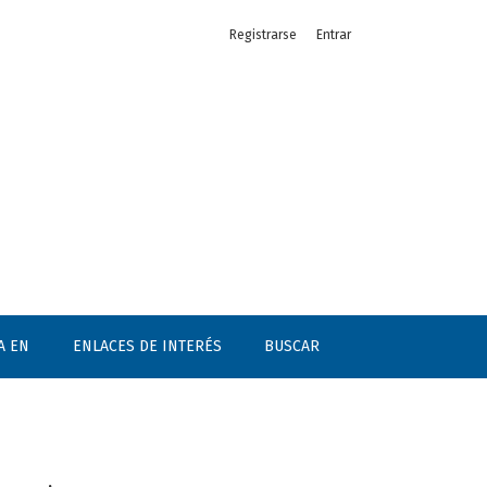
Registrarse
Entrar
A EN
ENLACES DE INTERÉS
BUSCAR