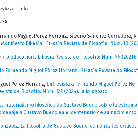
te artículo.
r/a
ernando Miguel Pérez Herranz, Silverio Sánchez Corredera, R
,
Manifiesto Eikasía
,
Eikasía Revista de Filosofía: Núm. 18 (20
 en la educación
,
Eikasía Revista de Filosofía: Núm. 99 (2021): 
a de Fernando Miguel Pérez Herranz
,
Eikasía Revista de Filos
iguel Pérez Herranz,
Entrevista a Fernando Miguel Pérez Her
evista de Filosofía: Núm. 122 (2024): julio-agosto
el materialismo filosófico de Gustavo Bueno sobre la estrom
Homenaje a Gustavo Bueno en el centenario de su nacimiento (
onzález, La filosofía de Gustavo Bueno: comentarios críticos