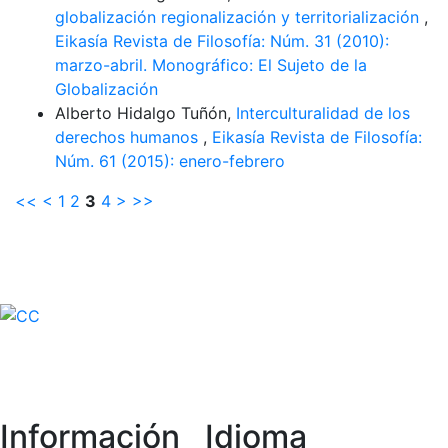
globalización regionalización y territorialización
,
Eikasía Revista de Filosofía: Núm. 31 (2010):
marzo-abril. Monográfico: El Sujeto de la
Globalización
Alberto Hidalgo Tuñón,
Interculturalidad de los
derechos humanos
,
Eikasía Revista de Filosofía:
Núm. 61 (2015): enero-febrero
<<
<
1
2
3
4
>
>>
Información
Idioma