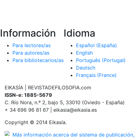
Información
Idioma
Para lectores/as
Español (España)
Para autores/as
English
Para bibliotecarios/as
Português (Portugal)
Deutsch
Français (France)
EIKASÍA | REVISTADEFILOSOFIA.com
ISSN-e: 1885-5679
C. Río Nora, n.º 2, bajo 5, 33010 (Oviedo - España)
+ 34 696 96 81 67 | eikasia@eikasia.es
Copyright © 2014 Eikasía.