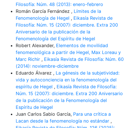
Filosofía: Núm. 48 (2013): enero-febrero
Román García Fernández ,
Límites de la
Fenomenología de Hegel
,
Eikasía Revista de
Filosofía: Núm. 15 (2007): diciembre. Extra 200
Aniversario de la publicación de la
Fenomenología del Espíritu de Hegel
Robert Alexander,
Elementos de movilidad
fenomenológica a partir de Hegel, Max Loreau y
Marc Richir
,
Eikasía Revista de Filosofía: Núm. 60
(2014): noviembre-diciembre
Eduardo Álvarez ,
La génesis de la subjetividad:
vida y autoconciencia en la fenomenología del
espíritu de Hegel
,
Eikasía Revista de Filosofía:
Núm. 15 (2007): diciembre. Extra 200 Aniversario
de la publicación de la Fenomenología del
Espíritu de Hegel
Juan Carlos Sabio García,
Para una crítica a
Lacan desde la fenomenología no estándar
,
Eikasía Revista de Filosofía: Núm. 126 (2025):