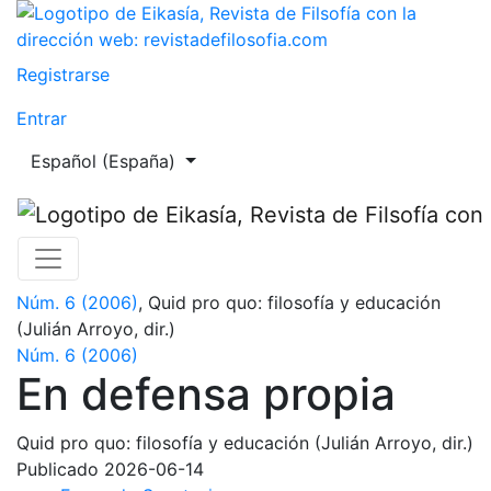
En defensa propia
Registrarse
Entrar
Cambiar el idioma. El actual es:
Español (España)
Núm. 6 (2006)
,
Quid pro quo: filosofía y educación
(Julián Arroyo, dir.)
Núm. 6 (2006)
En defensa propia
Quid pro quo: filosofía y educación (Julián Arroyo, dir.)
Publicado 2026-06-14
+
−