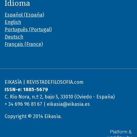
Idioma
Español (España)
English
Português (Portugal)
Deutsch
Français (France)
EIKASÍA | REVISTADEFILOSOFIA.com
ISSN-e: 1885-5679
C. Río Nora, n.º 2, bajo 5, 33010 (Oviedo - España)
+ 34 696 96 81 67 | eikasia@eikasia.es
Copyright © 2014 Eikasía.