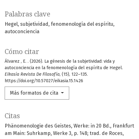
Palabras clave
Hegel
subjetividad
fenomenología del espíritu
autoconciencia
Cómo citar
Álvarez , E. . (2026). La génesis de la subjetividad: vida y
autoconciencia en la fenomenología del espíritu de Hegel.
Eikasía Revista De Filosofía
, (15), 122–135.
https://doi.org/10.57027/eikasia.15.1426
Más formatos de cita
Citas
Phänomenologie des Geistes, Werke: in 20 Bd., Frankfurt
am Main: Suhrkamp, Werke 3, p. 148; trad. de Roces,