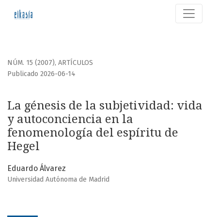
La génesis de la subjetividad: vida y autoconciencia en la
NÚM. 15 (2007)
,
ARTÍCULOS
Publicado 2026-06-14
La génesis de la subjetividad: vida
y autoconciencia en la
fenomenología del espíritu de
Hegel
Eduardo Álvarez
Universidad Autónoma de Madrid