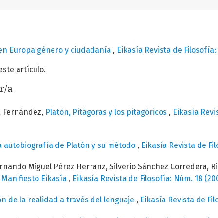
 en Europa género y ciudadanía
,
Eikasía Revista de Filosofía:
te artículo.
r/a
a Fernández,
Platón, Pitágoras y los pitagóricos
,
Eikasía Revis
La autobiografía de Platón y su método
,
Eikasía Revista de Fil
ernando Miguel Pérez Herranz, Silverio Sánchez Corredera, R
,
Manifiesto Eikasía
,
Eikasía Revista de Filosofía: Núm. 18 (20
n de la realidad a través del lenguaje
,
Eikasía Revista de Fi