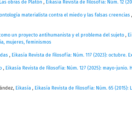
Las obras de Platón
,
Eikasía Revista de Filosofía: Núm. 12 (20
ontología materialista contra el miedo y las falsas creencias
como un proyecto antihumanista y el problema del sujeto
,
Ei
ía, mujeres, feminismos
odas
,
Eikasía Revista de Filosofía: Núm. 117 (2023): octubre. Ex
no
,
Eikasía Revista de Filosofía: Núm. 127 (2025): mayo-junio
nández,
Eikasía
,
Eikasía Revista de Filosofía: Núm. 65 (2015): 