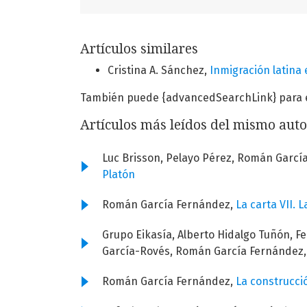
Artículos similares
Cristina A. Sánchez,
Inmigración latina
También puede {advancedSearchLink} para es
Artículos más leídos del mismo auto
Luc Brisson, Pelayo Pérez, Román Garcí
Platón
Román García Fernández,
La carta VII. 
Grupo Eikasía, Alberto Hidalgo Tuñón, F
García-Rovés, Román García Fernández
Román García Fernández,
La construcció