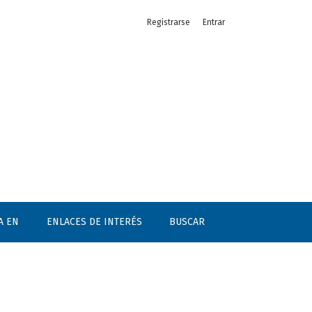
Registrarse
Entrar
A EN
ENLACES DE INTERÉS
BUSCAR