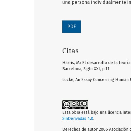
una persona individualmente in
PDF
Citas
Harris, M.: El desarrollo de la teoría
Barcelona, Siglo XXI, p.11
Locke, An Essay Concerning Human Un
Esta obra está bajo una licencia int
SinDerivadas 4.0
.
Derechos de autor 2006 Asociación de