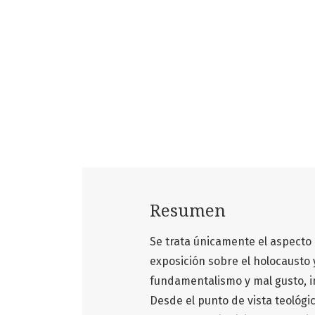
Resumen
Se trata únicamente el aspecto d
exposición sobre el holocausto y
fundamentalismo y mal gusto, in
Desde el punto de vista teológ