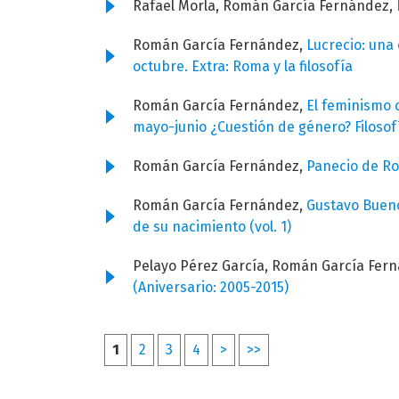
Rafael Morla, Román García Fernández,
Román García Fernández,
Lucrecio: una 
octubre. Extra: Roma y la filosofía
Román García Fernández,
El feminismo 
mayo-junio ¿Cuestión de género? Filosof
Román García Fernández,
Panecio de R
Román García Fernández,
Gustavo Bue
de su nacimiento (vol. 1)
Pelayo Pérez García, Román García Fer
(Aniversario: 2005-2015)
1
2
3
4
>
>>