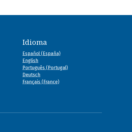
Idioma
Español (España)
English
Português (Portugal)
Deutsch
Français (France)