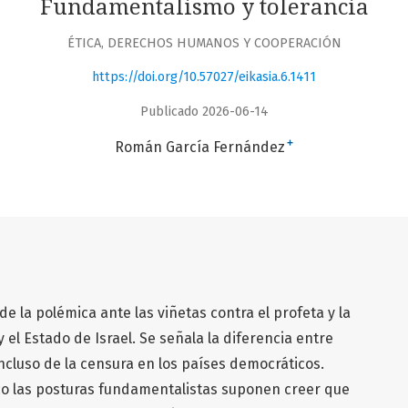
Fundamentalismo y tolerancia
ÉTICA, DERECHOS HUMANOS Y COOPERACIÓN
https://doi.org/10.57027/eikasia.6.1411
Publicado 2026-06-14
+
Román García Fernández
e la polémica ante las viñetas contra el profeta y la
 el Estado de Israel. Se señala la diferencia entre
cluso de la censura en los países democráticos.
ico las posturas fundamentalistas suponen creer que