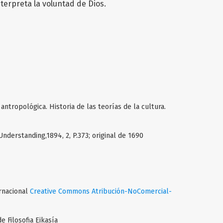
terpreta la voluntad de Dios.
 antropológica. Historia de las teorías de la cultura.
derstanding,1894, 2, P.373; original de 1690
ernacional
Creative Commons Atribución-NoComercial-
 Filosofia Eikasía