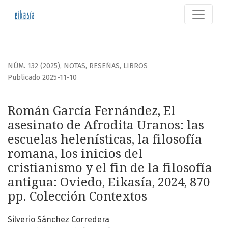
Román García Fernández, El asesinato de Afrodita Uranos: las
NÚM. 132 (2025)
,
NOTAS, RESEÑAS, LIBROS
Publicado 2025-11-10
Román García Fernández, El
asesinato de Afrodita Uranos: las
escuelas helenísticas, la filosofía
romana, los inicios del
cristianismo y el fin de la filosofía
antigua: Oviedo, Eikasía, 2024, 870
pp. Colección Contextos
Silverio Sánchez Corredera