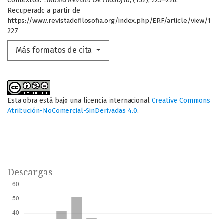
Contextos.
Eikasía Revista De Filosofía
, (132), 225–228.
Recuperado a partir de
https://www.revistadefilosofia.org/index.php/ERF/article/view/1
227
Más formatos de cita
Esta obra está bajo una licencia internacional
Creative Commons
Atribución-NoComercial-SinDerivadas 4.0
.
Descargas