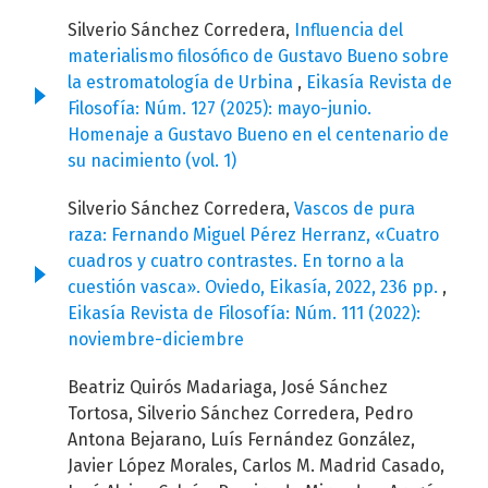
Silverio Sánchez Corredera,
Influencia del
materialismo filosófico de Gustavo Bueno sobre
la estromatología de Urbina
,
Eikasía Revista de
Filosofía: Núm. 127 (2025): mayo-junio.
Homenaje a Gustavo Bueno en el centenario de
su nacimiento (vol. 1)
Silverio Sánchez Corredera,
Vascos de pura
raza: Fernando Miguel Pérez Herranz, «Cuatro
cuadros y cuatro contrastes. En torno a la
cuestión vasca». Oviedo, Eikasía, 2022, 236 pp.
,
Eikasía Revista de Filosofía: Núm. 111 (2022):
noviembre-diciembre
Beatriz Quirós Madariaga, José Sánchez
Tortosa, Silverio Sánchez Corredera, Pedro
Antona Bejarano, Luís Fernández González,
Javier López Morales, Carlos M. Madrid Casado,