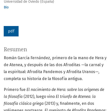
Universidad de Oviedo (España)
Bio
pdf
Resumen
Román García Fernández, primero de la mano de Hera y
de Atenea, y después de las dos Afroditas —la carnal y
la espiritual: Afrodita Pandemos y Afrodita Uranos—,
completa su historia de la filosofía antigua.
Primero fue
El nacimiento de Hera: sobre los orígenes de
la filosofía
(2012), luego vino
El triunfo de Atenea: la
filosofía clásica griega
(2013) y, finalmente, en dos
volúmenes postreros,
El asesinato de Afrodita Pandemos: