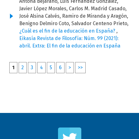
Antona Bejarano, Luís Fernández González,
Javier López Morales, Carlos M. Madrid Casado,
José Alsina Calvés, Ramiro de Miranda y Aragón,
Benigno Delmiro Coto, Salvador Centeno Prieto,
¿Cuál es el fin de la educación en España?
,
Eikasía Revista de Filosofía: Núm. 99 (2021):
abril. Extra: El fin de la educación en España
1
2
3
4
5
6
>
>>