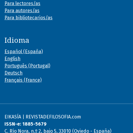
Para lectores/as
Para autores/as
Para bibliotecarios/as
Idioma
Español (España)
English
Português (Portugal)
Deutsch
Français (France)
EIKASÍA | REVISTADEFILOSOFIA.com
ISSN-e: 1885-5679
C. Río Nora, n.º 2, bajo 5, 33010 (Oviedo - España)