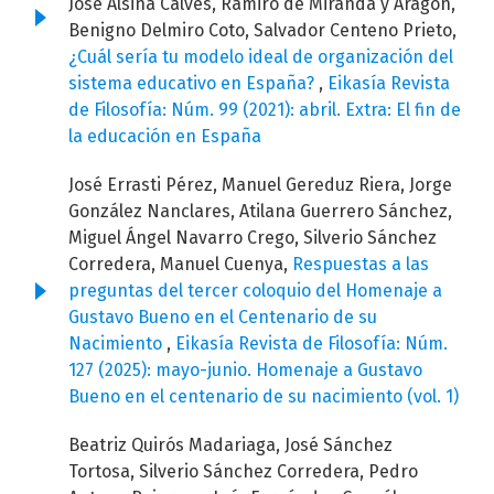
José Alsina Calvés, Ramiro de Miranda y Aragón,
Benigno Delmiro Coto, Salvador Centeno Prieto,
¿Cuál sería tu modelo ideal de organización del
sistema educativo en España?
,
Eikasía Revista
de Filosofía: Núm. 99 (2021): abril. Extra: El fin de
la educación en España
José Errasti Pérez, Manuel Gereduz Riera, Jorge
González Nanclares, Atilana Guerrero Sánchez,
Miguel Ángel Navarro Crego, Silverio Sánchez
Corredera, Manuel Cuenya,
Respuestas a las
preguntas del tercer coloquio del Homenaje a
Gustavo Bueno en el Centenario de su
Nacimiento
,
Eikasía Revista de Filosofía: Núm.
127 (2025): mayo-junio. Homenaje a Gustavo
Bueno en el centenario de su nacimiento (vol. 1)
Beatriz Quirós Madariaga, José Sánchez
Tortosa, Silverio Sánchez Corredera, Pedro