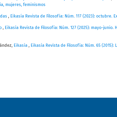
ía, mujeres, feminismos
odas
,
Eikasía Revista de Filosofía: Núm. 117 (2023): octubre. Ex
no
,
Eikasía Revista de Filosofía: Núm. 127 (2025): mayo-junio
nández,
Eikasía
,
Eikasía Revista de Filosofía: Núm. 65 (2015): 