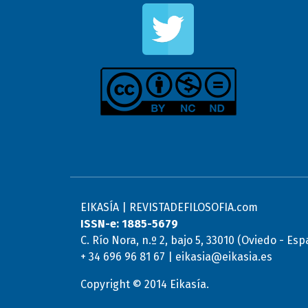
EIKASÍA | REVISTADEFILOSOFIA.com
ISSN-e: 1885-5679
C. Río Nora, n.º 2, bajo 5, 33010 (Oviedo - Es
+ 34 696 96 81 67 | eikasia@eikasia.es
Copyright © 2014 Eikasía.