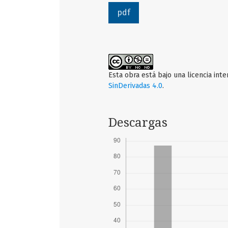
pdf
Esta obra está bajo una licencia int
SinDerivadas 4.0
.
Descargas