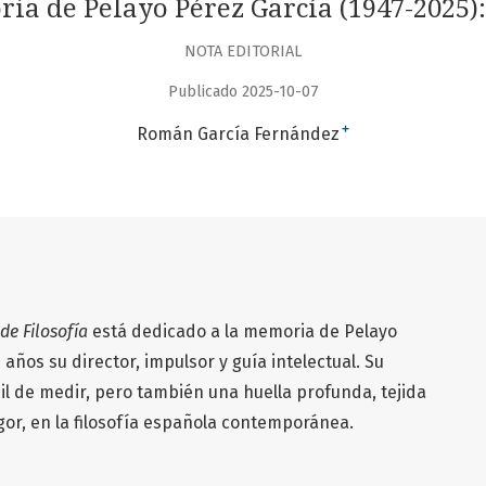
a de Pelayo Pérez García (1947-2025):
NOTA EDITORIAL
Publicado 2025-10-07
+
Román García Fernández
 de Filosofía
está dedicado a la memoria de Pelayo
años su director, impulsor y guía intelectual. Su
il de medir, pero también una huella profunda, tejida
gor, en la filosofía española contemporánea.