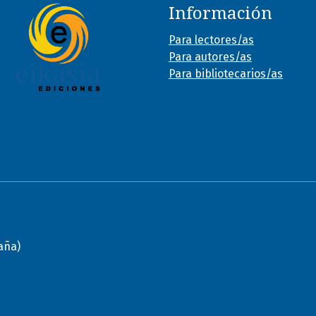
Información
Para lectores/as
Para autores/as
Para bibliotecarios/as
paña)