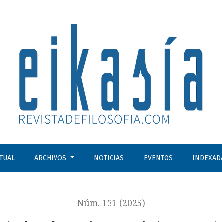
25)
CTUAL
ARCHIVOS
NOTICIAS
EVENTOS
INDEXAD
Núm. 131 (2025)