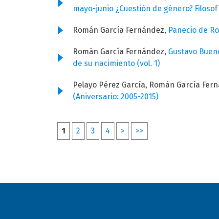
mayo-junio ¿Cuestión de género? Filosof
Román García Fernández,
Panecio de R
Román García Fernández,
Gustavo Bue
de su nacimiento (vol. 1)
Pelayo Pérez García, Román García Fer
(Aniversario: 2005-2015)
1
2
3
4
>
>>