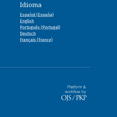
Idioma
Español (España)
English
Português (Portugal)
Deutsch
Français (France)