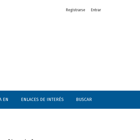
Registrarse
Entrar
A EN
ENLACES DE INTERÉS
BUSCAR