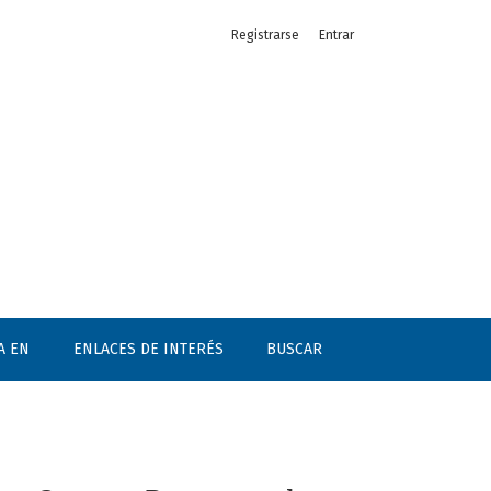
Registrarse
Entrar
Nacimiento
A EN
ENLACES DE INTERÉS
BUSCAR