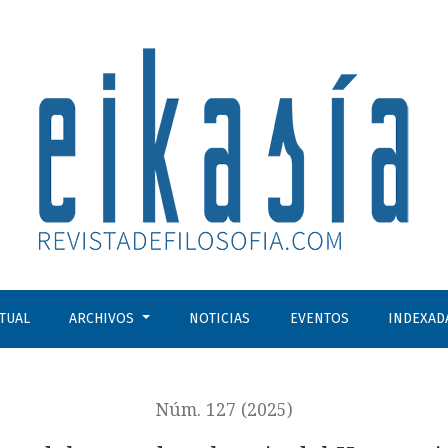
quio del Homenaje a Gustavo Bueno en el Centenario de su 
CTUAL
ARCHIVOS
NOTICIAS
EVENTOS
INDEXAD
Núm. 127 (2025)