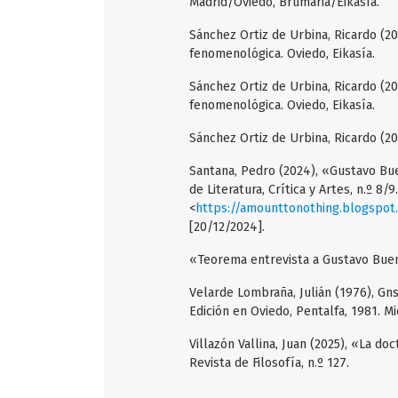
Madrid/Oviedo, Brumaria/Eikasía.
Sánchez Ortiz de Urbina, Ricardo (2
fenomenológica. Oviedo, Eikasía.
Sánchez Ortiz de Urbina, Ricardo (2
fenomenológica. Oviedo, Eikasía.
Sánchez Ortiz de Urbina, Ricardo (2
Santana, Pedro (2024), «Gustavo Bue
de Literatura, Crítica y Artes, n.º 8/
<
https://amounttonothing.blogspot
[20/12/2024].
«Teorema entrevista a Gustavo Bueno»
Velarde Lombraña, Julián (1976), Gns
Edición en Oviedo, Pentalfa, 1981. Mi
Villazón Vallina, Juan (2025), «La do
Revista de Filosofía, n.º 127.