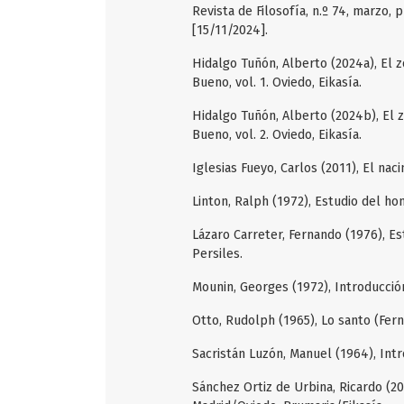
Revista de Filosofía, n.º 74, marzo, p
[15/11/2024].
Hidalgo Tuñón, Alberto (2024a), El z
Bueno, vol. 1. Oviedo, Eikasía.
Hidalgo Tuñón, Alberto (2024b), El z
Bueno, vol. 2. Oviedo, Eikasía.
Iglesias Fueyo, Carlos (2011), El naci
Linton, Ralph (1972), Estudio del ho
Lázaro Carreter, Fernando (1976), Es
Persiles.
Mounin, Georges (1972), Introducció
Otto, Rudolph (1965), Lo santo (Fern
Sacristán Luzón, Manuel (1964), Intro
Sánchez Ortiz de Urbina, Ricardo (2