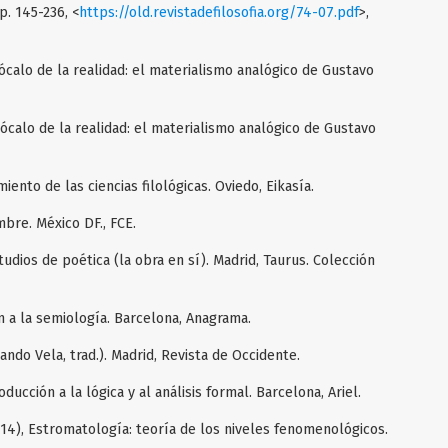
p. 145-236, <
https://old.revistadefilosofia.org/74-07.pdf
>,
ócalo de la realidad: el materialismo analógico de Gustavo
ócalo de la realidad: el materialismo analógico de Gustavo
miento de las ciencias filológicas. Oviedo, Eikasía.
mbre. México DF., FCE.
tudios de poética (la obra en sí). Madrid, Taurus. Colección
n a la semiología. Barcelona, Anagrama.
ando Vela, trad.). Madrid, Revista de Occidente.
ducción a la lógica y al análisis formal. Barcelona, Ariel.
014), Estromatología: teoría de los niveles fenomenológicos.