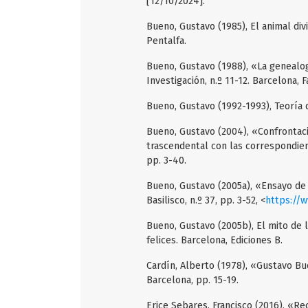
[12/10/2024].
Bueno, Gustavo (1985), El animal divi
Pentalfa.
Bueno, Gustavo (1988), «La genealog
Investigación, n.º 11-12. Barcelona, 
Bueno, Gustavo (1992-1993), Teoría de
Bueno, Gustavo (2004), «Confrontaci
trascendental con las correspondiente
pp. 3-40.
Bueno, Gustavo (2005a), «Ensayo de u
Basilisco, n.º 37, pp. 3-52, <
https://
Bueno, Gustavo (2005b), El mito de 
felices. Barcelona, Ediciones B.
Cardín, Alberto (1978), «Gustavo Buen
Barcelona, pp. 15-19.
Erice Sebares, Francisco (2016), «R