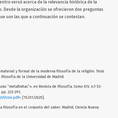
tro versó acerca de la relevancia histórica de la
o. Desde la organización se ofrecieron dos preguntas
que son las que a continuación se contestan.
terial y formal de la moderna filosofía de la religión. Tesis
 Filosofía de la Universidad de Madrid.
as “metafinitas”», en Revista de Filosofía, tomo XIV, n.º 53-
, pp. 223-291,
gb55me.pdf
>, [15/01/2025].
a filosofía en el conjunto del saber. Madrid, Ciencia Nueva.