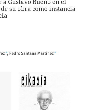
e a Gustavo Bueno en el
n de su obra como instancia
cia
+
+
rez
Pedro Santana Martínez