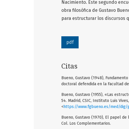
Nacimiento. Este segundo encuen
obra filosófica de Gustavo Buen
para estructurar los discursos 
pdf
Citas
Bueno, Gustavo (1948), Fundamento ma
doctoral defendida en la Facultad de
Bueno, Gustavo (1955), «Las estructur
54. Madrid, CSIC, Instituto Luis Vives
<
https://www.fgbueno.es/med/dig/
Bueno, Gustavo (1970), El papel de l
Col. Los Complementarios.