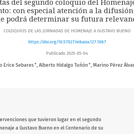
tas del segundo coloquio del Homenaj
o: con especial atención a la difusió
e podrá determinar su futura relevan
COLOQUIOS DE LAS JORNADAS DE HOMENAJE A GUSTAVO BUENO
https://doi.org/10.57027/eikasia.127.1067
Publicado 2025-05-04
+
+
o Erice Sebares
Alberto Hidalgo Tuñón
Marino Pérez Álva
tervenciones que tuvieron lugar en el segundo
menaje a Gustavo Bueno en el Centenario de su