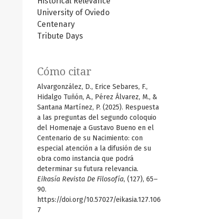
Historical Relevance
University of Oviedo
Centenary
Tribute Days
Cómo citar
Alvargonzález, D., Erice Sebares, F.,
Hidalgo Tuñón, A., Pérez Álvarez, M., &
Santana Martínez, P. (2025). Respuesta
a las preguntas del segundo coloquio
del Homenaje a Gustavo Bueno en el
Centenario de su Nacimiento: con
especial atención a la difusión de su
obra como instancia que podrá
determinar su futura relevancia.
Eikasía Revista De Filosofía
, (127), 65–
90.
https://doi.org/10.57027/eikasia.127.106
7