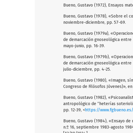
Bueno, Gustavo (1972), Ensayos mater
Bueno, Gustavo (1978), «Sobre el con
noviembre-diciembre, pp. 57-69.
Bueno, Gustavo (1979a), «Operacion
de demarcación gnoseológica entre la 
mayo-junio, pp. 16-39.
Bueno, Gustavo (1979b), «Operacion
de demarcación gnoseológica entre la 
julio-diciembre, pp. 4-25.
Bueno, Gustavo (1980), «Imagen, sím
Congreso de Filósofos Jóvenes)», en E
Bueno, Gustavo (1982), «Psicoanalis
antropológico de “heterías soterioló
pp. 12-39, <
https://www.fgbueno.es
Bueno, Gustavo (1984), «Ensayo de u
n.º 16, septiembre 1983-agosto 1984