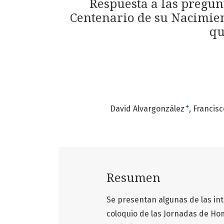
Respuesta a las pregun
Centenario de su Nacimient
qu
+
David Alvargonzález
Francisc
Resumen
Se presentan algunas de las in
coloquio de las Jornadas de Ho