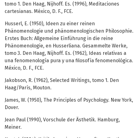
tomo 1. Den Haag, Nijhoff. Es. (1996), Meditaciones
cartesianas. México, D. F., FCE.
Husserl, E. (1950), Ideen zu einer reinen
Phänomenologie und phänomenologischen Philosophie.
Erstes Buch: Allgemeine Einführung in die reine
Phänomenologie, en Husserliana. Gesammelte Werke,
tomo 3. Den Haag, Nijhoff. Es. (1962), Ideas relativas a
una fenomenología pura y una filosofía fenomenológica.
México, D. F., FCE.
Jakobson, R. (1962), Selected Writings, tomo 1. Den
Haag/París, Mouton.
James, W. (1950), The Principles of Psychology. New York,
Dover.
Jean Paul (1990), Vorschule der Ästhetik. Hamburg,
Meiner.