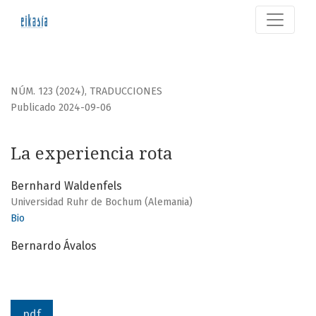
La experiencia rota
NÚM. 123 (2024)
,
TRADUCCIONES
Publicado 2024-09-06
La experiencia rota
Bernhard Waldenfels
Universidad Ruhr de Bochum (Alemania)
Bio
Bernardo Ávalos
pdf