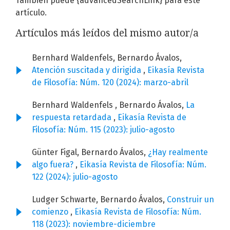
También puede {advancedSearchLink} para este
artículo.
Artículos más leídos del mismo autor/a
Bernhard Waldenfels, Bernardo Ávalos,
Atención suscitada y dirigida
,
Eikasía Revista
de Filosofía: Núm. 120 (2024): marzo-abril
Bernhard Waldenfels , Bernardo Ávalos,
La
respuesta retardada
,
Eikasía Revista de
Filosofía: Núm. 115 (2023): julio-agosto
Günter Figal, Bernardo Ávalos,
¿Hay realmente
algo fuera?
,
Eikasía Revista de Filosofía: Núm.
122 (2024): julio-agosto
Ludger Schwarte, Bernardo Ávalos,
Construir un
comienzo
,
Eikasía Revista de Filosofía: Núm.
118 (2023): noviembre-diciembre