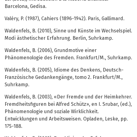
Barcelona, Gedisa.
Valéry, P. (1987), Cahiers (1896-1942). Paris, Gallimard.
Waldenfels, B. (2010), Sinne und Künste im Wechselspiel.
Modi ästhetischer Erfahrung. Berlin, Suhrkamp.
Waldenfels, B. (2006), Grundmotive einer
Phänomenologie des Fremden. Frankfurt/M., Suhrkamp.
Waldenfels, B. (2005), Idiome des Denkens, Deutsch-
Französische Gedankengänge, tomo 2. Frankfurt/M.,
Suhrkamp.
Waldenfels, B. (2003), «Der Fremde und der Heimkehrer.
Fremdheitsfiguren bei Alfred Schütz», en I. Srubar, (ed.),
Phänomenologie und soziale Wirklichkeit.
Entwicklungen und Arbeitsweisen. Opladen, Leske, pp.
175-188.