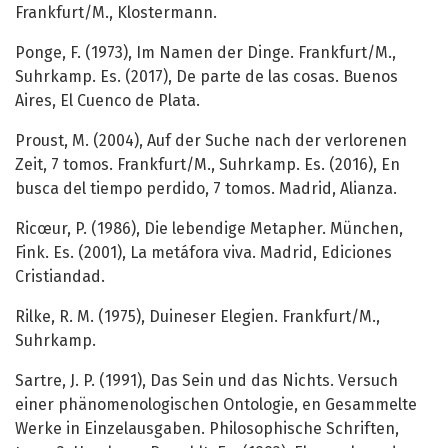
Frankfurt/M., Klostermann.
Ponge, F. (1973), Im Namen der Dinge. Frankfurt/M.,
Suhrkamp. Es. (2017), De parte de las cosas. Buenos
Aires, El Cuenco de Plata.
Proust, M. (2004), Auf der Suche nach der verlorenen
Zeit, 7 tomos. Frankfurt/M., Suhrkamp. Es. (2016), En
busca del tiempo perdido, 7 tomos. Madrid, Alianza.
Ricœur, P. (1986), Die lebendige Metapher. München,
Fink. Es. (2001), La metáfora viva. Madrid, Ediciones
Cristiandad.
Rilke, R. M. (1975), Duineser Elegien. Frankfurt/M.,
Suhrkamp.
Sartre, J. P. (1991), Das Sein und das Nichts. Versuch
einer phänomenologischen Ontologie, en Gesammelte
Werke in Einzelausgaben. Philosophische Schriften,