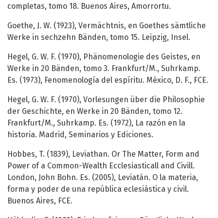
completas, tomo 18. Buenos Aires, Amorrortu.
Goethe, J. W. (1923), Vermächtnis, en Goethes sämtliche
Werke in sechzehn Bänden, tomo 15. Leipzig, Insel.
Hegel, G. W. F. (1970), Phänomenologie des Geistes, en
Werke in 20 Bänden, tomo 3. Frankfurt/M., Suhrkamp.
Es. (1973), Fenomenología del espíritu. México, D. F., FCE.
Hegel, G. W. F. (1970), Vorlesungen über die Philosophie
der Geschichte, en Werke in 20 Bänden, tomo 12.
Frankfurt/M., Suhrkamp. Es. (1972), La razón en la
historia. Madrid, Seminarios y Ediciones.
Hobbes, T. (1839), Leviathan. Or The Matter, Form and
Power of a Common-Wealth Ecclesiasticall and Civill.
London, John Bohn. Es. (2005), Leviatán. O la materia,
forma y poder de una república eclesiástica y civil.
Buenos Aires, FCE.