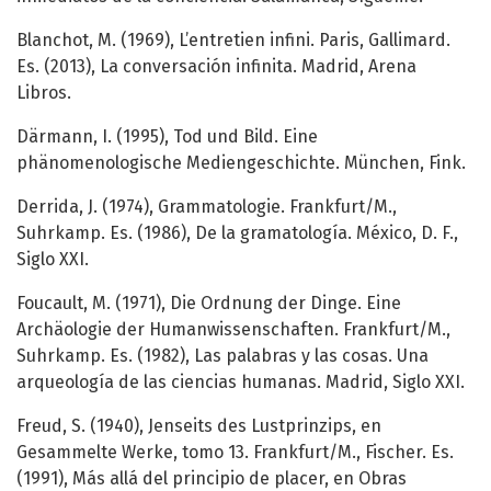
Blanchot, M. (1969), L’entretien infini. Paris, Gallimard.
Es. (2013), La conversación infinita. Madrid, Arena
Libros.
Därmann, I. (1995), Tod und Bild. Eine
phänomenologische Mediengeschichte. München, Fink.
Derrida, J. (1974), Grammatologie. Frankfurt/M.,
Suhrkamp. Es. (1986), De la gramatología. México, D. F.,
Siglo XXI.
Foucault, M. (1971), Die Ordnung der Dinge. Eine
Archäologie der Humanwissenschaften. Frankfurt/M.,
Suhrkamp. Es. (1982), Las palabras y las cosas. Una
arqueología de las ciencias humanas. Madrid, Siglo XXI.
Freud, S. (1940), Jenseits des Lustprinzips, en
Gesammelte Werke, tomo 13. Frankfurt/M., Fischer. Es.
(1991), Más allá del principio de placer, en Obras