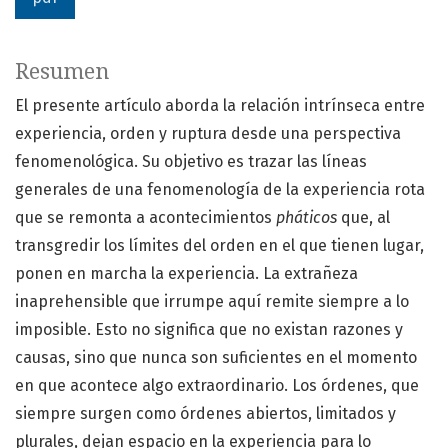
Resumen
El presente artículo aborda la relación intrínseca entre
experiencia, orden y ruptura desde una perspectiva
fenomenológica. Su objetivo es trazar las líneas
generales de una fenomenología de la experiencia rota
que se remonta a acontecimientos
pháticos
que, al
transgredir los límites del orden en el que tienen lugar,
ponen en marcha la experiencia. La extrañeza
inaprehensible que irrumpe aquí remite siempre a lo
imposible. Esto no significa que no existan razones y
causas, sino que nunca son suficientes en el momento
en que acontece algo extraordinario. Los órdenes, que
siempre surgen como órdenes abiertos, limitados y
plurales, dejan espacio en la experiencia para lo