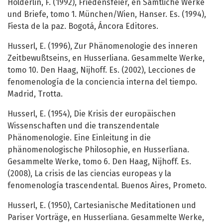
Hölderlin, F. (1992), Friedensfeier, en Sämtliche Werke
und Briefe, tomo 1. München/Wien, Hanser. Es. (1994),
Fiesta de la paz. Bogotá, Áncora Editores.
Husserl, E. (1996), Zur Phänomenologie des inneren
Zeitbewußtseins, en Husserliana. Gesammelte Werke,
tomo 10. Den Haag, Nijhoff. Es. (2002), Lecciones de
fenomenología de la conciencia interna del tiempo.
Madrid, Trotta.
Husserl, E. (1954), Die Krisis der europäischen
Wissenschaften und die transzendentale
Phänomenologie. Eine Einleitung in die
phänomenologische Philosophie, en Husserliana.
Gesammelte Werke, tomo 6. Den Haag, Nijhoff. Es.
(2008), La crisis de las ciencias europeas y la
fenomenología trascendental. Buenos Aires, Prometo.
Husserl, E. (1950), Cartesianische Meditationen und
Pariser Vorträge, en Husserliana. Gesammelte Werke,