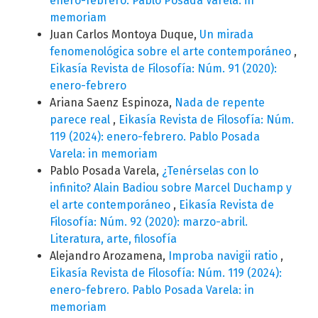
enero-febrero. Pablo Posada Varela: in
memoriam
Juan Carlos Montoya Duque,
Un mirada
fenomenológica sobre el arte contemporáneo
,
Eikasía Revista de Filosofía: Núm. 91 (2020):
enero-febrero
Ariana Saenz Espinoza,
Nada de repente
parece real
,
Eikasía Revista de Filosofía: Núm.
119 (2024): enero-febrero. Pablo Posada
Varela: in memoriam
Pablo Posada Varela,
¿Tenérselas con lo
infinito? Alain Badiou sobre Marcel Duchamp y
el arte contemporáneo
,
Eikasía Revista de
Filosofía: Núm. 92 (2020): marzo-abril.
Literatura, arte, filosofía
Alejandro Arozamena,
Improba navigii ratio
,
Eikasía Revista de Filosofía: Núm. 119 (2024):
enero-febrero. Pablo Posada Varela: in
memoriam