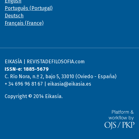
English
Português (Portugal)
Deutsch
Français (France)
EIKASÍA | REVISTADEFILOSOFIA.com
ISSN-e: 1885-5679
C. Río Nora, n.º 2, bajo 5, 33010 (Oviedo - España)
+ 34 696 96 81 67 | eikasia@eikasia.es
Copyright © 2014 Eikasía.