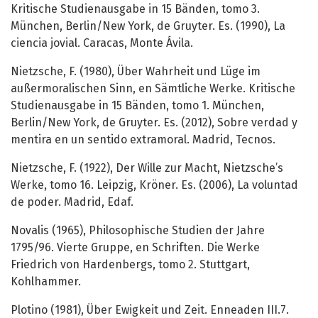
Kritische Studienausgabe in 15 Bänden, tomo 3.
München, Berlin/New York, de Gruyter. Es. (1990), La
ciencia jovial. Caracas, Monte Ávila.
Nietzsche, F. (1980), Über Wahrheit und Lüge im
außermoralischen Sinn, en Sämtliche Werke. Kritische
Studienausgabe in 15 Bänden, tomo 1. München,
Berlin/New York, de Gruyter. Es. (2012), Sobre verdad y
mentira en un sentido extramoral. Madrid, Tecnos.
Nietzsche, F. (1922), Der Wille zur Macht, Nietzsche’s
Werke, tomo 16. Leipzig, Kröner. Es. (2006), La voluntad
de poder. Madrid, Edaf.
Novalis (1965), Philosophische Studien der Jahre
1795/96. Vierte Gruppe, en Schriften. Die Werke
Friedrich von Hardenbergs, tomo 2. Stuttgart,
Kohlhammer.
Plotino (1981), Über Ewigkeit und Zeit. Enneaden III.7.