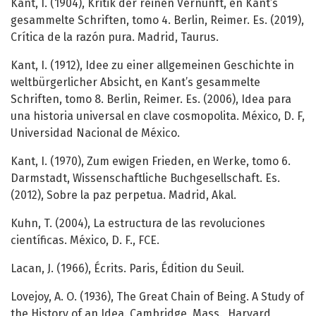
Kant, I. (1904), Kritik der reinen Vernunft, en Kant’s
gesammelte Schriften, tomo 4. Berlin, Reimer. Es. (2019),
Crítica de la razón pura. Madrid, Taurus.
Kant, I. (1912), Idee zu einer allgemeinen Geschichte in
weltbürgerlicher Absicht, en Kant’s gesammelte
Schriften, tomo 8. Berlin, Reimer. Es. (2006), Idea para
una historia universal en clave cosmopolita. México, D. F,
Universidad Nacional de México.
Kant, I. (1970), Zum ewigen Frieden, en Werke, tomo 6.
Darmstadt, Wissenschaftliche Buchgesellschaft. Es.
(2012), Sobre la paz perpetua. Madrid, Akal.
Kuhn, T. (2004), La estructura de las revoluciones
científicas. México, D. F., FCE.
Lacan, J. (1966), Écrits. Paris, Édition du Seuil.
Lovejoy, A. O. (1936), The Great Chain of Being. A Study of
the History of an Idea. Cambridge, Mass., Harvard