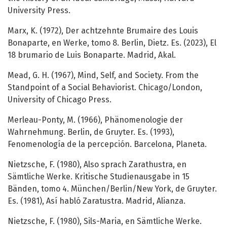
University Press.
Marx, K. (1972), Der achtzehnte Brumaire des Louis
Bonaparte, en Werke, tomo 8. Berlin, Dietz. Es. (2023), El
18 brumario de Luis Bonaparte. Madrid, Akal.
Mead, G. H. (1967), Mind, Self, and Society. From the
Standpoint of a Social Behaviorist. Chicago/London,
University of Chicago Press.
Merleau-Ponty, M. (1966), Phänomenologie der
Wahrnehmung. Berlin, de Gruyter. Es. (1993),
Fenomenología de la percepción. Barcelona, Planeta.
Nietzsche, F. (1980), Also sprach Zarathustra, en
Sämtliche Werke. Kritische Studienausgabe in 15
Bänden, tomo 4. München/Berlin/New York, de Gruyter.
Es. (1981), Así habló Zaratustra. Madrid, Alianza.
Nietzsche, F. (1980), Sils-Maria, en Sämtliche Werke.