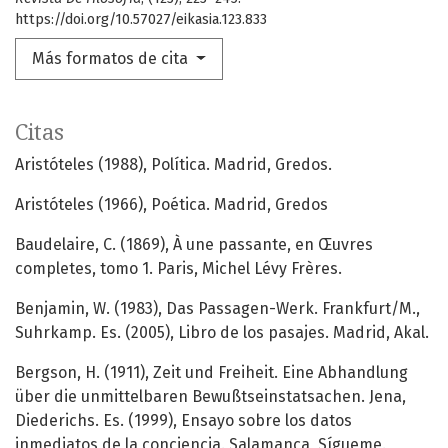
https://doi.org/10.57027/eikasia.123.833
Más formatos de cita
Citas
Aristóteles (1988), Política. Madrid, Gredos.
Aristóteles (1966), Poética. Madrid, Gredos
Baudelaire, C. (1869), À une passante, en Œuvres
completes, tomo 1. Paris, Michel Lévy Frères.
Benjamin, W. (1983), Das Passagen-Werk. Frankfurt/M.,
Suhrkamp. Es. (2005), Libro de los pasajes. Madrid, Akal.
Bergson, H. (1911), Zeit und Freiheit. Eine Abhandlung
über die unmittelbaren Bewußtseinstatsachen. Jena,
Diederichs. Es. (1999), Ensayo sobre los datos
inmediatos de la conciencia. Salamanca, Sígueme.