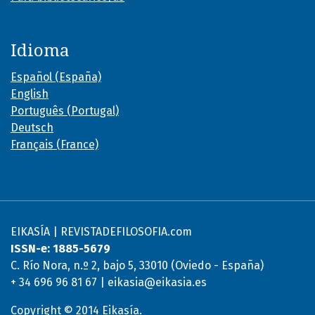
Idioma
Español (España)
English
Português (Portugal)
Deutsch
Français (France)
EIKASÍA | REVISTADEFILOSOFIA.com
ISSN-e: 1885-5679
C. Río Nora, n.º 2, bajo 5, 33010 (Oviedo - España)
+ 34 696 96 81 67 | eikasia@eikasia.es
Copyright © 2014 Eikasía.