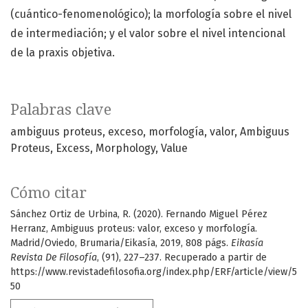
(cuántico-fenomenológico); la morfología sobre el nivel
de intermediación; y el valor sobre el nivel intencional
de la praxis objetiva.
Palabras clave
ambiguus proteus
exceso
morfología
valor
Ambiguus
Proteus
Excess
Morphology
Value
Cómo citar
Sánchez Ortiz de Urbina, R. (2020). Fernando Miguel Pérez
Herranz, Ambiguus proteus: valor, exceso y morfología.
Madrid/Oviedo, Brumaria/Eikasía, 2019, 808 págs.
Eikasía
Revista De Filosofía
, (91), 227–237. Recuperado a partir de
https://www.revistadefilosofia.org/index.php/ERF/article/view/5
50