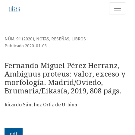
Fernando Miguel Pérez Herranz, Ambiguus proteus: valor, 
NÚM. 91 (2020)
,
NOTAS, RESEÑAS, LIBROS
Publicado 2020-01-03
Fernando Miguel Pérez Herranz,
Ambiguus proteus: valor, exceso y
morfología. Madrid/Oviedo,
Brumaria/Eikasía, 2019, 808 págs.
Ricardo Sánchez Ortiz de Urbina
pdf