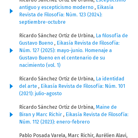
antiguo y escepticismo moderno
,
Eikasía
Revista de Filosofía: Núm. 123 (2024):
septiembre-octubre
Ricardo Sánchez Ortiz de Urbina,
La filosofía de
Gustavo Bueno
,
Eikasía Revista de Filosofía:
Núm. 127 (2025): mayo-junio. Homenaje a
Gustavo Bueno en el centenario de su
nacimiento (vol. 1)
Ricardo Sánchez Ortiz de Urbina,
La identidad
del arte
,
Eikasía Revista de Filosofía: Núm. 101
(2021): julio-agosto
Ricardo Sánchez Ortiz de Urbina,
Maine de
Biran y Marc Richir
,
Eikasía Revista de Filosofía:
Núm. 112 (2023): enero-febrero
Pablo Posada Varela, Marc Richir, Aurélien Alavi,