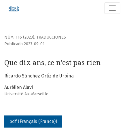
Que dix ans, ce n’est pas rien
NÚM. 116 (2023)
,
TRADUCCIONES
Publicado 2023-09-01
Que dix ans, ce n’est pas rien
Ricardo Sánchez Ortiz de Urbina
Aurélien Alavi
Université Aix-Marseille
pdf (Français (France))