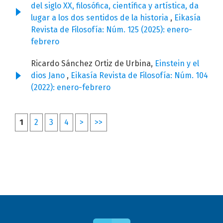
del siglo XX, filosófica, científica y artística, da
lugar a los dos sentidos de la historia
,
Eikasía
Revista de Filosofía: Núm. 125 (2025): enero-
febrero
Ricardo Sánchez Ortiz de Urbina,
Einstein y el
dios Jano
,
Eikasía Revista de Filosofía: Núm. 104
(2022): enero-febrero
1
2
3
4
>
>>