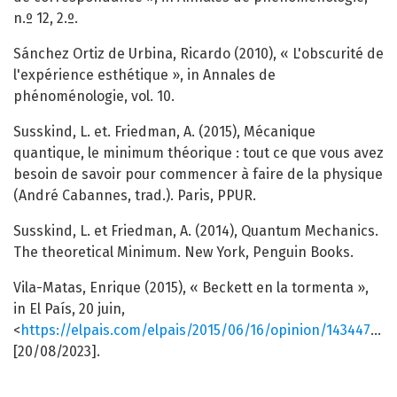
n.º 12, 2.º.
Sánchez Ortiz de Urbina, Ricardo (2010), « L'obscurité de
l'expérience esthétique », in Annales de
phénoménologie, vol. 10.
Susskind, L. et. Friedman, A. (2015), Mécanique
quantique, le minimum théorique : tout ce que vous avez
besoin de savoir pour commencer à faire de la physique
(André Cabannes, trad.). Paris, PPUR.
Susskind, L. et Friedman, A. (2014), Quantum Mechanics.
The theoretical Minimum. New York, Penguin Books.
Vila-Matas, Enrique (2015), « Beckett en la tormenta »,
in El País, 20 juin,
<
https://elpais.com/elpais/2015/06/16/opinion/1434479659_696466.html
[20/08/2023].