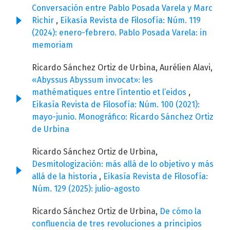
Conversación entre Pablo Posada Varela y Marc
Richir
,
Eikasía Revista de Filosofía: Núm. 119
(2024): enero-febrero. Pablo Posada Varela: in
memoriam
Ricardo Sánchez Ortiz de Urbina, Aurélien Alavi,
«Abyssus Abyssum invocat»: les
mathématiques entre l’intentio et l’eidos
,
Eikasía Revista de Filosofía: Núm. 100 (2021):
mayo-junio. Monográfico: Ricardo Sánchez Ortiz
de Urbina
Ricardo Sánchez Ortiz de Urbina,
Desmitologización: más allá de lo objetivo y más
allá de la historia
,
Eikasía Revista de Filosofía:
Núm. 129 (2025): julio-agosto
Ricardo Sánchez Ortiz de Urbina,
De cómo la
confluencia de tres revoluciones a principios