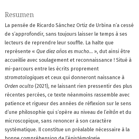
Resumen
La pensée de Ricardo Sánchez Ortiz de Urbina n’a cessé
de s’approfondir, sans toujours laisser le temps à ses
lecteurs de reprendre leur souffle. La halte que
représente «
Que diez años es mucho
… », dut ainsi être
accueillie avec soulagement et reconnaissance ! Situé à
mi-parcours entre les écrits proprement
stromatologiques
et ceux qui donneront naissance à
Orden oculto
(2021), ne laissant rien pressentir des plus
récentes percées, ce texte néanmoins rassemble avec
patience et rigueur des années de réflexion sur le sens
d’une philosophie qui s’opère au niveau de l’
eikôn
et du
microscopique, sans renoncer à son caractère
systématique. Il constitue un préalable nécessaire à la
bonne compréhension de l’épistémologie