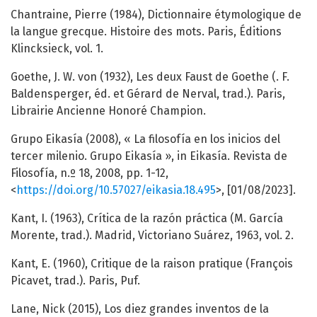
Chantraine, Pierre (1984), Dictionnaire étymologique de
la langue grecque. Histoire des mots. Paris, Éditions
Klincksieck, vol. 1.
Goethe, J. W. von (1932), Les deux Faust de Goethe (. F.
Baldensperger, éd. et Gérard de Nerval, trad.). Paris,
Librairie Ancienne Honoré Champion.
Grupo Eikasía (2008), « La filosofía en los inicios del
tercer milenio. Grupo Eikasía », in Eikasía. Revista de
Filosofía, n.º 18, 2008, pp. 1-12,
<
https://doi.org/10.57027/eikasia.18.495
>, [01/08/2023].
Kant, I. (1963), Crítica de la razón práctica (M. García
Morente, trad.). Madrid, Victoriano Suárez, 1963, vol. 2.
Kant, E. (1960), Critique de la raison pratique (François
Picavet, trad.). Paris, Puf.
Lane, Nick (2015), Los diez grandes inventos de la