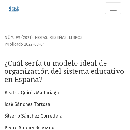
¿Cuál sería tu modelo ideal de organización del sistema e
NÚM. 99 (2021)
,
NOTAS, RESEÑAS, LIBROS
Publicado 2022-03-01
¿Cuál sería tu modelo ideal de
organización del sistema educativo
en España?
Beatriz Quirós Madariaga
José Sánchez Tortosa
Silverio Sánchez Corredera
Pedro Antona Bejarano