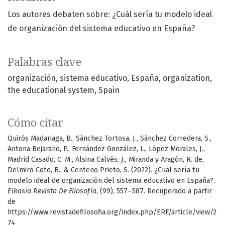
Los autores debaten sobre: ¿Cuál sería tu modelo ideal
de organización del sistema educativo en España?
Palabras clave
organización
sistema educativo
España
organization
the educational system
Spain
Cómo citar
Quirós Madariaga, B., Sánchez Tortosa, J., Sánchez Corredera, S.,
Antona Bejarano, P., Fernández González, L., López Morales, J.,
Madrid Casado, C. M., Alsina Calvés, J., Miranda y Aragón, R. de,
Delmiro Coto, B., & Centeno Prieto, S. (2022). ¿Cuál sería tu
modelo ideal de organización del sistema educativo en España?.
Eikasía Revista De Filosofía
, (99), 557–587. Recuperado a partir
de
https://www.revistadefilosofia.org/index.php/ERF/article/view/2
74