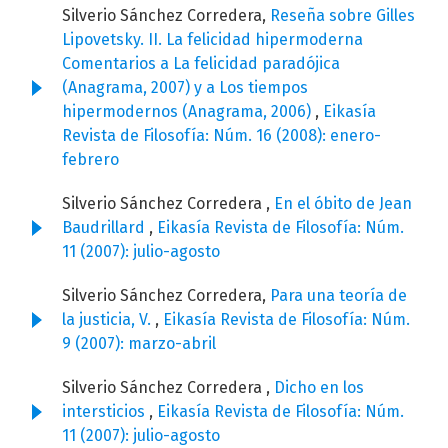
Silverio Sánchez Corredera,
Reseña sobre Gilles
Lipovetsky. II. La felicidad hipermoderna
Comentarios a La felicidad paradójica
(Anagrama, 2007) y a Los tiempos
hipermodernos (Anagrama, 2006)
,
Eikasía
Revista de Filosofía: Núm. 16 (2008): enero-
febrero
Silverio Sánchez Corredera ,
En el óbito de Jean
Baudrillard
,
Eikasía Revista de Filosofía: Núm.
11 (2007): julio-agosto
Silverio Sánchez Corredera,
Para una teoría de
la justicia, V.
,
Eikasía Revista de Filosofía: Núm.
9 (2007): marzo-abril
Silverio Sánchez Corredera ,
Dicho en los
intersticios
,
Eikasía Revista de Filosofía: Núm.
11 (2007): julio-agosto