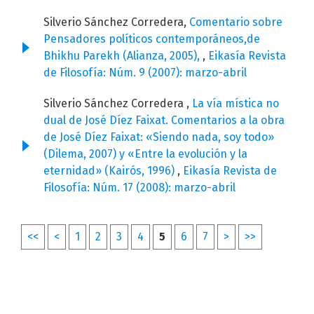
Silverio Sánchez Corredera,
Comentario sobre
Pensadores políticos contemporáneos,de
Bhikhu Parekh (Alianza, 2005),
,
Eikasía Revista
de Filosofía: Núm. 9 (2007): marzo-abril
Silverio Sánchez Corredera ,
La vía mística no
dual de José Díez Faixat. Comentarios a la obra
de José Díez Faixat: «Siendo nada, soy todo»
(Dilema, 2007) y «Entre la evolución y la
eternidad» (Kairós, 1996)
,
Eikasía Revista de
Filosofía: Núm. 17 (2008): marzo-abril
<<
<
1
2
3
4
5
6
7
>
>>