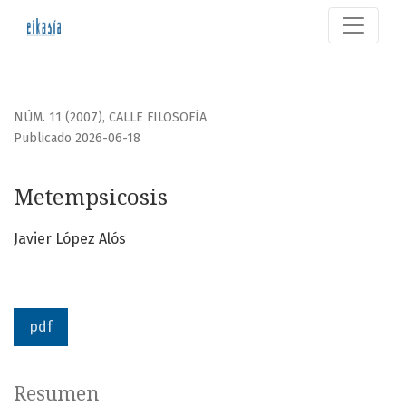
Metempsicosis
NÚM. 11 (2007)
,
CALLE FILOSOFÍA
Publicado 2026-06-18
Metempsicosis
Javier López Alós
pdf
Resumen