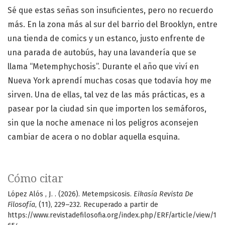
Sé que estas señas son insuficientes, pero no recuerdo
más. En la zona más al sur del barrio del Brooklyn, entre
una tienda de comics y un estanco, justo enfrente de
una parada de autobús, hay una lavandería que se
llama “Metemphychosis”. Durante el año que viví en
Nueva York aprendí muchas cosas que todavía hoy me
sirven. Una de ellas, tal vez de las más prácticas, es a
pasear por la ciudad sin que importen los semáforos,
sin que la noche amenace ni los peligros aconsejen
cambiar de acera o no doblar aquella esquina.
Cómo citar
López Alós , J. . (2026). Metempsicosis.
Eikasía Revista De
Filosofía
, (11), 229–232. Recuperado a partir de
https://www.revistadefilosofia.org/index.php/ERF/article/view/1