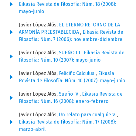
Eikasía Revista de Filosofía: Núm. 18 (2008):
mayo-junio
Javier López Alós,
EL ETERNO RETORNO DE LA
ARMONÍA PREESTABLECIDA
,
Eikasía Revista de
Filosofía: Núm. 7 (2006): noviembre-diciembre
Javier López Alós,
SUEÑO III
,
Eikasía Revista de
Filosofía: Núm. 10 (2007): mayo-junio
Javier López Alós,
Felicific Calculus
,
Eikasía
Revista de Filosofía: Núm. 10 (2007): mayo-junio
Javier López Alós,
Sueño IV
,
Eikasía Revista de
Filosofía: Núm. 16 (2008): enero-febrero
Javier López Alós,
Un relato para cualquiera
,
Eikasía Revista de Filosofía: Núm. 17 (2008):
marzo-abril