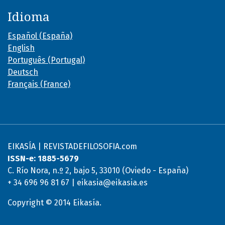
Idioma
Español (España)
English
Português (Portugal)
Deutsch
Français (France)
EIKASÍA | REVISTADEFILOSOFIA.com
ISSN-e: 1885-5679
C. Río Nora, n.º 2, bajo 5, 33010 (Oviedo - España)
+ 34 696 96 81 67 | eikasia@eikasia.es
Copyright © 2014 Eikasía.