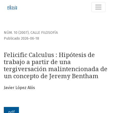
Felicific Calculus
NÚM. 10 (2007)
,
CALLE FILOSOFÍA
Publicado 2026-06-18
Felicific Calculus : Hipótesis de
trabajo a partir de una
tergiversación malintencionada de
un concepto de Jeremy Bentham
Javier López Alós
pdf