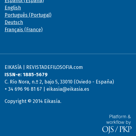
Español (España)
English
Português (Portugal)
Deutsch
Français (France)
EIKASÍA | REVISTADEFILOSOFIA.com
ISSN-e: 1885-5679
C. Río Nora, n.º 2, bajo 5, 33010 (Oviedo - España)
+ 34 696 96 81 67 | eikasia@eikasia.es
Copyright © 2014 Eikasía.