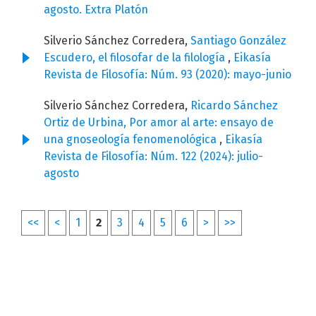
agosto. Extra Platón
Silverio Sánchez Corredera,
Santiago González
Escudero, el filosofar de la filología
,
Eikasía
Revista de Filosofía: Núm. 93 (2020): mayo-junio
Silverio Sánchez Corredera,
Ricardo Sánchez
Ortiz de Urbina, Por amor al arte: ensayo de
una gnoseología fenomenológica
,
Eikasía
Revista de Filosofía: Núm. 122 (2024): julio-
agosto
<<
<
1
2
3
4
5
6
>
>>