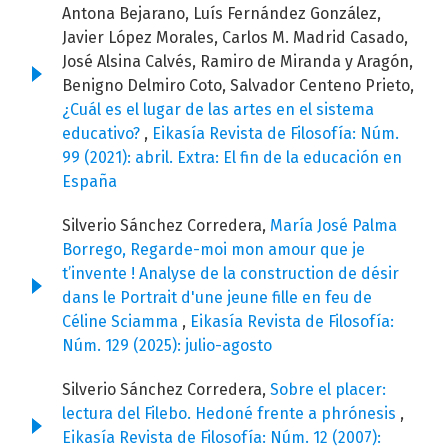
Antona Bejarano, Luís Fernández González,
Javier López Morales, Carlos M. Madrid Casado,
José Alsina Calvés, Ramiro de Miranda y Aragón,
Benigno Delmiro Coto, Salvador Centeno Prieto,
¿Cuál es el lugar de las artes en el sistema
educativo?
,
Eikasía Revista de Filosofía: Núm.
99 (2021): abril. Extra: El fin de la educación en
España
Silverio Sánchez Corredera,
María José Palma
Borrego, Regarde-moi mon amour que je
t’invente ! Analyse de la construction de désir
dans le Portrait d'une jeune fille en feu de
Céline Sciamma
,
Eikasía Revista de Filosofía:
Núm. 129 (2025): julio-agosto
Silverio Sánchez Corredera,
Sobre el placer:
lectura del Filebo. Hedoné frente a phrónesis
,
Eikasía Revista de Filosofía: Núm. 12 (2007):