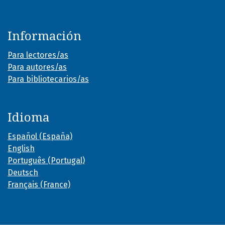
Información
Para lectores/as
Para autores/as
Para bibliotecarios/as
Idioma
Español (España)
English
Português (Portugal)
Deutsch
Français (France)