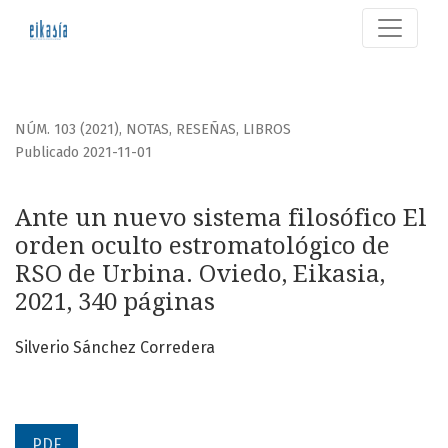
Ante un nuevo sistema filosófico El orden oculto estromato
NÚM. 103 (2021)
,
NOTAS, RESEÑAS, LIBROS
Publicado 2021-11-01
Ante un nuevo sistema filosófico El
orden oculto estromatológico de
RSO de Urbina. Oviedo, Eikasia,
2021, 340 páginas
Silverio Sánchez Corredera
PDF