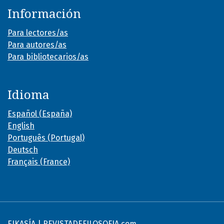
Información
Para lectores/as
Para autores/as
Para bibliotecarios/as
Idioma
Español (España)
English
Português (Portugal)
Deutsch
Français (France)
EIKASÍA | REVISTADEFILOSOFIA.com