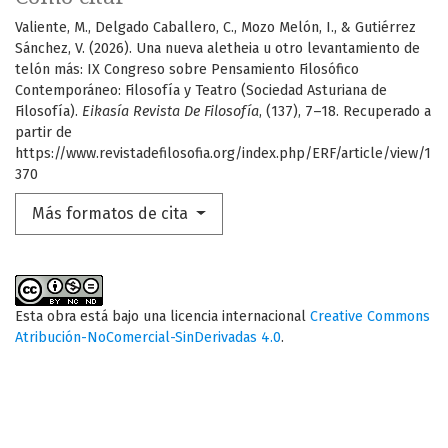
Valiente, M., Delgado Caballero, C., Mozo Melón, I., & Gutiérrez
Sánchez, V. (2026). Una nueva aletheia u otro levantamiento de
telón más: IX Congreso sobre Pensamiento Filosófico
Contemporáneo: Filosofía y Teatro (Sociedad Asturiana de
Filosofía).
Eikasía Revista De Filosofía
, (137), 7–18. Recuperado a
partir de
https://www.revistadefilosofia.org/index.php/ERF/article/view/1
370
Más formatos de cita
Esta obra está bajo una licencia internacional
Creative Commons
Atribución-NoComercial-SinDerivadas 4.0
.