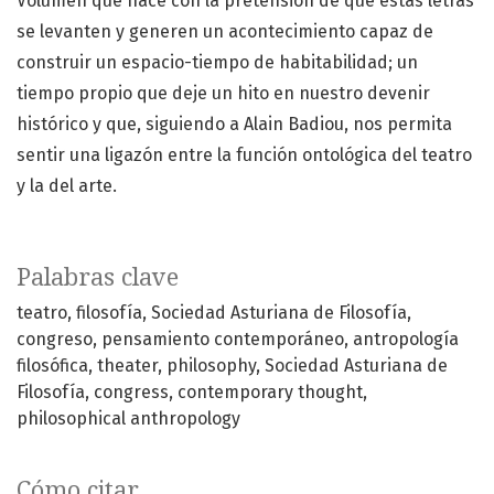
Volumen que nace con la pretensión de que estas letras
se levanten y generen un acontecimiento capaz de
construir un espacio-tiempo de habitabilidad; un
tiempo propio que deje un hito en nuestro devenir
histórico y que, siguiendo a Alain Badiou, nos permita
sentir una ligazón entre la función ontológica del teatro
y la del arte.
Palabras clave
teatro
filosofía
Sociedad Asturiana de Filosofía
congreso
pensamiento contemporáneo
antropología
filosófica
theater
philosophy
Sociedad Asturiana de
Filosofía
congress
contemporary thought
philosophical anthropology
Cómo citar