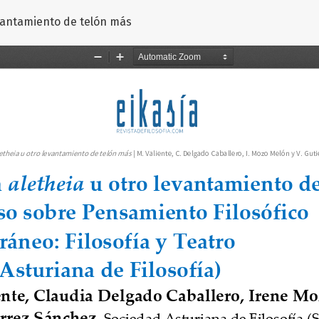
ulo
vantamiento de telón más