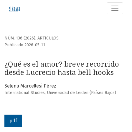
¿Qué es el amor?
NÚM. 136 (2026)
,
ARTÍCULOS
Publicado 2026-05-11
¿Qué es el amor? breve recorrido
desde Lucrecio hasta bell hooks
Selena Marcellesi Pérez
International Studies, Universidad de Leiden (Países Bajos)
pdf