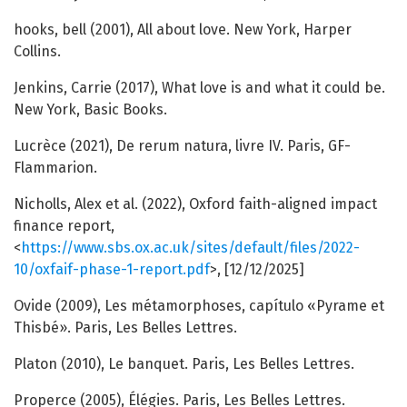
hooks, bell (2001), All about love. New York, Harper
Collins.
Jenkins, Carrie (2017), What love is and what it could be.
New York, Basic Books.
Lucrèce (2021), De rerum natura, livre IV. Paris, GF-
Flammarion.
Nicholls, Alex et al. (2022), Oxford faith-aligned impact
finance report,
<
https://www.sbs.ox.ac.uk/sites/default/files/2022-
10/oxfaif-phase-1-report.pdf
>, [12/12/2025]
Ovide (2009), Les métamorphoses, capítulo «Pyrame et
Thisbé». Paris, Les Belles Lettres.
Platon (2010), Le banquet. Paris, Les Belles Lettres.
Properce (2005), Élégies. Paris, Les Belles Lettres.