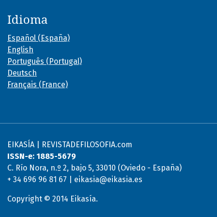
Idioma
Español (España)
English
Português (Portugal)
Deutsch
Français (France)
EIKASÍA | REVISTADEFILOSOFIA.com
ISSN-e: 1885-5679
C. Río Nora, n.º 2, bajo 5, 33010 (Oviedo - España)
+ 34 696 96 81 67 | eikasia@eikasia.es
Copyright © 2014 Eikasía.