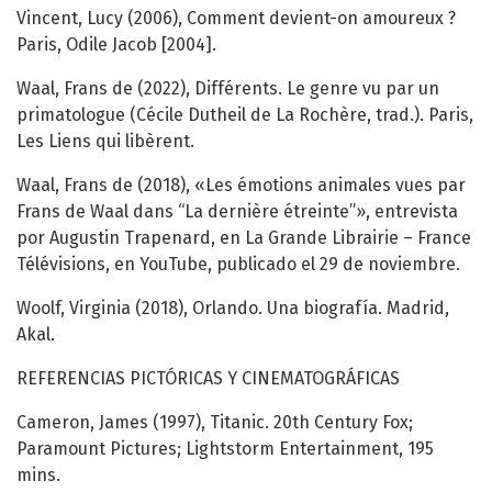
Vincent, Lucy (2006), Comment devient-on amoureux ?
Paris, Odile Jacob [2004].
Waal, Frans de (2022), Différents. Le genre vu par un
primatologue (Cécile Dutheil de La Rochère, trad.). Paris,
Les Liens qui libèrent.
Waal, Frans de (2018), «Les émotions animales vues par
Frans de Waal dans “La dernière étreinte”», entrevista
por Augustin Trapenard, en La Grande Librairie – France
Télévisions, en YouTube, publicado el 29 de noviembre.
Woolf, Virginia (2018), Orlando. Una biografía. Madrid,
Akal.
REFERENCIAS PICTÓRICAS Y CINEMATOGRÁFICAS
Cameron, James (1997), Titanic. 20th Century Fox;
Paramount Pictures; Lightstorm Entertainment, 195
mins.