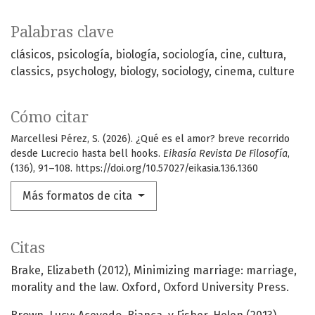
Palabras clave
clásicos
psicología
biología
sociología
cine
cultura
classics
psychology
biology
sociology
cinema
culture
Cómo citar
Marcellesi Pérez, S. (2026). ¿Qué es el amor? breve recorrido
desde Lucrecio hasta bell hooks.
Eikasía Revista De Filosofía
,
(136), 91–108. https://doi.org/10.57027/eikasia.136.1360
Más formatos de cita
Citas
Brake, Elizabeth (2012), Minimizing marriage: marriage,
morality and the law. Oxford, Oxford University Press.