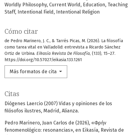
Worldly Philosophy
Current World
Education
Teaching
Staff
Intentional Field
Intentional Religion
Cómo citar
de Pedro Marinero, J. C., & Tarrés Picas, M. (2026). La filosofía
como tarea vital en Valladolid: entrevista a Ricardo Sánchez
Ortiz de Urbina.
Eikasía Revista De Filosofía
, (133), 15–27.
https://doi.org/10.57027/eikasia.133.1261
Más formatos de cita
Citas
Diógenes Laercio (2007) Vidas y opiniones de los
filósofos ilustres, Madrid, Alianza.
Pedro Marinero, Juan Carlos de (2026), «Φρήν
fenomenológico: resonancias», en Eikasía, Revista de