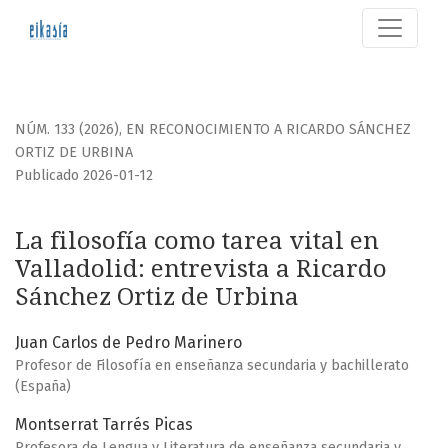
La filosofía como tarea vital en Valladolid
NÚM. 133 (2026)
,
EN RECONOCIMIENTO A RICARDO SÁNCHEZ
ORTIZ DE URBINA
Publicado 2026-01-12
La filosofía como tarea vital en
Valladolid: entrevista a Ricardo
Sánchez Ortiz de Urbina
Juan Carlos de Pedro Marinero
Profesor de Filosofía en enseñanza secundaria y bachillerato
(España)
Montserrat Tarrés Picas
Profesora de Lengua y Literatura de enseñanza secundaria y