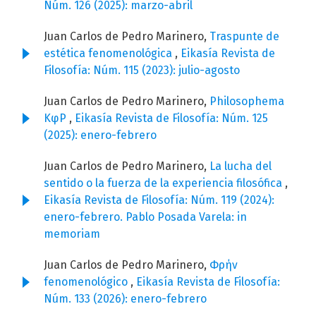
Núm. 126 (2025): marzo-abril
Juan Carlos de Pedro Marinero,
Traspunte de
estética fenomenológica
,
Eikasía Revista de
Filosofía: Núm. 115 (2023): julio-agosto
Juan Carlos de Pedro Marinero,
Philosophema
KφP
,
Eikasía Revista de Filosofía: Núm. 125
(2025): enero-febrero
Juan Carlos de Pedro Marinero,
La lucha del
sentido o la fuerza de la experiencia filosófica
,
Eikasía Revista de Filosofía: Núm. 119 (2024):
enero-febrero. Pablo Posada Varela: in
memoriam
Juan Carlos de Pedro Marinero,
Φρήν
fenomenológico
,
Eikasía Revista de Filosofía:
Núm. 133 (2026): enero-febrero