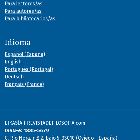
Para lectores/as
Para autores/as
Para bibliotecarios/as
Idioma
Español (España)
English
Português (Portugal)
Deutsch
Français (France)
EIKASÍA | REVISTADEFILOSOFIA.com
ISSN-e: 1885-5679
C. Río Nora, n.º 2, bajo 5, 33010 (Oviedo - España)