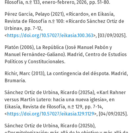
Filosofía, n.º 133, enero-febrero, 2026, pp. 51-80.
Pérez García, Pelayo (2021), «Ricardo», en Eikasía,
Revista de Filosofía n.º 100: «Ricardo Sánchez Ortiz de
Urbina», pp. 7-12,
<
https://doi.org/10.57027/eikasia.100.363
>, [03/09/2025].
Platón (2006), La República (José Manuel Pabón y
Manuel Fernández-Galiano). Madrid, Centro de Estudios
Políticos y Constitucionales.
Richir, Marc (2013), La contingencia del déspota. Madrid,
Brumaria.
Sánchez Ortiz de Urbina, Ricardo (2025a), «Karl Rahner
versus Martín Lutero: hacia una nueva iglesia», en
Eikasía, Revista de Filosofía, n.º 129, pp. 7-14,
<
https://doi.org/10.57027/eikasia.129.1129
>, [04/09/2025].
Sánchez Ortiz de Urbina, Ricardo (2025b),
«Desmitologización: más allá de lo objetivo y más allá de