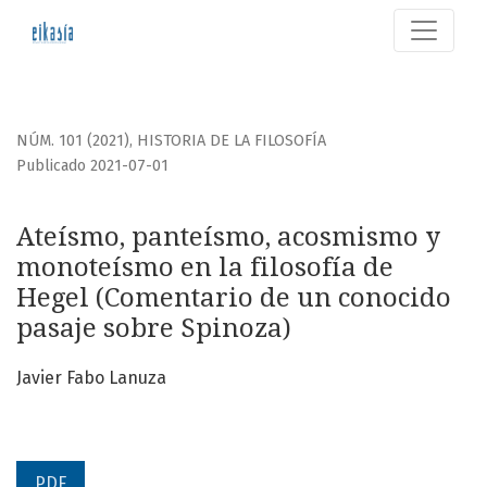
Ateísmo, panteísmo, acosmismo y monoteísmo en la filoso
NÚM. 101 (2021)
,
HISTORIA DE LA FILOSOFÍA
Publicado 2021-07-01
Ateísmo, panteísmo, acosmismo y
monoteísmo en la filosofía de
Hegel (Comentario de un conocido
pasaje sobre Spinoza)
Javier Fabo Lanuza
PDF