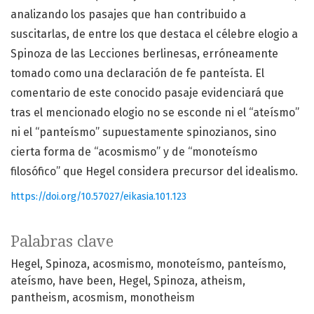
analizando los pasajes que han contribuido a
suscitarlas, de entre los que destaca el célebre elogio a
Spinoza de las Lecciones berlinesas, erróneamente
tomado como una declaración de fe panteísta. El
comentario de este conocido pasaje evidenciará que
tras el mencionado elogio no se esconde ni el “ateísmo”
ni el “panteísmo” supuestamente spinozianos, sino
cierta forma de “acosmismo” y de “monoteísmo
filosófico” que Hegel considera precursor del idealismo.
https://doi.org/10.57027/eikasia.101.123
Palabras clave
Hegel
Spinoza
acosmismo
monoteísmo
panteísmo
ateísmo
have been
Hegel
Spinoza
atheism
pantheism
acosmism
monotheism