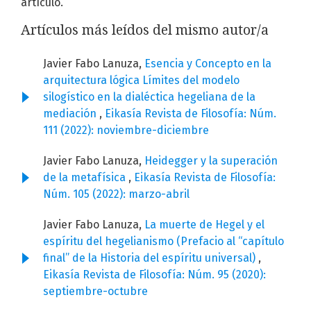
artículo.
Artículos más leídos del mismo autor/a
Javier Fabo Lanuza,
Esencia y Concepto en la
arquitectura lógica Límites del modelo
silogístico en la dialéctica hegeliana de la
mediación
,
Eikasía Revista de Filosofía: Núm.
111 (2022): noviembre-diciembre
Javier Fabo Lanuza,
Heidegger y la superación
de la metafísica
,
Eikasía Revista de Filosofía:
Núm. 105 (2022): marzo-abril
Javier Fabo Lanuza,
La muerte de Hegel y el
espíritu del hegelianismo (Prefacio al “capítulo
final” de la Historia del espíritu universal)
,
Eikasía Revista de Filosofía: Núm. 95 (2020):
septiembre-octubre