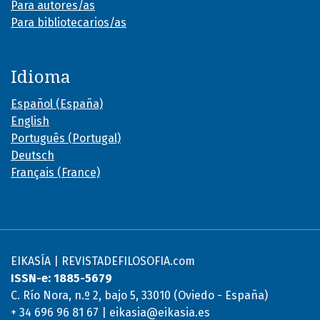
Para autores/as
Para bibliotecarios/as
Idioma
Español (España)
English
Português (Portugal)
Deutsch
Français (France)
EIKASÍA | REVISTADEFILOSOFIA.com
ISSN-e: 1885-5679
C. Río Nora, n.º 2, bajo 5, 33010 (Oviedo - España)
+ 34 696 96 81 67 | eikasia@eikasia.es