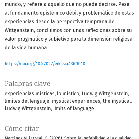
mundo, y refiere a aquello que no puede decirse. Pese
al fundamento epistémico débil y problemático de estas
experiencias desde la perspectiva temprana de
Wittgenstein, concluimos con unas reflexiones sobre su
valor pragmático y subjetivo para la dimensión religiosa
de la vida humana.
https://doi.org/10.57027/eikasia.136.1010
Palabras clave
experiencias místicas
lo místico
Ludwig Wittgenstein
límites del lenguaje
mystical experiences
the mystical
Ludwig Wittgenstein
limits of language
Cómo citar
Martínez Villarreal, G. (2026). Sobre la inefabilidad y la cualidad