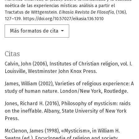
noética de las experiencias místicas: análisis a partir el
Tractatus de Wittgenstein.
Eikasía Revista De Filosofía
, (136),
127–139. https://doi.org/10.57027/eikasia.136.1010
Más formatos de cita
Citas
Calvin, John (2006), Institutes of Christian religion, vol. I.
Louisville, Westminster John Knox Press.
James, William (2002), Varieties of religious experience: A
study of human nature. London/New York, Routledge.
Jones, Richard H. (2016), Philosophy of mysticism: raids
on the ineffable. Albany, State University of New York
Press.
McClenon, James (1998), «Mysticism», in William H.
Swatos (ed.), Encyclopedia of religion and society.