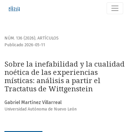
Sobre la inefabilidad y la cualidad noética de las experien
NÚM. 136 (2026)
,
ARTÍCULOS
Publicado 2026-05-11
Sobre la inefabilidad y la cualidad
noética de las experiencias
místicas: análisis a partir el
Tractatus de Wittgenstein
Gabriel Martínez Villarreal
Universidad Autónoma de Nuevo León