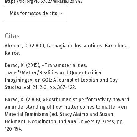
https://doi.org/10.57027/eikasia.120.843
Más formatos de cita
Citas
Abrams, D. (2000), La magia de los sentidos. Barcelona,
Kairós.
Barad, K. (2015), «Transmaterialities:
Trans*/Matter/Realities and Queer Political
Imaginings», en GQL: A Journal of Lesbian and Gay
Studies, vol. 21: 2-3, pp. 387-422.
Barad, K. (2008), «Posthumanist performativity: toward
an understanding of how matter comes to matter» en
Material Feminisms (ed. Stacy Alaimo and Susan
Hekman). Bloomington, Indiana University Press, pp.
120-154.