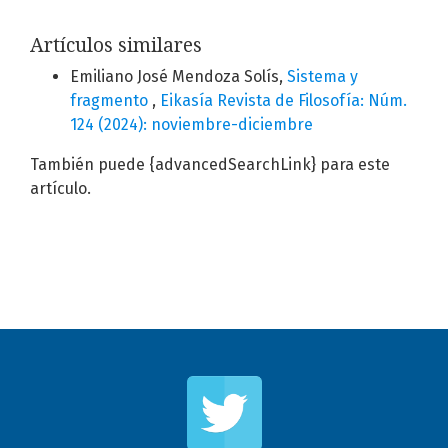
Artículos similares
Emiliano José Mendoza Solís,
Sistema y
fragmento
,
Eikasía Revista de Filosofía: Núm.
124 (2024): noviembre-diciembre
También puede {advancedSearchLink} para este
artículo.