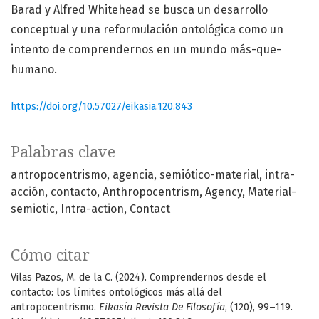
Barad y Alfred Whitehead se busca un desarrollo
conceptual y una reformulación ontológica como un
intento de comprendernos en un mundo más-que-
humano.
https://doi.org/10.57027/eikasia.120.843
Palabras clave
antropocentrismo
agencia
semiótico-material
intra-
acción
contacto
Anthropocentrism
Agency
Material-
semiotic
Intra-action
Contact
Cómo citar
Vilas Pazos, M. de la C. (2024). Comprendernos desde el
contacto: los límites ontológicos más allá del
antropocentrismo.
Eikasía Revista De Filosofía
, (120), 99–119.