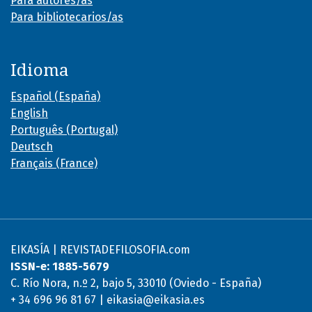
Para autores/as
Para bibliotecarios/as
Idioma
Español (España)
English
Português (Portugal)
Deutsch
Français (France)
EIKASÍA | REVISTADEFILOSOFIA.com
ISSN-e: 1885-5679
C. Río Nora, n.º 2, bajo 5, 33010 (Oviedo - España)
+ 34 696 96 81 67 | eikasia@eikasia.es