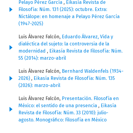
Pelayo Pérez García
,
Eikasía Revista de
Filosofía: Núm. 131 (2025): octubre. Extra:
Nictálope: en homenaje a Pelayo Pérez García
(1947-2025)
Luis Álvarez Falcón,
Eduardo Álvarez, Vida y
dialéctica del sujeto: la controversia de la
modernidad
,
Eikasía Revista de Filosofía: Núm.
55 (2014): marzo-abril
Luis Álvarez Falcón,
Bernhard Waldenfels (1934-
2026)
,
Eikasía Revista de Filosofía: Núm. 135
(2026): marzo-abril
Luis Álvarez Falcón,
Presentación. Filosofía en
México: el sentido de una presencia
,
Eikasía
Revista de Filosofía: Núm. 33 (2010): julio-
agosto. Monográfico: Filosofía en México