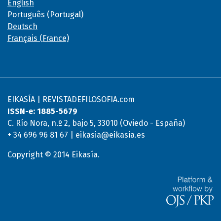
English
Português (Portugal)
Deutsch
Français (France)
EIKASÍA | REVISTADEFILOSOFIA.com
ISSN-e: 1885-5679
C. Río Nora, n.º 2, bajo 5, 33010 (Oviedo - España)
+ 34 696 96 81 67 | eikasia@eikasia.es
Copyright © 2014 Eikasía.