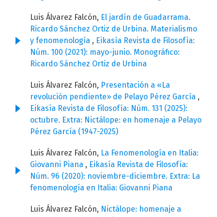
Luis Álvarez Falcón,
El jardín de Guadarrama.
Ricardo Sánchez Ortiz de Urbina. Materialismo
y fenomenología
,
Eikasía Revista de Filosofía:
Núm. 100 (2021): mayo-junio. Monográfico:
Ricardo Sánchez Ortiz de Urbina
Luis Álvarez Falcón,
Presentación a «La
revolución pendiente» de Pelayo Pérez García
,
Eikasía Revista de Filosofía: Núm. 131 (2025):
octubre. Extra: Nictálope: en homenaje a Pelayo
Pérez García (1947-2025)
Luis Álvarez Falcón,
La Fenomenología en Italia:
Giovanni Piana
,
Eikasía Revista de Filosofía:
Núm. 96 (2020): noviembre-diciembre. Extra: La
fenomenología en Italia: Giovanni Piana
Luis Álvarez Falcón,
Nictálope: homenaje a