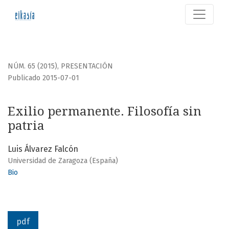
Exilio permanente. Filosofía sin patria
NÚM. 65 (2015)
,
PRESENTACIÓN
Publicado 2015-07-01
Exilio permanente. Filosofía sin
patria
Luis Álvarez Falcón
Universidad de Zaragoza (España)
Bio
pdf