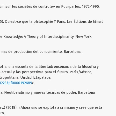
tum sur les sociétés de contrôle» en Pourparles. 1972-1990.
15), Qu’est-ce que la philosophie ? Paris, Les Éditions de Minuit
e Knowledge: A Theory of Interdisciplinarity. New York,
formas de producción del conocimiento, Barcelona,
sofía, una escuela de la libertad: enseñanza de la filosofía y
ón actual y las perspectivas para el futuro. París/México,
opolitana. Unidad Iztapalapa,
48223/pf0000192689
>.
ca. Neoliberalismo y nuevas técnicas de poder. Barcelona,
ev.) (2018), «Ahora uno se explota a sí mismo y cree que está
ro,