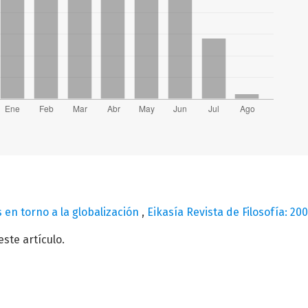
es en torno a la globalización
,
Eikasía Revista de Filosofía: 2005
te artículo.