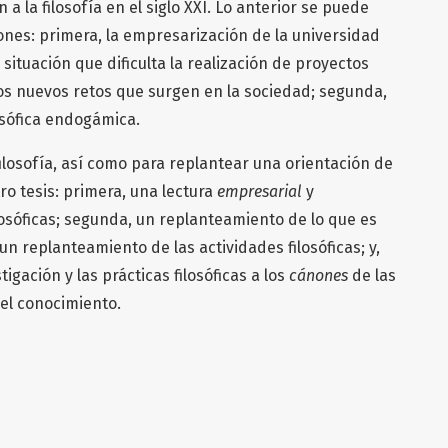
a la filosofía en el siglo XXI. Lo anterior se puede
zones: primera, la empresarización de la universidad
 situación que dificulta la realización de proyectos
los nuevos retos que surgen en la sociedad; segunda,
losófica endogámica.
filosofía, así como para replantear una orientación de
o tesis: primera, una lectura
empresarial
y
ilosóficas; segunda, un replanteamiento de lo que es
 un replanteamiento de las actividades filosóficas; y,
tigación y las prácticas filosóficas a los
cánones
de las
el conocimiento.