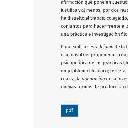
afirmación que pone en cuestión 
justificar, al menos, por dos ra
ha disuelto el trabajo colegiado,
conjuntos para hacer frente a 
una práctica e investigación fi
Para explicar esta
lejanía
de la 
ella, nosotros proponemos cuatr
psicopolítica de las prácticas f
un problema filosófico; tercera,
cuarta, la
orientación
de la inves
nuevas formas de producción d
pdf