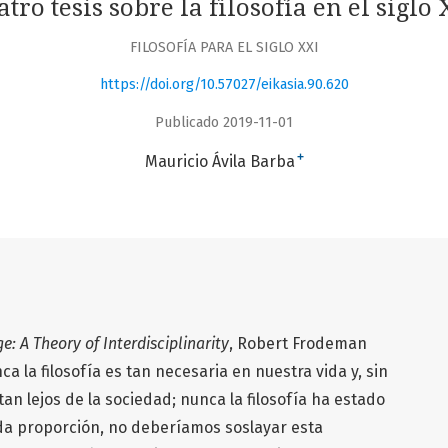
tro tesis sobre la filosofía en el siglo
FILOSOFÍA PARA EL SIGLO XXI
https://doi.org/10.57027/eikasia.90.620
Publicado 2019-11-01
+
Mauricio Ávila Barba
: A Theory of Interdisciplinarity
, Robert Frodeman
 la filosofía es tan necesaria en nuestra vida y, sin
an lejos de la sociedad; nunca la filosofía ha estado
a proporción, no deberíamos soslayar esta