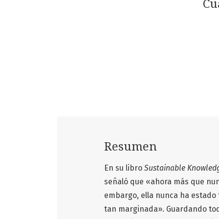
Cua
Resumen
En su libro
Sustainable Knowledge
señaló que «ahora más que nunca
embargo, ella nunca ha estado t
tan marginada». Guardando tod