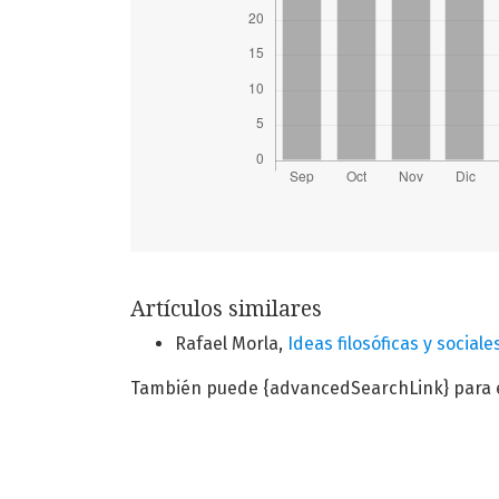
Artículos similares
Rafael Morla,
Ideas filosóficas y social
También puede {advancedSearchLink} para es