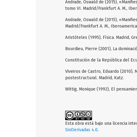
Andrade, Oswald de (2015), «Manifies
tomo VI. Madrid/Frankfurt A. M., Ib
Andrade, Oswald de (2015), «Manifie
Madrid/Frankfurt A. M., Iberoameric
Aristóteles (1995), Física. Madrid, Gr
Bourdieu, Pierre (2001), La dominac
Constitución de la República del Ecu
Viveiros de Castro, Eduardo (2010), 
postestructural. Madrid, Katz.
Wittig, Monique (1992), El pensamie
Esta obra está bajo una licencia int
SinDerivadas 4.0
.