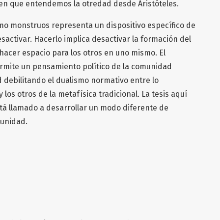
o en que entendemos la otredad desde Aristóteles.
omo monstruos representa un dispositivo específico de
activar. Hacerlo implica desactivar la formación del
 hacer espacio para los otros en uno mismo. El
rmite un pensamiento político de la comunidad
 debilitando el dualismo normativo entre lo
 y los otros de la metafísica tradicional. La tesis aquí
tá llamado a desarrollar un modo diferente de
munidad.