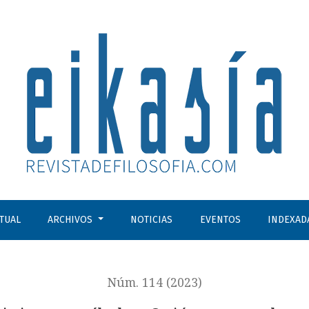
?
CTUAL
ARCHIVOS
NOTICIAS
EVENTOS
INDEXAD
Núm. 114 (2023)