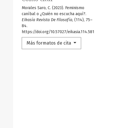
Morales Saro, C. (2023). Feminismo
caníbal o ¿Quién no escucha aquí?.
Eikasía Revista De Filosofía
, (114), 75–
84.
https://doi.org/10.57027/eikasia.114.581
Más formatos de cita