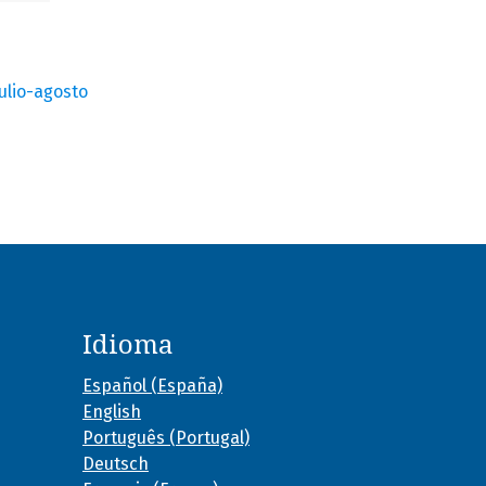
julio-agosto
Idioma
Español (España)
English
Português (Portugal)
Deutsch