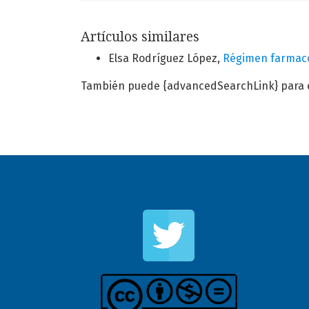
Artículos similares
Elsa Rodríguez López,
Régimen farmac
También puede {advancedSearchLink} para es