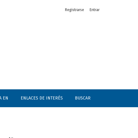
Registrarse
Entrar
A EN
ENLACES DE INTERÉS
BUSCAR