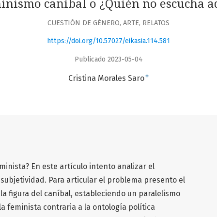
inismo caníbal o ¿Quién no escucha a
CUESTIÓN DE GÉNERO, ARTE, RELATOS
https://doi.org/10.57027/eikasia.114.581
Publicado 2023-05-04
+
Cristina Morales Saro
minista? En este artículo intento analizar el
ubjetividad. Para articular el problema presento el
a figura del caníbal, estableciendo un paralelismo
a feminista contraria a la ontología política