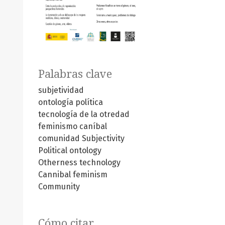
Palabras clave
subjetividad
ontología política
tecnología de la otredad
feminismo caníbal
comunidad
Subjectivity
Political ontology
Otherness technology
Cannibal feminism
Community
Cómo citar