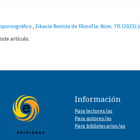
opornográfico
,
Eikasía Revista de Filosofía: Núm. 115 (2023): 
te artículo.
Información
Para lectores/as
Para autores/as
Para bibliotecarios/as