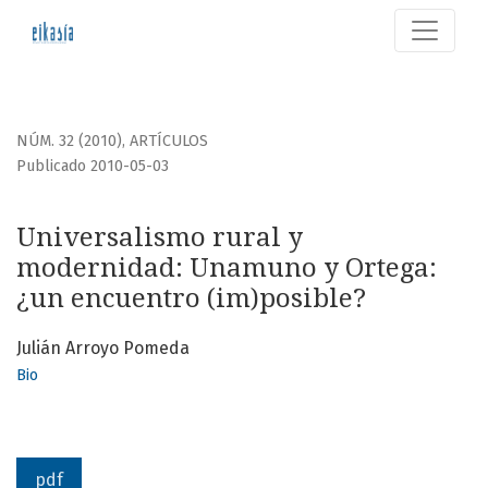
Universalismo rural y modernidad
NÚM. 32 (2010)
,
ARTÍCULOS
Publicado 2010-05-03
Universalismo rural y
modernidad: Unamuno y Ortega:
¿un encuentro (im)posible?
Julián Arroyo Pomeda
Bio
pdf