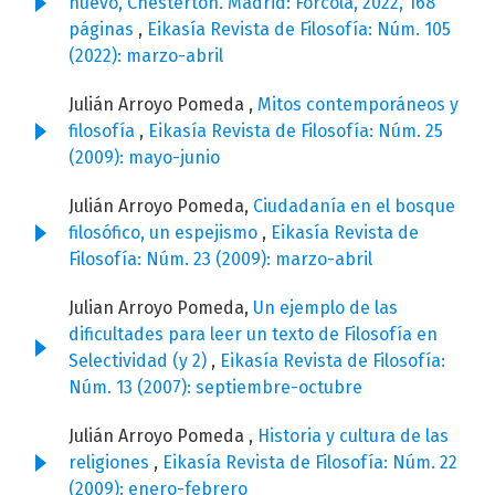
nuevo, Chesterton. Madrid: Fórcola, 2022, 168
páginas
,
Eikasía Revista de Filosofía: Núm. 105
(2022): marzo-abril
Julián Arroyo Pomeda ,
Mitos contemporáneos y
filosofía
,
Eikasía Revista de Filosofía: Núm. 25
(2009): mayo-junio
Julián Arroyo Pomeda,
Ciudadanía en el bosque
filosófico, un espejismo
,
Eikasía Revista de
Filosofía: Núm. 23 (2009): marzo-abril
Julian Arroyo Pomeda,
Un ejemplo de las
dificultades para leer un texto de Filosofía en
Selectividad (y 2)
,
Eikasía Revista de Filosofía:
Núm. 13 (2007): septiembre-octubre
Julián Arroyo Pomeda ,
Historia y cultura de las
religiones
,
Eikasía Revista de Filosofía: Núm. 22
(2009): enero-febrero