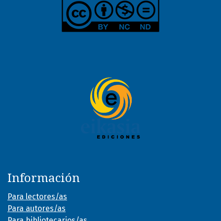
Información
Para lectores/as
Para autores/as
Para bibliotecarios/as