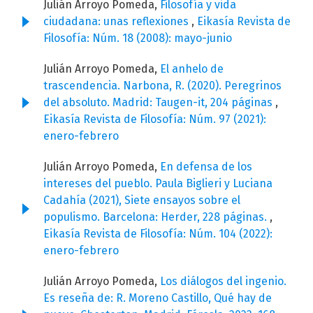
Julián Arroyo Pomeda,
Filosofía y vida
ciudadana: unas reflexiones
,
Eikasía Revista de
Filosofía: Núm. 18 (2008): mayo-junio
Julián Arroyo Pomeda,
El anhelo de
trascendencia. Narbona, R. (2020). Peregrinos
del absoluto. Madrid: Taugen-it, 204 páginas
,
Eikasía Revista de Filosofía: Núm. 97 (2021):
enero-febrero
Julián Arroyo Pomeda,
En defensa de los
intereses del pueblo. Paula Biglieri y Luciana
Cadahía (2021), Siete ensayos sobre el
populismo. Barcelona: Herder, 228 páginas.
,
Eikasía Revista de Filosofía: Núm. 104 (2022):
enero-febrero
Julián Arroyo Pomeda,
Los diálogos del ingenio.
Es reseña de: R. Moreno Castillo, Qué hay de