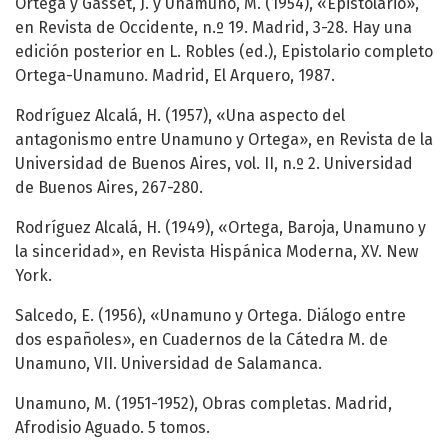
Ortega y Gasset, J. y Unamuno, M. (1954), «Epistolario»,
en Revista de Occidente, n.º 19. Madrid, 3-28. Hay una
edición posterior en L. Robles (ed.), Epistolario completo
Ortega-Unamuno. Madrid, El Arquero, 1987.
Rodríguez Alcalá, H. (1957), «Una aspecto del
antagonismo entre Unamuno y Ortega», en Revista de la
Universidad de Buenos Aires, vol. II, n.º 2. Universidad
de Buenos Aires, 267-280.
Rodríguez Alcalá, H. (1949), «Ortega, Baroja, Unamuno y
la sinceridad», en Revista Hispánica Moderna, XV. New
York.
Salcedo, E. (1956), «Unamuno y Ortega. Diálogo entre
dos españoles», en Cuadernos de la Cátedra M. de
Unamuno, VII. Universidad de Salamanca.
Unamuno, M. (1951-1952), Obras completas. Madrid,
Afrodisio Aguado. 5 tomos.