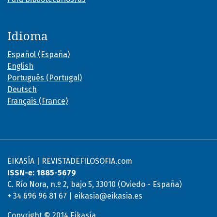
Idioma
Español (España)
English
Português (Portugal)
Deutsch
Français (France)
EIKASÍA | REVISTADEFILOSOFIA.com
ISSN-e: 1885-5679
C. Río Nora, n.º 2, bajo 5, 33010 (Oviedo - España)
+ 34 696 96 81 67 | eikasia@eikasia.es
Copyright © 2014 Eikasía.