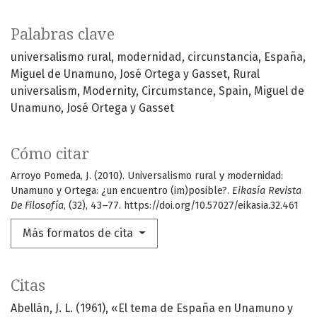
Palabras clave
universalismo rural
modernidad
circunstancia
España
Miguel de Unamuno
José Ortega y Gasset
Rural
universalism
Modernity
Circumstance
Spain
Miguel de
Unamuno
José Ortega y Gasset
Cómo citar
Arroyo Pomeda, J. (2010). Universalismo rural y modernidad:
Unamuno y Ortega: ¿un encuentro (im)posible?.
Eikasía Revista
De Filosofía
, (32), 43–77. https://doi.org/10.57027/eikasia.32.461
Más formatos de cita
Citas
Abellán, J. L. (1961), «El tema de España en Unamuno y