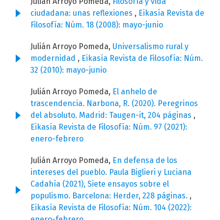
Julián Arroyo Pomeda,
Filosofía y vida
ciudadana: unas reflexiones
,
Eikasía Revista de
Filosofía: Núm. 18 (2008): mayo-junio
Julián Arroyo Pomeda,
Universalismo rural y
modernidad
,
Eikasía Revista de Filosofía: Núm.
32 (2010): mayo-junio
Julián Arroyo Pomeda,
El anhelo de
trascendencia. Narbona, R. (2020). Peregrinos
del absoluto. Madrid: Taugen-it, 204 páginas
,
Eikasía Revista de Filosofía: Núm. 97 (2021):
enero-febrero
Julián Arroyo Pomeda,
En defensa de los
intereses del pueblo. Paula Biglieri y Luciana
Cadahía (2021), Siete ensayos sobre el
populismo. Barcelona: Herder, 228 páginas.
,
Eikasía Revista de Filosofía: Núm. 104 (2022):
enero-febrero