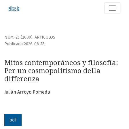
Mitos contemporáneos y filosofía
NÚM. 25 (2009)
,
ARTÍCULOS
Publicado 2026-06-28
Mitos contemporáneos y filosofía:
Per un cosmopolitismo della
differenza
Julián Arroyo Pomeda
pdf