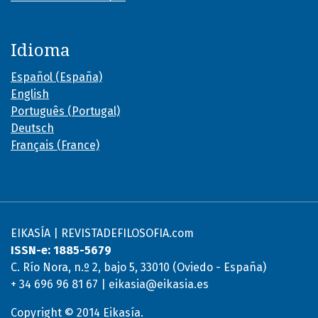
Idioma
Español (España)
English
Português (Portugal)
Deutsch
Français (France)
EIKASÍA | REVISTADEFILOSOFIA.com
ISSN-e: 1885-5679
C. Río Nora, n.º 2, bajo 5, 33010 (Oviedo - España)
+ 34 696 96 81 67 | eikasia@eikasia.es
Copyright © 2014 Eikasía.