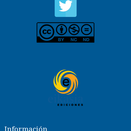
Información