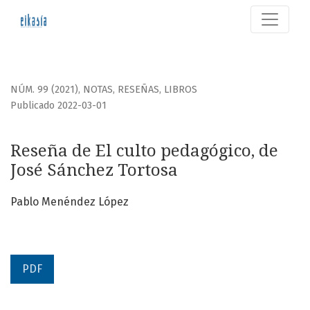
Reseña de El culto pedagógico, de José Sánchez Tortosa
NÚM. 99 (2021)
,
NOTAS, RESEÑAS, LIBROS
Publicado 2022-03-01
Reseña de El culto pedagógico, de
José Sánchez Tortosa
Pablo Menéndez López
PDF