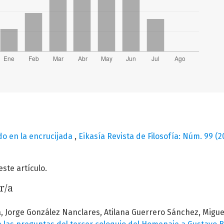
do en la encrucijada
,
Eikasía Revista de Filosofía: Núm. 99 (20
te artículo.
r/a
a, Jorge González Nanclares, Atilana Guerrero Sánchez, Migue