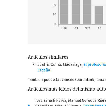
Artículos similares
Beatriz Quirós Madariaga,
El profesora
España
También puede {advancedSearchLink} para es
Artículos más leídos del mismo auto
José Errasti Pérez, Manuel Gereduz Rier