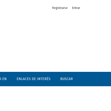
Registrarse
Entrar
A EN
ENLACES DE INTERÉS
BUSCAR