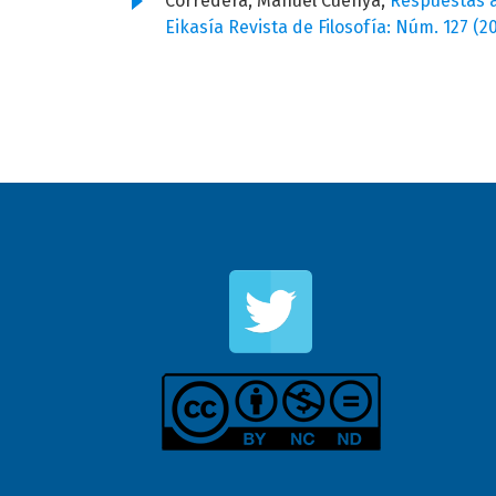
Corredera, Manuel Cuenya,
Respuestas a
Eikasía Revista de Filosofía: Núm. 127 (