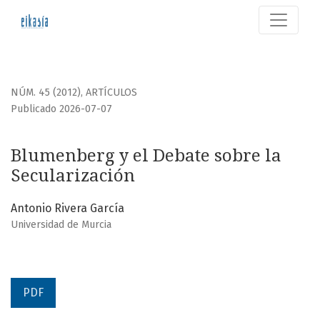
Blumenberg y el Debate sobre la Secularización
NÚM. 45 (2012)
,
ARTÍCULOS
Publicado 2026-07-07
Blumenberg y el Debate sobre la
Secularización
Antonio Rivera García
Universidad de Murcia
PDF