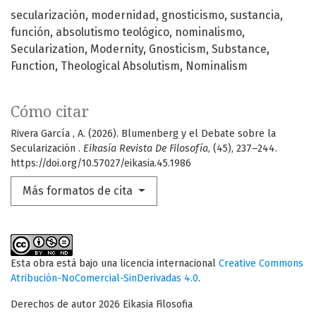
secularización
modernidad
gnosticismo
sustancia
función
absolutismo teológico
nominalismo
Secularization
Modernity
Gnosticism
Substance
Function
Theological Absolutism
Nominalism
Cómo citar
Rivera García , A. (2026). Blumenberg y el Debate sobre la
Secularización .
Eikasía Revista De Filosofía
, (45), 237–244.
https://doi.org/10.57027/eikasia.45.1986
Más formatos de cita
Esta obra está bajo una licencia internacional
Creative Commons
Atribución-NoComercial-SinDerivadas 4.0
.
Derechos de autor 2026 Eikasia Filosofia