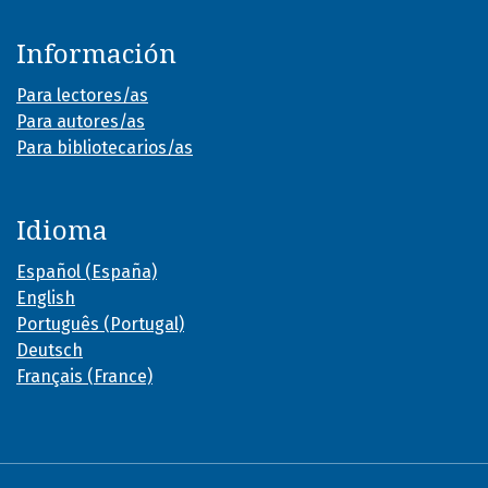
Información
Para lectores/as
Para autores/as
Para bibliotecarios/as
Idioma
Español (España)
English
Português (Portugal)
Deutsch
Français (France)