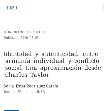
Identidad y autenticidad: entre armonía individual y co
NÚM. 50 (2013)
,
ARTÍCULOS
Publicado 2026-07-05
Identidad y autenticidad: entre
armonía individual y conflicto
social. Una aproximación desde
Charles Taylor
Sonia Ester Rodriguez García
Becaria FPI de la UNED