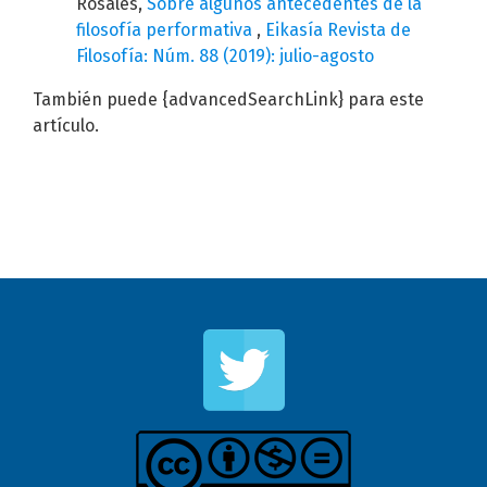
Rosales,
Sobre algunos antecedentes de la
filosofía performativa
,
Eikasía Revista de
Filosofía: Núm. 88 (2019): julio-agosto
También puede {advancedSearchLink} para este
artículo.