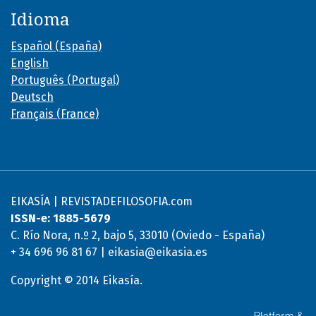
Idioma
Español (España)
English
Português (Portugal)
Deutsch
Français (France)
EIKASÍA | REVISTADEFILOSOFIA.com
ISSN-e: 1885-5679
C. Río Nora, n.º 2, bajo 5, 33010 (Oviedo - España)
+ 34 696 96 81 67 | eikasia@eikasia.es
Copyright © 2014 Eikasía.